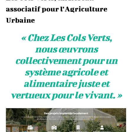
associatif pour l’Agriculture
Urbaine
« Chez Les Cols Verts,
nous œuvrons
collectivement pour un
système agricole et
alimentaire juste et
vertueux pour le vivant. »