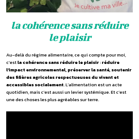
la cohérence sans réduire
le plaisir
Au-delà du régime alimentaire, ce qui compte pour moi,
c’est
la cohérence sans réduire le plaisir
:
réduire
l’impact environnemental, préserver la santé, soutenir
des filières agricoles respectueuses du vivant et
accessibles socialement
. L’alimentation est un acte
quotidien, mais c’est aussi un levier systémique. Et c’est
une des choses les plus agréables sur terre.