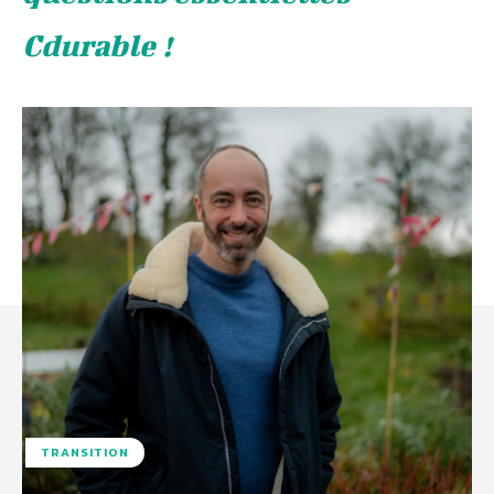
Cdurable !
TRANSITION