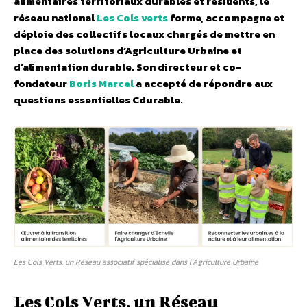
alimentaires territoriaux durables et résilients, le
réseau national
Les Cols verts
forme, accompagne et
déploie des collectifs locaux chargés de mettre en
place des solutions d’Agriculture Urbaine et
d’alimentation durable. Son directeur et co-
fondateur
Boris Marcel
a accepté de répondre aux
questions essentielles Cdurable.
Les Cols Verts, un Réseau associatif spécialisé dans l’Agriculture Urbaine
Les Cols Verts, un Réseau