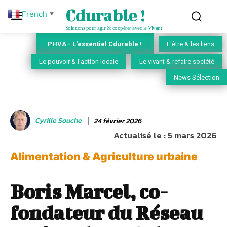
Cdurable !
French
▼
Solutions pour agir & coopérer avec le Vivant
PHVA - L'essentiel Cdurable !
L'être & les liens
Le pouvoir & l'action locale
Le vivant & refaire société
News Sélection
Cyrille Souche
24 février 2026
Actualisé le :
5 mars 2026
Alimentation & Agriculture urbaine
Boris Marcel, co-
fondateur du Réseau