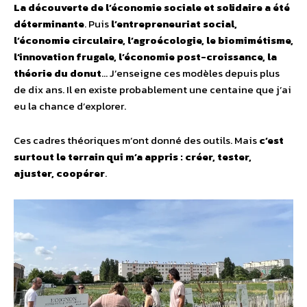
La découverte de l’économie sociale et solidaire a été
déterminante
. Puis
l’entrepreneuriat social,
l’économie circulaire, l’agroécologie, le biomimétisme,
l’innovation frugale, l’économie post-croissance, la
théorie du donut
… J’enseigne ces modèles depuis plus
de dix ans. Il en existe probablement une centaine que j’ai
eu la chance d’explorer.
Ces cadres théoriques m’ont donné des outils. Mais
c’est
surtout le terrain qui m’a appris : créer, tester,
ajuster, coopérer
.