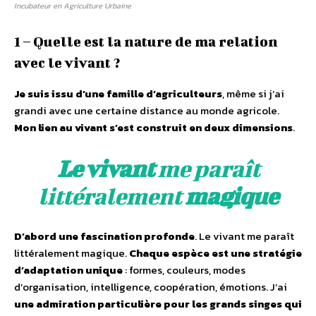
Incubateur en Agriculture Urbaine
1 – Quelle est la nature de ma relation
avec le vivant ?
Je suis issu d’une famille d’agriculteurs
, même si j’ai
grandi avec une certaine distance au monde agricole.
Mon lien au vivant s’est construit en deux dimensions
.
Le vivant
me paraît
littéralement
magique
D’abord une fascination profonde
. Le vivant me paraît
littéralement magique.
Chaque espèce est une stratégie
d’adaptation unique
: formes, couleurs, modes
d’organisation, intelligence, coopération, émotions. J’ai
une admiration particulière pour les grands singes qui