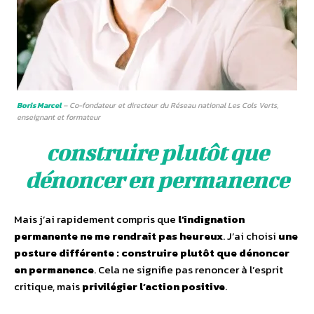
Boris Marcel
– Co-fondateur et directeur du Réseau national Les Cols Verts,
enseignant et formateur
construire plutôt que
dénoncer en permanence
Mais j’ai rapidement compris que
l’indignation
permanente ne me rendrait pas heureux
. J’ai choisi
une
posture différente : construire plutôt que dénoncer
en permanence
. Cela ne signifie pas renoncer à l’esprit
critique, mais
privilégier l’action positive
.