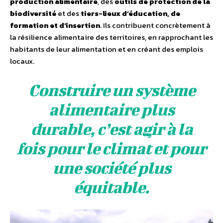
production alimentaire
, des
outils de protection de la
biodiversité
et des
tiers-lieux d’éducation, de
formation et d’insertion
. Ils contribuent concrètement à
la résilience alimentaire des territoires, en rapprochant les
habitants de leur alimentation et en créant des emplois
locaux.
Construire un système
alimentaire plus
durable, c’est agir à la
fois pour le climat et pour
une société plus
équitable.