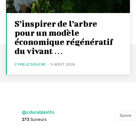
S’inspirer de l’arbre
pour un modèle
économique régénératif
du vivant …
CYRILLE SOUCHE
-
5 AOÛT 2026
@cdurableinfo
Suivre
273
Suiveurs