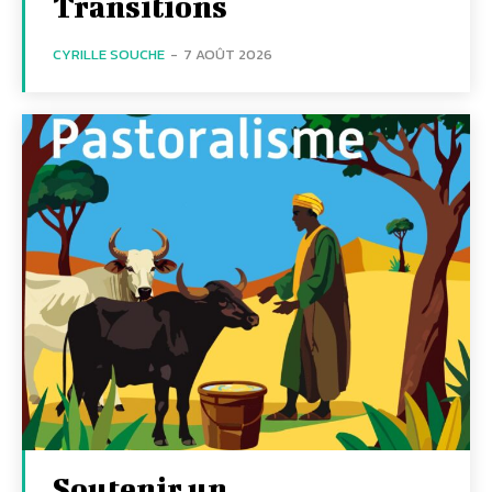
Transitions
CYRILLE SOUCHE
-
7 AOÛT 2026
Soutenir un