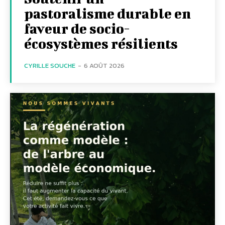
pastoralisme durable en
faveur de socio-
écosystèmes résilients
CYRILLE SOUCHE
-
6 AOÛT 2026