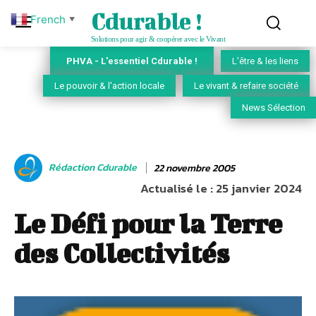
Cdurable !
French
▼
Solutions pour agir & coopérer avec le Vivant
PHVA - L'essentiel Cdurable !
L'être & les liens
Le pouvoir & l'action locale
Le vivant & refaire société
News Sélection
Rédaction Cdurable
22 novembre 2005
Actualisé le :
25 janvier 2024
Le Défi pour la Terre
des Collectivités