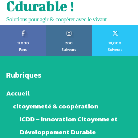
Cdurable !
Solutions pour agir & coopérer avec le vivant
11,000
200
18,000
Fans
Suiveurs
Suiveurs
Rubriques
Accueil
citoyenneté & coopération
ICDD – Innovation Citoyenne et
Développement Durable