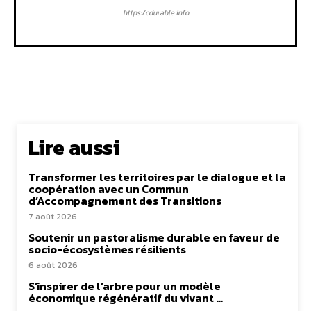
https:/cdurable.info
Lire aussi
Transformer les territoires par le dialogue et la
coopération avec un Commun
d’Accompagnement des Transitions
7 août 2026
Soutenir un pastoralisme durable en faveur de
socio-écosystèmes résilients
6 août 2026
S’inspirer de l’arbre pour un modèle
économique régénératif du vivant …