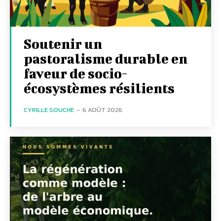
Soutenir un
pastoralisme durable en
faveur de socio-
écosystèmes résilients
CYRILLE SOUCHE
-
6 AOÛT 2026