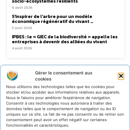
socio-écosystèmes résilients
6 août 2026
S’inspirer de l’arbre pour un modèle
économique régénératif du vivant …
5 août 2026
IPBES : le « GIEC de la biodiversité » appelle les
entreprises à devenir des alliées du vivant
4 août 2026
Gérer le consentement aux
Newsletter
cookies
Nous utilisons des technologies telles que les cookies pour
stocker et/ou accéder aux informations relatives aux appareils.
Nous le faisons pour améliorer l’expérience de navigation.
Consentir à ces technologies nous autorisera à traiter des
données telles que le comportement de navigation ou les ID
uniques sur ce site. Le fait de ne pas consentir ou de retirer son
JE M'ABONNE
consentement peut avoir un effet négatif sur certaines
fonctionnalités et caractéristiques.