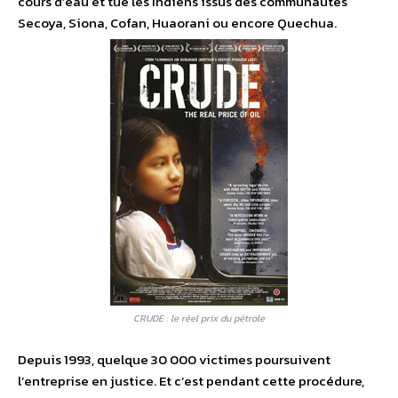
cours d’eau et tue les Indiens issus des communautés
Secoya, Siona, Cofan, Huaorani ou encore Quechua.
CRUDE : le réel prix du pétrole
Depuis 1993, quelque 30 000 victimes poursuivent
l’entreprise en justice. Et c’est pendant cette procédure,