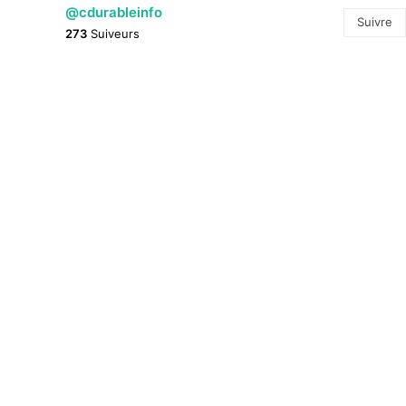
@cdurableinfo
Suivre
273
Suiveurs