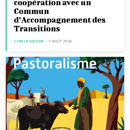
coopération avec un
Commun
d’Accompagnement des
Transitions
CYRILLE SOUCHE
-
7 AOÛT 2026