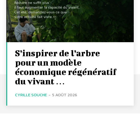
S’inspirer de l’arbre
pour un modèle
économique régénératif
du vivant …
CYRILLE SOUCHE
-
5 AOÛT 2026