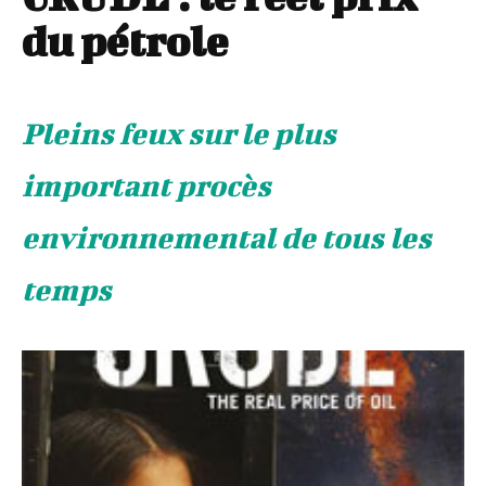
du pétrole
Pleins feux sur le plus
important procès
environnemental de tous les
temps