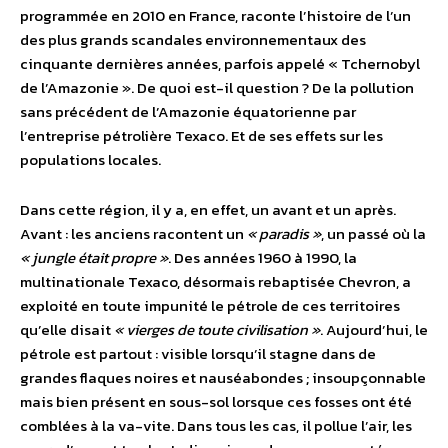
programmée en 2010 en France, raconte l’histoire de l’un
des plus grands scandales environnementaux des
cinquante dernières années, parfois appelé « Tchernobyl
de l’Amazonie ». De quoi est-il question ? De la pollution
sans précédent de l’Amazonie équatorienne par
l’entreprise pétrolière Texaco. Et de ses effets sur les
populations locales.
Dans cette région, il y a, en effet, un avant et un après.
Avant : les anciens racontent un
« paradis »
, un passé où la
« jungle était propre »
. Des années 1960 à 1990, la
multinationale Texaco, désormais rebaptisée Chevron, a
exploité en toute impunité le pétrole de ces territoires
qu’elle disait
« vierges de toute civilisation »
. Aujourd’hui, le
pétrole est partout : visible lorsqu’il stagne dans de
grandes flaques noires et nauséabondes ; insoupçonnable
mais bien présent en sous-sol lorsque ces fosses ont été
comblées à la va-vite. Dans tous les cas, il pollue l’air, les