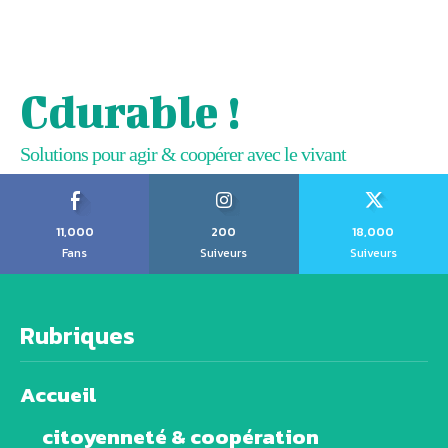
Cdurable !
Solutions pour agir & coopérer avec le vivant
11,000
200
18,000
Fans
Suiveurs
Suiveurs
Rubriques
Accueil
citoyenneté & coopération