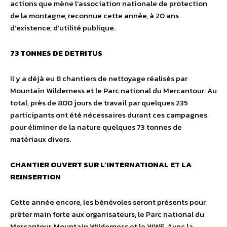
actions que mène l’association nationale de protection
de la montagne, reconnue cette année, à 20 ans
d’existence, d’utilité publique.
73 TONNES DE DETRITUS
Il y a déjà eu 8 chantiers de nettoyage réalisés par
Mountain Wilderness et le Parc national du Mercantour. Au
total, près de 800 jours de travail par quelques 235
participants ont été nécessaires durant ces campagnes
pour éliminer de la nature quelques 73 tonnes de
matériaux divers.
CHANTIER OUVERT SUR L’INTERNATIONAL ET LA
REINSERTION
Cette année encore, les bénévoles seront présents pour
prêter main forte aux organisateurs, le Parc national du
Mercantour, Mountain Wilderness et le WWF. Avec la