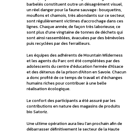
barbelés constituent outre un désagrément visuel,
un réel danger pour la faune sauvage : bouquetins,
mouflons et chamois, très abondants sur ce secteur,
sont régulièrement victimes d’accrochage dans ces
lignes. Chaque année, de façon très laborieuse, ce
sont plus d’une vingtaine de tonnes de déchets qui
sont ainsi rassemblées, évacuées par des bénévoles
puis recyclées par des ferrailleurs.
Les équipes des adhérents de Mountain Wilderness
et les agents du Parc ont été complétées par des
adolescents du centre d’éducation fermée d’Alsace
et des détenus de la prison d’Aiton en Savoie. Chacun
a donc profité de ce temps de travail et d’échanges
humains riches pour contribuer à une belle
réalisation écologique.
Le confort des participants a été assuré par les
contributions en nature des magasins de produits
bio Satoriz.
Une ultime opération aura lieu l’an prochain afin de
débarrasser définitivement le secteur de la Haute