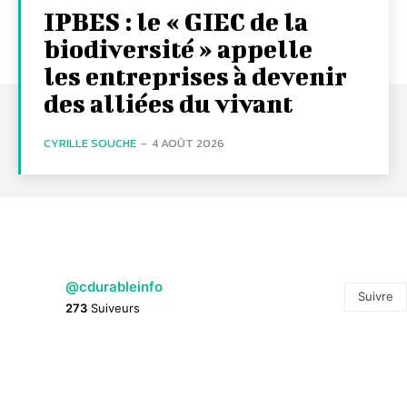
IPBES : le « GIEC de la
biodiversité » appelle
les entreprises à devenir
des alliées du vivant
CYRILLE SOUCHE
-
4 AOÛT 2026
@cdurableinfo
Suivre
273
Suiveurs