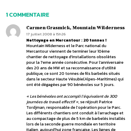
1 COMMENTAIRE
Carmen Grasmick, Mountain Wilderness
17 juillet 2008 à 15h26
Nettoyage en Mercantour : 20 tonnes !
Mountain Wilderness et le Parc national du
Mercantour viennent de terminer leur 10ème
chantier de nettoyage d’installations obsolètes
pour la 7eme année consécutive. Pour l’anniversaire
des 20 ans de MW et sa reconnaissance d’utilité
publique, ce sont 20 tonnes de fils barbelés situés
dans le secteur Haute Vésubie(Alpes-Maritimes) qui
ont été dégagées par 90 bénévoles sur 5 jours.
« Les bénévoles ont accompli l’équivalent de 300
journées de travail effectif »
, se réjouit Patrice
Tordjman, responsable de l’opération pour le Parc.
Les différents chantiers ont conduit à l’arrachage et
au compactage de plus de 5 km de barbelés installés
lors de la seconde guerre mondiale en territoire
italien, aujourd’hui zone française. Les lignes de