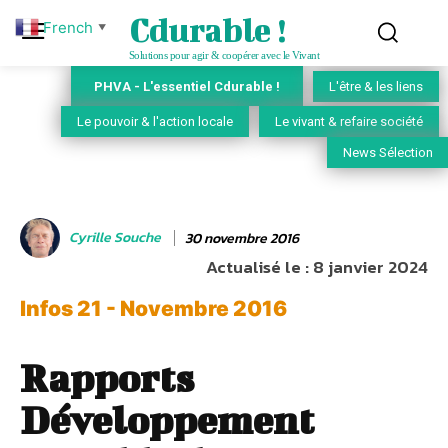
Cdurable !
French
▼
Solutions pour agir & coopérer avec le Vivant
PHVA - L'essentiel Cdurable !
L'être & les liens
Le pouvoir & l'action locale
Le vivant & refaire société
News Sélection
Cyrille Souche
30 novembre 2016
Actualisé le :
8 janvier 2024
Infos 21 - Novembre 2016
Rapports
Développement