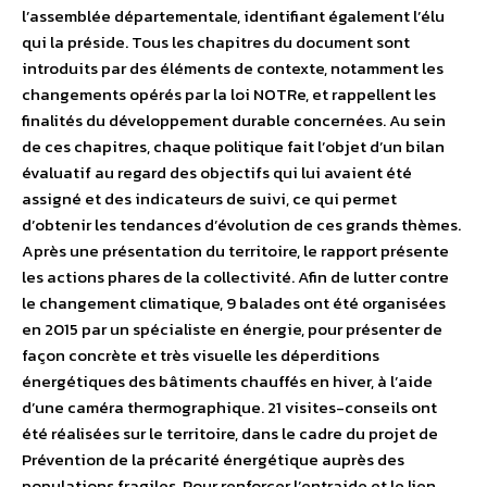
l’assemblée départementale, identifiant également l’élu
qui la préside. Tous les chapitres du document sont
introduits par des éléments de contexte, notamment les
changements opérés par la loi NOTRe, et rappellent les
finalités du développement durable concernées. Au sein
de ces chapitres, chaque politique fait l’objet d’un bilan
évaluatif au regard des objectifs qui lui avaient été
assigné et des indicateurs de suivi, ce qui permet
d’obtenir les tendances d’évolution de ces grands thèmes.
Après une présentation du territoire, le rapport présente
les actions phares de la collectivité. Afin de lutter contre
le changement climatique, 9 balades ont été organisées
en 2015 par un spécialiste en énergie, pour présenter de
façon concrète et très visuelle les déperditions
énergétiques des bâtiments chauffés en hiver, à l’aide
d’une caméra thermographique. 21 visites-conseils ont
été réalisées sur le territoire, dans le cadre du projet de
Prévention de la précarité énergétique auprès des
populations fragiles. Pour renforcer l’entraide et le lien