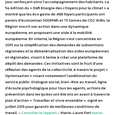
jour, renforçant ainsi l’accompagnement des habitants. La
5e édition du « Défi Energie des citoyens pour le climat » a
montré que les éco geste de 488 foyers participants ont
permis d’économiser 500MWh et 75 tonnes de CO2. Enfin, la
Région inscrit son action dans une dynamique
européenne, en proposant une aide à la mobilité
européenne. En interne, la Région s’est concentrée en
2015 sur la simplification des demandes de subventions
régionales et la dématérialisation des aides européennes
et régionales, visant à terme à créer une plateforme de
dépôt des demandes. Ces initiatives sont le fruit d’une
réflexion des agents de la collectivité, à travers le projet «
Optimisation » visant notamment l’amélioration du
service public. Dialogue social, bien-être au travail, ligne
d’écoute psychologique pour tous les agents, actions de
prévention dans les lycées ont été mis en avant à travers le
plan d’action « Travailler et vivre ensemble », signé en
juillet 2015 pour garantir de meilleures conditions de
travail. –
Consulter le rapport
– Marie-Laure Fort
marie-