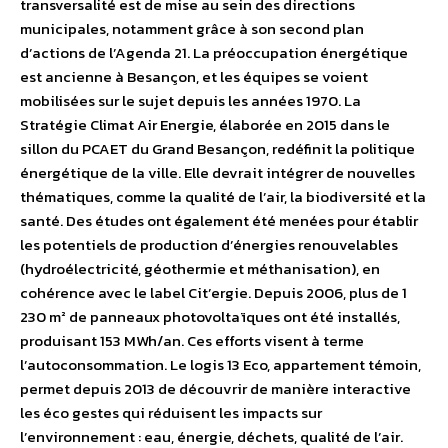
transversalité est de mise au sein des directions
municipales, notamment grâce à son second plan
d’actions de l’Agenda 21. La préoccupation énergétique
est ancienne à Besançon, et les équipes se voient
mobilisées sur le sujet depuis les années 1970. La
Stratégie Climat Air Energie, élaborée en 2015 dans le
sillon du PCAET du Grand Besançon, redéfinit la politique
énergétique de la ville. Elle devrait intégrer de nouvelles
thématiques, comme la qualité de l’air, la biodiversité et la
santé. Des études ont également été menées pour établir
les potentiels de production d’énergies renouvelables
(hydroélectricité, géothermie et méthanisation), en
cohérence avec le label Cit’ergie. Depuis 2006, plus de 1
230 m² de panneaux photovoltaïques ont été installés,
produisant 153 MWh/an. Ces efforts visent à terme
l’autoconsommation. Le logis 13 Eco, appartement témoin,
permet depuis 2013 de découvrir de manière interactive
les éco gestes qui réduisent les impacts sur
l’environnement : eau, énergie, déchets, qualité de l’air.