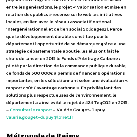
entre les générations, le projet « Valorisation et mise en
relation des publics » recense sur le web les initiatives
locales, en lien avec le réseau associatif national
intergénérationnel et de lien social Solidages21. Parce
que le développement durable constitue pour le
département l’opportunité de se démarquer grâce à une
stratégie départementale aboutie, les élus ont fait le
choix de lancer en 2015 le Fonds d’Arbitrage Carbone :
piloté par la direction de la commande publique durable,
ce fonds de 500 000€ a permis de financer 8 opérations
importantes, en les sélectionnant selon une évaluation «
rapport coût / avantage carbone ». En privilégiant des
solutions plus respectueuses de l’environnement, le
département a ainsi évité le rejet de 424 TeqCO2 en 2015.
–
Consulter le rapport
– Valérie Gouget-Dupuy
valerie.gouget-dupuy@loiret.fr
Métropole de Reims