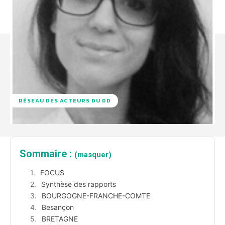
RÉSEAU DES ACTEURS DU DD
Sommaire :
(masquer)
FOCUS
Synthèse des rapports
BOURGOGNE-FRANCHE-COMTE
Besançon
BRETAGNE