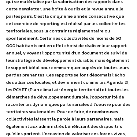
qui se matérialise par la valorisation des rapports dans
cette newsletter, une boîte à outils et la revue annuelle
par les pairs. C’est la cinquième année consécutive que
cet exercice de reporting est réalisé par les collectivités
territoriales, sous la contrainte réglementaire ou
spontanément. Certaines collectivités de moins de 50
000 habitants ont en effet choisi de réaliser leur rapport
annuel, y voyant l’opportunité d’un document de suivi de
leur stratégie de développement durable, mais également
le support idéal pour communiquer auprès de toutes leurs
parties prenantes. Ces rapports se font désormais l’écho
des alliances locales, et deviennent comme les Agenda 21,
les PCAET (Plan climat air énergie territorial) et toutes les
démarches de développement durable, l’opportunité de
raconter les dynamiques partenariales à l’oeuvre pour des
territoires soutenables. Pour ce faire, de nombreuses
collectivités laissent la parole à leurs partenaires, mais
également aux administrés bénéficiant des dispositifs
qu’elles portent. L’occasion de valoriser ces forces vives,