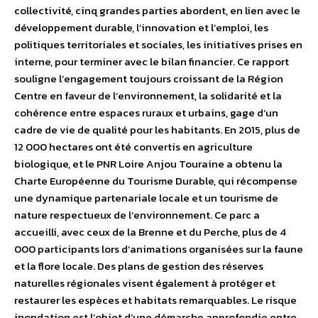
collectivité, cinq grandes parties abordent, en lien avec le
développement durable, l’innovation et l’emploi, les
politiques territoriales et sociales, les initiatives prises en
interne, pour terminer avec le bilan financier. Ce rapport
souligne l’engagement toujours croissant de la Région
Centre en faveur de l’environnement, la solidarité et la
cohérence entre espaces ruraux et urbains, gage d’un
cadre de vie de qualité pour les habitants. En 2015, plus de
12 000 hectares ont été convertis en agriculture
biologique, et le PNR Loire Anjou Touraine a obtenu la
Charte Européenne du Tourisme Durable, qui récompense
une dynamique partenariale locale et un tourisme de
nature respectueux de l’environnement. Ce parc a
accueilli, avec ceux de la Brenne et du Perche, plus de 4
000 participants lors d’animations organisées sur la faune
et la flore locale. Des plans de gestion des réserves
naturelles régionales visent également à protéger et
restaurer les espèces et habitats remarquables. Le risque
inondation est l’objet d’une démarche approfondie entre