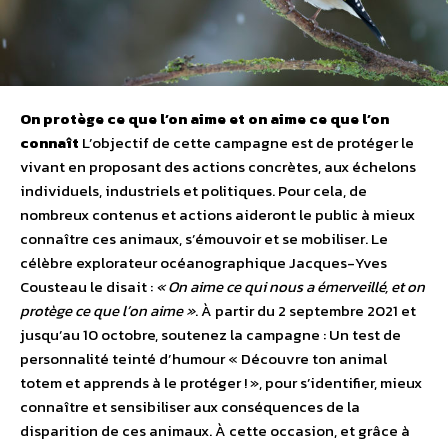
On protège ce que l’on aime et on aime ce que l’on
connaît
L’objectif de cette campagne est de protéger le
vivant en proposant des actions concrètes, aux échelons
individuels, industriels et politiques. Pour cela, de
nombreux contenus et actions aideront le public à mieux
connaître ces animaux, s’émouvoir et se mobiliser. Le
célèbre explorateur océanographique Jacques-Yves
Cousteau le disait :
« On aime ce qui nous a émerveillé, et on
protège ce que l’on aime »
. À partir du 2 septembre 2021 et
jusqu’au 10 octobre, soutenez la campagne : Un test de
personnalité teinté d’humour « Découvre ton animal
totem et apprends à le protéger ! », pour s’identifier, mieux
connaître et sensibiliser aux conséquences de la
disparition de ces animaux. À cette occasion, et grâce à