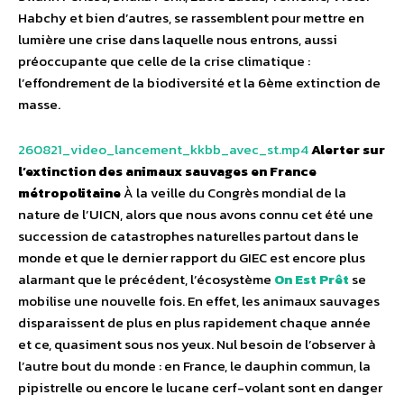
Habchy et bien d’autres, se rassemblent pour mettre en
lumière une crise dans laquelle nous entrons, aussi
préoccupante que celle de la crise climatique :
l’effondrement de la biodiversité et la 6ème extinction de
masse.
260821_video_lancement_kkbb_avec_st.mp4
Alerter sur
l’extinction des animaux sauvages en France
métropolitaine
À la veille du Congrès mondial de la
nature de l’UICN, alors que nous avons connu cet été une
succession de catastrophes naturelles partout dans le
monde et que le dernier rapport du GIEC est encore plus
alarmant que le précédent, l’écosystème
On Est Prêt
se
mobilise une nouvelle fois. En effet, les animaux sauvages
disparaissent de plus en plus rapidement chaque année
et ce, quasiment sous nos yeux. Nul besoin de l’observer à
l’autre bout du monde : en France, le dauphin commun, la
pipistrelle ou encore le lucane cerf-volant sont en danger