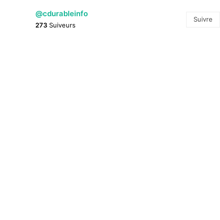
@cdurableinfo
Suivre
273
Suiveurs