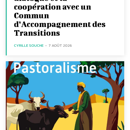
coopération avec un
Commun
d’Accompagnement des
Transitions
CYRILLE SOUCHE
-
7 AOÛT 2026