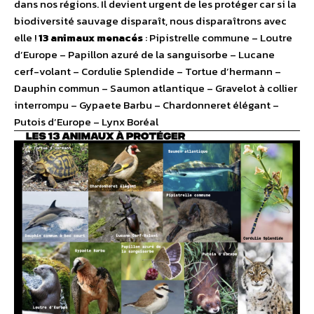
dans nos régions. Il devient urgent de les protéger car si la
biodiversité sauvage disparaît, nous disparaîtrons avec
elle !
13 animaux menacés
: Pipistrelle commune – Loutre
d’Europe – Papillon azuré de la sanguisorbe – Lucane
cerf-volant – Cordulie Splendide – Tortue d’hermann –
Dauphin commun – Saumon atlantique – Gravelot à collier
interrompu – Gypaete Barbu – Chardonneret élégant –
Putois d’Europe – Lynx Boréal