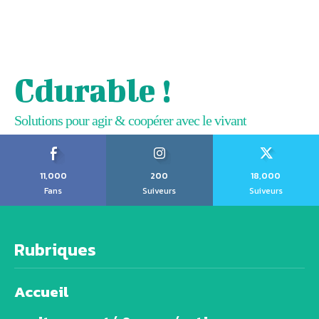
Cdurable !
Solutions pour agir & coopérer avec le vivant
11,000
200
18,000
Fans
Suiveurs
Suiveurs
Rubriques
Accueil