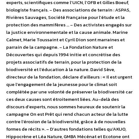
experts, scientifiques comme l’UICN, l’OFB et Gilles Boeuf,
biologiste français. – Des associations de terrain : ASPAS,
Rivières Sauvages, Société Française pour l’étude et la
protection des mammifères … – Des activistes engagés sur
la justice environnementale et la cause animale. Marine
Calmet, Marie Toussaint et Cyril Dion sont marraines et
parrain de la campagne. – La Fondation Nature et
Découvertes qui depuis 1994 initie et concrétise des
projets associatifs de terrain, pour la protection de la
biodiversité et l’éducation à la nature. David Sève,
directeur de la fondation, déclare d’ailleurs : « Il est urgent
que l’engagement de la jeunesse pour le climat soit
complétée par une volonté de préserver la biodiversité car
ces deux causes sont étroitement liées. Au-delà des
discours d’experts, nous sommes heureux de soutenir la
campagne On est Prêt qui rend chacun acteur de la lutte
contre l’érosion de la biodiversité, grâce à de nouvelles
formes de récits ». – D’autres fondations telles qu’AKUO,
Hippocrène et Léa Nature, GMBA Mécénat et Ecotone ont