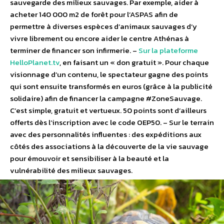
sauvegarde des milieux sauvages. Par exemple, aider à
acheter 140 000 m2 de forêt pour l’ASPAS afin de
permettre à diverses espèces d’animaux sauvages d’y
vivre librement ou encore aider le centre Athénas à
terminer de financer son infirmerie. –
Sur la plateforme
HelloPlanet.tv
, en faisant un « don gratuit ». Pour chaque
visionnage d’un contenu, le spectateur gagne des points
qui sont ensuite transformés en euros (grâce à la publicité
solidaire) afin de financer la campagne #ZoneSauvage.
C’est simple, gratuit et vertueux. 50 points sont d’ailleurs
offerts dès l’inscription avec le code OEP50. – Sur le terrain
avec des personnalités influentes : des expéditions aux
côtés des associations à la découverte de la vie sauvage
pour émouvoir et sensibiliser à la beauté et la
vulnérabilité des milieux sauvages.