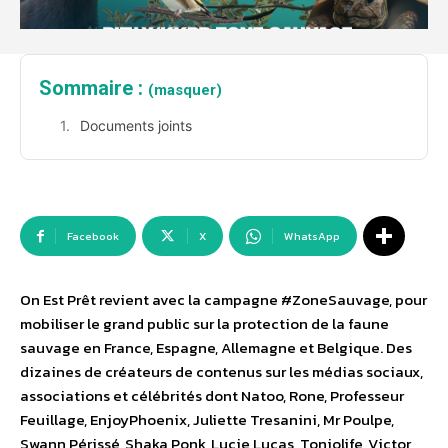
Sommaire :
(masquer)
Documents joints
Facebook
X
WhatsApp
On Est Prêt revient avec la campagne #ZoneSauvage, pour
mobiliser le grand public sur la protection de la faune
sauvage en France, Espagne, Allemagne et Belgique. Des
dizaines de créateurs de contenus sur les médias sociaux,
associations et célébrités dont Natoo, Rone, Professeur
Feuillage, EnjoyPhoenix, Juliette Tresanini, Mr Poulpe,
Swann Périssé, Shaka Ponk, Lucie Lucas, Toniolife, Victor