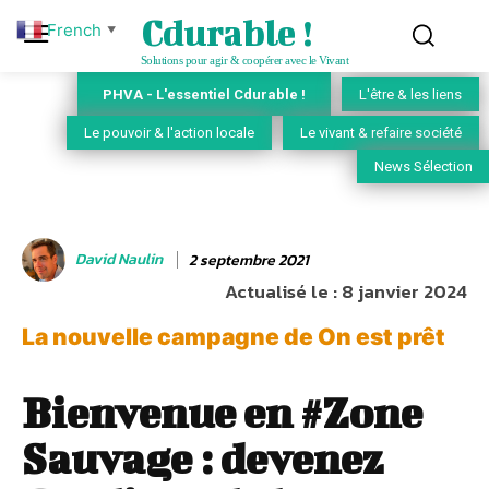
Cdurable !
French
▼
Solutions pour agir & coopérer avec le Vivant
PHVA - L'essentiel Cdurable !
L'être & les liens
Le pouvoir & l'action locale
Le vivant & refaire société
News Sélection
David Naulin
2 septembre 2021
Actualisé le :
8 janvier 2024
La nouvelle campagne de On est prêt
Bienvenue en #Zone
Sauvage : devenez