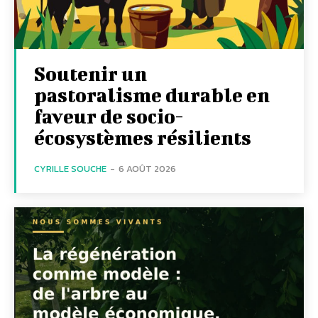
Soutenir un
pastoralisme durable en
faveur de socio-
écosystèmes résilients
CYRILLE SOUCHE
-
6 AOÛT 2026