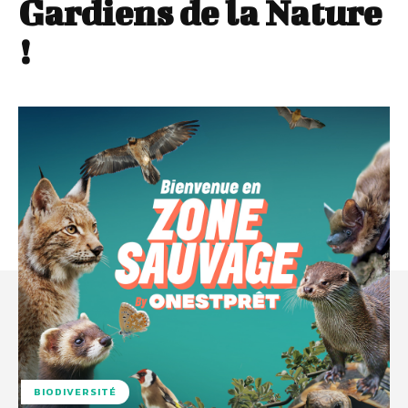
Gardiens de la Nature
!
BIODIVERSITÉ