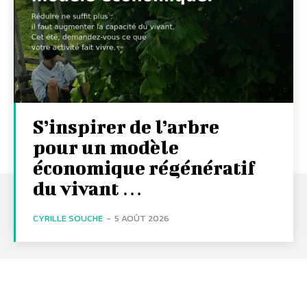
S’inspirer de l’arbre
pour un modèle
économique régénératif
du vivant …
CYRILLE SOUCHE
-
5 AOÛT 2026