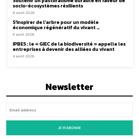
Soutenir un pastoralisme durable en faveur de
socio-écosystèmes résilients
6 août 2026
S’inspirer de l’arbre pour un modèle
économique régénératif du vivant …
5 août 2026
IPBES : le « GIEC de la biodiversité » appelle les
entreprises à devenir des alliées du vivant
4 août 2026
Newsletter
JE M'ABONNE