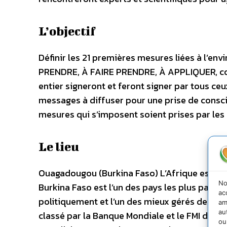
L’objectif
Définir les 21 premières mesures liées à l’en
PRENDRE, À FAIRE PRENDRE, À APPLIQUER, co
entier signeront et feront signer par tous ceu
messages à diffuser pour une prise de consci
mesures qui s’imposent soient prises par les s
Le lieu
Ouagadougou (Burkina Faso) L’Afrique est con
No
Burkina Faso est l’un des pays les plus pauvr
ac
politiquement et l’un des mieux gérés de ce co
am
au
classé par la Banque Mondiale et le FMI dan
ou