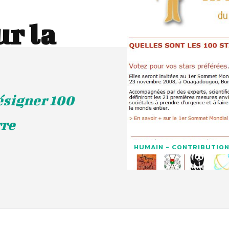
ur la
ésigner 100
rre
HUMAIN - CONTRIBUTION