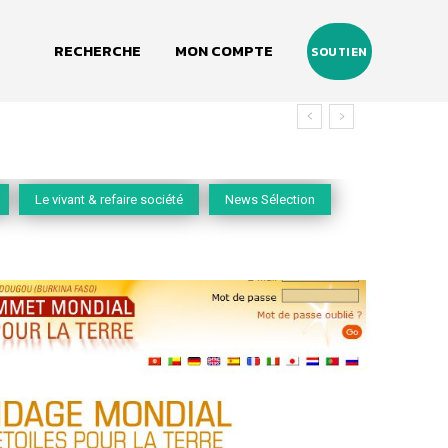
RECHERCHE
MON COMPTE
SOUTIEN
vivant
Le vivant & refaire société
News Sélection