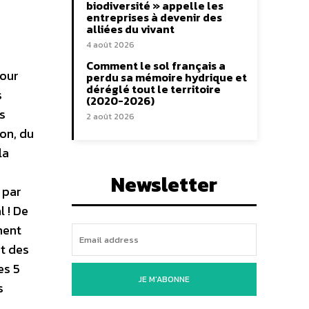
biodiversité » appelle les
entreprises à devenir des
alliées du vivant
4 août 2026
Comment le sol français a
Pour
perdu sa mémoire hydrique et
déréglé tout le territoire
s
(2020-2026)
s
2 août 2026
son, du
la
Newsletter
 par
 ! De
ment
et des
es 5
JE M'ABONNE
s