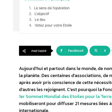
Le sens de l’opération
L’objectif
Le lieu
Votez pour votre Etoile
Facebook
X
PARTAGER
Aujourd’hui et partout dans le monde, de nomb
la planète. Des centaines d’associations, de 
après avoir pris conscience de cette nécessité
d’autres les rejoignent. C’est pourquoi la Fo
1er Sommet Mondial des Etoiles pour la Terre
mobiliseront pour diffuser 21 mesures liées à
internationale.