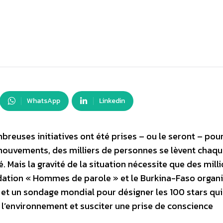
WhatsApp
Linkedin
reuses initiatives ont été prises – ou le seront – pou
mouvements, des milliers de personnes se lèvent chaque
. Mais la gravité de la situation nécessite que des mill
ndation « Hommes de parole » et le Burkina-Faso organi
et un sondage mondial pour désigner les 100 stars qui
 l’environnement et susciter une prise de conscience