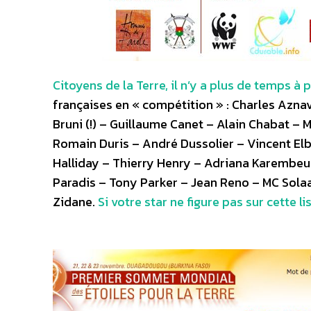
Citoyens de la Terre, il n’y a plus de temps à
françaises en « compétition » : Charles Aznav
Bruni (!) – Guillaume Canet – Alain Chabat –
Romain Duris – André Dussolier – Vincent El
Halliday – Thierry Henry – Adriana Karembeu
Paradis – Tony Parker – Jean Reno – MC Solaa
Zidane.
Si votre star ne figure pas sur cette l