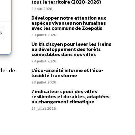
u
tout le territoire (2020-2026)
2 août 2026
Développer notre attention aux
espèces vivantes non humaines
avec les communs de Zoepolis
s
30 juillet 2026
Un kit citoyen pour lever les freins
s ne
au développement des forêts
comestibles dans nos villes
29 juillet 2026
ler de
L’éco-anxiété informe et l’éco-
lucidité transforme
28 juillet 2026
7 indicateurs pour des villes
résilientes et durables, adaptées
au changement climatique
27 juillet 2026