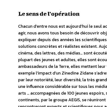
Le sens de l’opération
Chacun d’entre nous est aujourd’hui le seul a
agir, nous avons tous besoin de découvrir obj
expliquer depuis des années les scientifiques 
solutions concrètes et réalistes existent. Auj
cinéma, des lettres, des médias… sont écouté
plupart des jeunes et adultes, elles sont écou
ambassadeurs de la Terre, elles mettent leur
exemple l’impact d’un Zinedine Zidane s’adres
par leur notoriété, leur diversité, la très gr
une influence considérable sur tous les média
arts … accompagnées de 100 jeunes espoirs, s
continents, par le groupe AEGIS, se réuniron
rencontreront experts et scientifiques pour ag