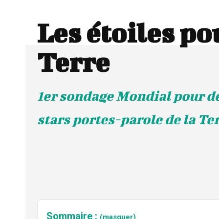
Les étoiles po
Terre
1er sondage Mondial pour d
stars portes-parole de la Te
Sommaire :
(masquer)