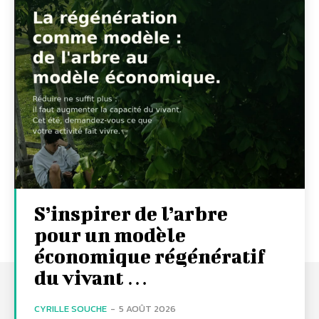
S’inspirer de l’arbre
pour un modèle
économique régénératif
du vivant …
CYRILLE SOUCHE
-
5 AOÛT 2026