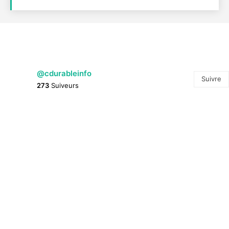
@cdurableinfo
Suivre
273
Suiveurs