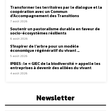
Transformer les territoires par le dialogue et la
coopération avec un Commun
d’Accompagnement des Transitions
7 août 2026
Soutenir un pastoralisme durable en faveur de
socio-écosystèmes résilients
6 août 2026
S’inspirer de l’arbre pour un modèle
économique régénératif du vivant …
5 août 2026
IPBES : le « GIEC de la biodiversité » appelle les
entreprises à devenir des alliées du vivant
4 août 2026
Newsletter