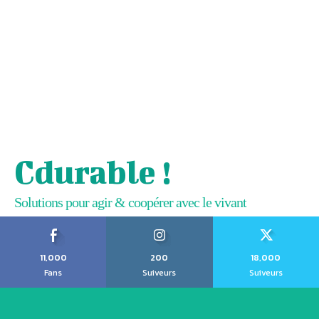
Cdurable !
Solutions pour agir & coopérer avec le vivant
11,000
200
18,000
Fans
Suiveurs
Suiveurs