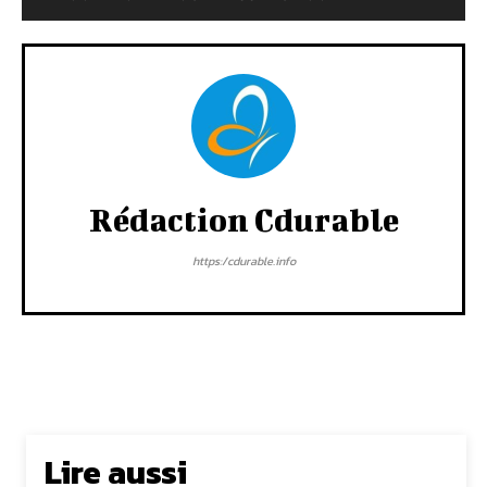
Rédaction Cdurable
https:/cdurable.info
Lire aussi