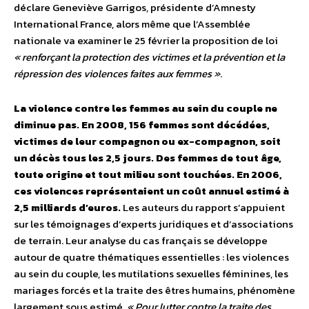
déclare Geneviève Garrigos, présidente d’Amnesty
International France, alors même que l’Assemblée
nationale va examiner le 25 février la proposition de loi
« renforçant la protection des victimes et la prévention et la
répression des violences faites aux femmes »
.
La violence contre les femmes au sein du couple ne
diminue pas. En 2008, 156 femmes sont décédées,
victimes de leur compagnon ou ex-compagnon, soit
un décès tous les 2,5 jours. Des femmes de tout âge,
toute origine et tout milieu sont touchées. En 2006,
ces violences représentaient un coût annuel estimé à
2,5 milliards d’euros.
Les auteurs du rapport s’appuient
sur les témoignages d’experts juridiques et d’associations
de terrain. Leur analyse du cas français se développe
autour de quatre thématiques essentielles : les violences
au sein du couple, les mutilations sexuelles féminines, les
mariages forcés et la traite des êtres humains, phénomène
largement sous estimé.
« Pour lutter contre la traite des