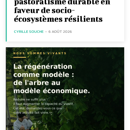
pastoralisme durable en
faveur de socio-
écosystèmes résilients
CYRILLE SOUCHE
-
6 AOÛT 2026