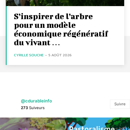
S’inspirer de l’arbre
pour un modèle
économique régénératif
du vivant …
CYRILLE SOUCHE
-
5 AOÛT 2026
@cdurableinfo
Suivre
273
Suiveurs