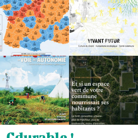
Cdurable !