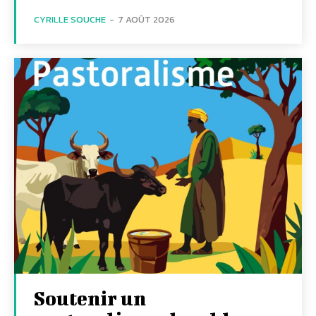
CYRILLE SOUCHE
-
7 AOÛT 2026
Soutenir un