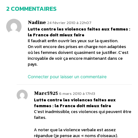
2 COMMENTAIRES
Nadine
24 février 2010 à 22h07
Lutte contre les violences faites aux femmes :
la France doit mieux faire
Il faudrait enfin ouvrir les yeux sur la question.
On voit encore des prises en charge non adaptées
où les femmes doivent quasiment se justifier. C’est
incroyable de voir ça encore maintenant dans ce
pays.
Connecter pour laisser un commentaire
Marc5925
6 mars 2010 à 17h13
Lutte contre les violences faites aux
femmes : la France doit mieux faire
C’est inadmissible, ces violences qui peuvent être
faites.
A noter que la violence verbale est assez
répandue (je pense aux « noms d’oiseaux).