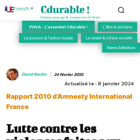
Cdurable !
French
▼
Solutions pour agir & coopérer avec le Vivant
PHVA - L'essentiel Cdurable !
L'être & les liens
Le pouvoir & l'action locale
Le vivant & refaire société
News Sélection
David Naulin
24 février 2010
Actualisé le :
8 janvier 2024
Rapport 2010 d'Amnesty International
France
Lutte contre les