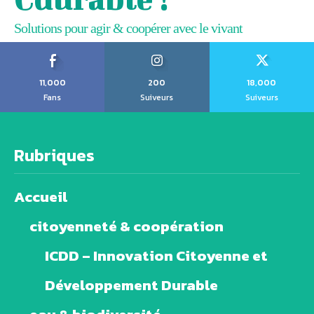
Solutions pour agir & coopérer avec le vivant
11,000
200
18,000
Fans
Suiveurs
Suiveurs
Rubriques
Accueil
citoyenneté & coopération
ICDD – Innovation Citoyenne et
Développement Durable