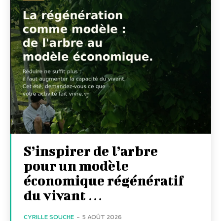
S’inspirer de l’arbre
pour un modèle
économique régénératif
du vivant …
CYRILLE SOUCHE
-
5 AOÛT 2026