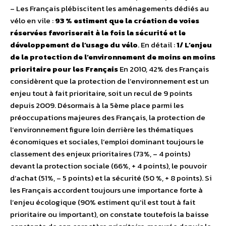
– Les Français plébiscitent les aménagements dédiés au
vélo en vile :
93 % estiment que la création de voies
réservées favoriserait à la fois la sécurité et le
développement de l’usage du vélo
. En détail :
1/ L’enjeu
de la protection de l’environnement de moins en moins
prioritaire pour les Français
En 2010, 42% des Français
considèrent que la protection de l’environnement est un
enjeu tout à fait prioritaire, soit un recul de 9 points
depuis 2009. Désormais à la 5ème place parmi les
préoccupations majeures des Français, la protection de
l’environnement figure loin derrière les thématiques
économiques et sociales, l’emploi dominant toujours le
classement des enjeux prioritaires (73%, – 4 points)
devant la protection sociale (66%, + 4 points), le pouvoir
d’achat (51%, – 5 points) et la sécurité (50 %, + 8 points). Si
les Français accordent toujours une importance forte à
l’enjeu écologique (90% estiment qu’il est tout à fait
prioritaire ou important), on constate toutefois la baisse