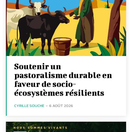
Soutenir un
pastoralisme durable en
faveur de socio-
écosystèmes résilients
CYRILLE SOUCHE
-
6 AOÛT 2026