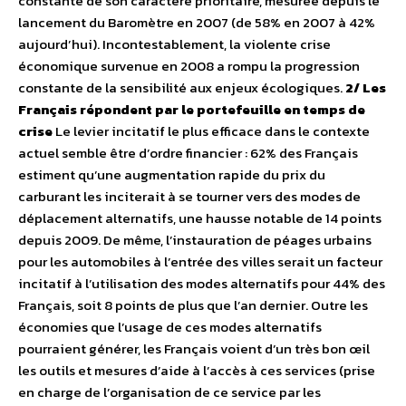
constante de son caractère prioritaire, mesurée depuis le
lancement du Baromètre en 2007 (de 58% en 2007 à 42%
aujourd’hui). Incontestablement, la violente crise
économique survenue en 2008 a rompu la progression
constante de la sensibilité aux enjeux écologiques.
2/ Les
Français répondent par le portefeuille en temps de
crise
Le levier incitatif le plus efficace dans le contexte
actuel semble être d’ordre financier : 62% des Français
estiment qu’une augmentation rapide du prix du
carburant les inciterait à se tourner vers des modes de
déplacement alternatifs, une hausse notable de 14 points
depuis 2009. De même, l’instauration de péages urbains
pour les automobiles à l’entrée des villes serait un facteur
incitatif à l’utilisation des modes alternatifs pour 44% des
Français, soit 8 points de plus que l’an dernier. Outre les
économies que l’usage de ces modes alternatifs
pourraient générer, les Français voient d’un très bon œil
les outils et mesures d’aide à l’accès à ces services (prise
en charge de l’organisation de ce service par les