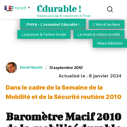
Cdurable !
French
▼
Solutions pour agir & coopérer avec le Vivant
PHVA - L'essentiel Cdurable !
L'être & les liens
Le pouvoir & l'action locale
Le vivant & refaire société
News Sélection
David Naulin
13 septembre 2010
Actualisé le :
8 janvier 2024
Dans le cadre de la Semaine de la
Mobilité et de la Sécurité routière 2010
Baromètre Macif 2010