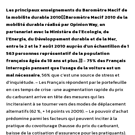
Les principaux enseignements du Baromètre Macif de
la mobilite durable 2010[[Baromètre Macif 2010 de la
mobilité durable réalisé par Opinion Way, en
partenariat avec le Ministère de l’Ecologie, de
l’Energie, du Développement durable et de la Mer,
entre le 2 et le 7 août 2010 auprès d’un échantillon de 1
563 personnes représentatif de la population
française âgée de 18 ans et plus.]]
–
75% des Français
interrogés pensent que l’usage de la voiture est un
mal nécessaire
, 56% que c’est une source de stress et
d’inquiétude. – Les Français répondent par le portefeuille
en ces temps de crise : une augmentation rapide du prix
du carburant arrive en tête des mesures qui les
inciteraient à se tourner vers des modes de déplacement
alternatifs (62 %, + 14 points vs 2009). – Le pouvoir d’achat
prédomine parmi les facteurs qui peuvent inciter à la
pratique du covoiturage (hausse du prix du carburant,
baisse de la cotisation d’assurance pour les pratiquants).