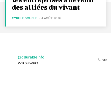
des alliées du vivant
CYRILLE SOUCHE
-
4 AOÛT 2026
@cdurableinfo
Suivre
273
Suiveurs