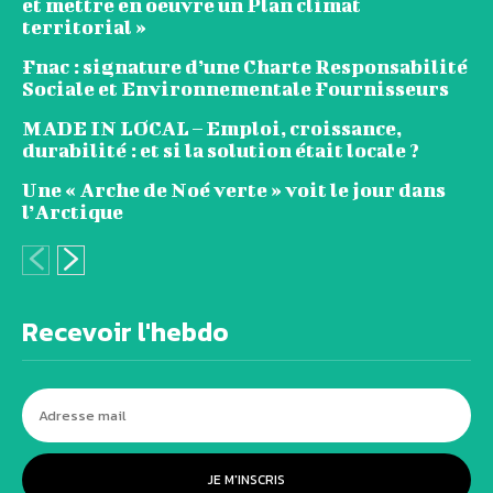
et mettre en oeuvre un Plan climat
territorial »
Fnac : signature d’une Charte Responsabilité
Sociale et Environnementale Fournisseurs
MADE IN LOCAL – Emploi, croissance,
durabilité : et si la solution était locale ?
Une « Arche de Noé verte » voit le jour dans
l’Arctique
Recevoir l'hebdo
JE M'INSCRIS