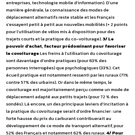
entreprises, technologie mobile d’information). D’une
manière générale, la connaissance des modes de
déplacement alternatifs reste stable et les Français
s’essayent petit à petit aux nouvelles mobilités (+ 2 points
pour l’utilisation de vélos mis à disposition pour des
trajets courts et la pratique du co-voiturage).
3/ Le
pouvoir d’achat, facteur prédominant pour favoriser
le covoiturage
Les freins à l’utilisation du covoiturage
sont davantage d’ordre pratiques (pour 63% des
personnes interrogées) que psychologiques (33%). Cet
écueil pratique est notamment ressenti par les ruraux (71%
contre 57% des urbains). Or dans le même temps, le
covoiturage est majoritairement perçu comme un mode de
déplacement adapté aux petits trajets (pour 72 % des
sondés). Là encore, un des principaux leviers d’incitation à
la pratique du covoiturage serait d’ordre financier : une
forte hausse du prix du carburant contribuerait au
développement de ce mode de transport alternatif, pour
52% des Français et notamment 62% des ruraux.
4/ Pour