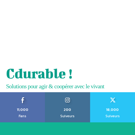
Cdurable !
Solutions pour agir & coopérer avec le vivant
11,000
200
18,000
Fans
Suiveurs
Suiveurs