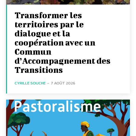
Transformer les
territoires par le
dialogue et la
coopération avec un
Commun
d’Accompagnement des
Transitions
CYRILLE SOUCHE
-
7 AOÛT 2026