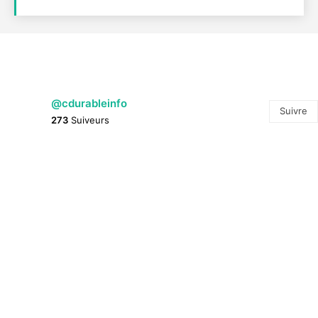
@cdurableinfo
Suivre
273
Suiveurs