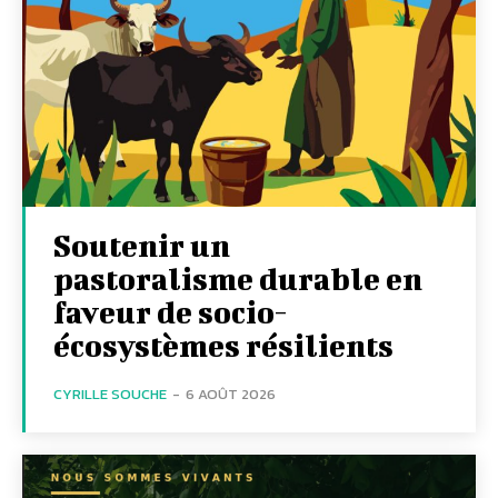
Soutenir un
pastoralisme durable en
faveur de socio-
écosystèmes résilients
CYRILLE SOUCHE
-
6 AOÛT 2026