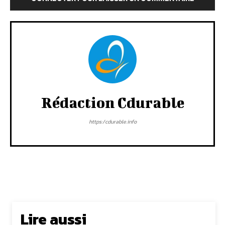
Rédaction Cdurable
https:/cdurable.info
Lire aussi