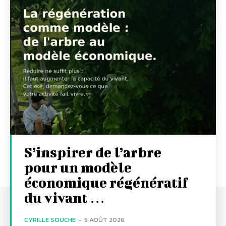
S’inspirer de l’arbre
pour un modèle
économique régénératif
du vivant …
CYRILLE SOUCHE
-
5 AOÛT 2026