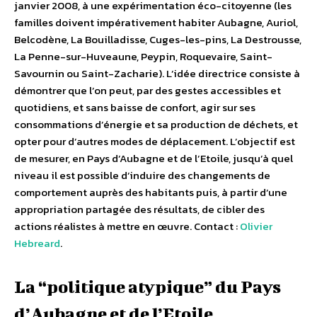
janvier 2008, à une expérimentation éco-citoyenne (les
familles doivent impérativement habiter Aubagne, Auriol,
Belcodène, La Bouilladisse, Cuges-les-pins, La Destrousse,
La Penne-sur-Huveaune, Peypin, Roquevaire, Saint-
Savournin ou Saint-Zacharie). L’idée directrice consiste à
démontrer que l’on peut, par des gestes accessibles et
quotidiens, et sans baisse de confort, agir sur ses
consommations d’énergie et sa production de déchets, et
opter pour d’autres modes de déplacement. L’objectif est
de mesurer, en Pays d’Aubagne et de l’Etoile, jusqu’à quel
niveau il est possible d’induire des changements de
comportement auprès des habitants puis, à partir d’une
appropriation partagée des résultats, de cibler des
actions réalistes à mettre en œuvre. Contact :
Olivier
Hebreard
.
La “politique atypique” du Pays
d’Aubagne et de l’Etoile