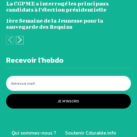
La CGPME a interrogé les principaux
candidats à l’élection présidentielle
1ère Semaine de la Jeunesse pour la
sauvegarde des Requins
Recevoir l'hebdo
JE M'INSCRIS
Qui sommes-nous ?
Soutenir Cdurable.info