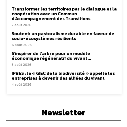
Transformer les territoires par le dialogue et la
coopération avec un Commun
d’Accompagnement des Transitions
7 août 2026
Soutenir un pastoralisme durable en faveur de
socio-écosystèmes résilients
6 août 2026
S’inspirer de l’arbre pour un modèle
économique régénératif du vivant …
5 août 2026
IPBES : le « GIEC de la biodiversité » appelle les
entreprises à devenir des alliées du vivant
4 août 2026
Newsletter