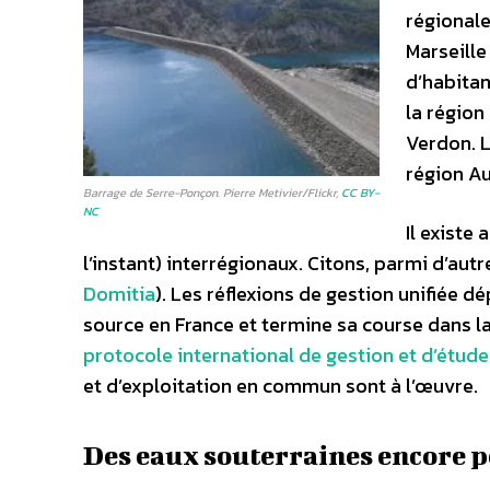
régionale
Marseille
d’habitan
la région
Verdon. L
région A
Barrage de Serre-Ponçon. Pierre Metivier/Flickr,
CC BY-
NC
Il existe
l’instant) interrégionaux. Citons, parmi d’autr
Domitia
). Les réflexions de gestion unifiée dé
source en France et termine sa course dans la 
protocole international de gestion et d’étude
et d’exploitation en commun sont à l’œuvre.
Des eaux souterraines encore p