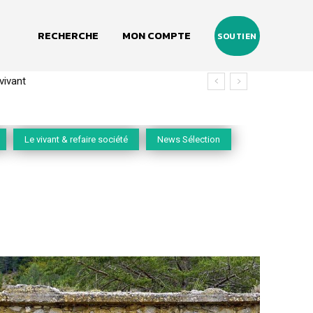
RECHERCHE
MON COMPTE
SOUTIEN
vivant
Le vivant & refaire société
News Sélection