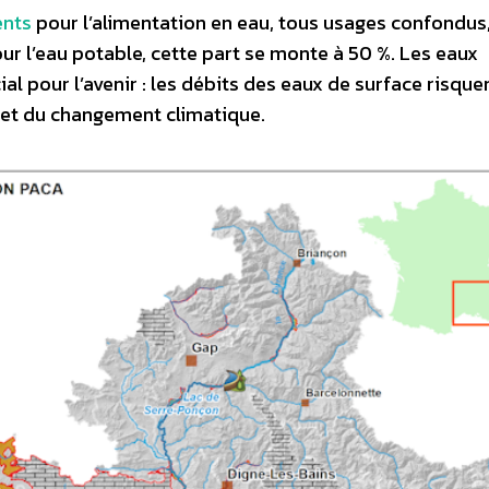
ents
pour l’alimentation en eau, tous usages confondus
r l’eau potable, cette part se monte à 50 %. Les eaux
l pour l’avenir : les débits des eaux de surface risque
ffet du changement climatique.