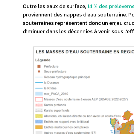
Outre les eaux de surface,
14 % des prélèvem
proviennent des nappes d’eau souterraine. Pou
souterraines représentent donc un enjeu crucia
diminuer dans les décennies à venir sous l’e