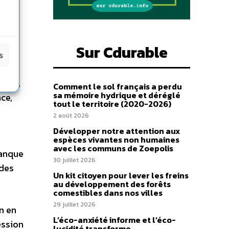
Sur Cdurable
s
 et
’eau,
Comment le sol français a perdu
sa mémoire hydrique et déréglé
ce,
tout le territoire (2020-2026)
2 août 2026
Développer notre attention aux
espèces vivantes non humaines
avec les communs de Zoepolis
manque
30 juillet 2026
 des
Un kit citoyen pour lever les freins
au développement des forêts
comestibles dans nos villes
29 juillet 2026
on en
L’éco-anxiété informe et l’éco-
ession
lucidité transforme