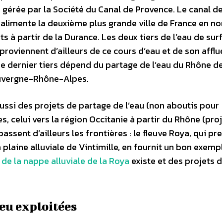
 gérée par la Société du Canal de Provence. Le canal d
 alimente la deuxième plus grande ville de France en 
ts à partir de la Durance. Les deux tiers de l’eau de sur
 proviennent d’ailleurs de ce cours d’eau et de son afflu
e dernier tiers dépend du partage de l’eau du Rhône de
uvergne-Rhône-Alpes.
 aussi des projets de partage de l’eau (non aboutis pour
es, celui vers la région Occitanie à partir du Rhône (pro
passent d’ailleurs les frontières : le fleuve Roya, qui pr
plaine alluviale de Vintimille, en fournit un bon exemp
 de la nappe alluviale de la Roya
existe et des projets 
eu exploitées