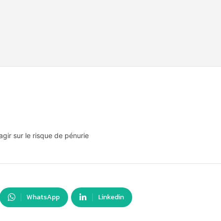
gir sur le risque de pénurie
WhatsApp
Linkedin