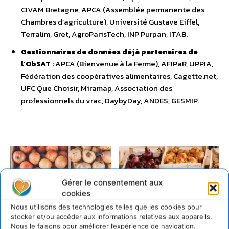
CIVAM Bretagne, APCA (Assemblée permanente des
Chambres d’agriculture), Université Gustave Eiffel,
Terralim, Gret, AgroParisTech, INP Purpan, ITAB.
Gestionnaires de données déjà partenaires de
l’ObSAT
: APCA (Bienvenue à la Ferme), AFIPaR, UPPIA,
Fédération des coopératives alimentaires, Cagette.net,
UFC Que Choisir, Miramap, Association des
professionnels du vrac, DaybyDay, ANDES, GESMIP.
Gérer le consentement aux
cookies
Nous utilisons des technologies telles que les cookies pour
stocker et/ou accéder aux informations relatives aux appareils.
Nous le faisons pour améliorer l’expérience de navigation.