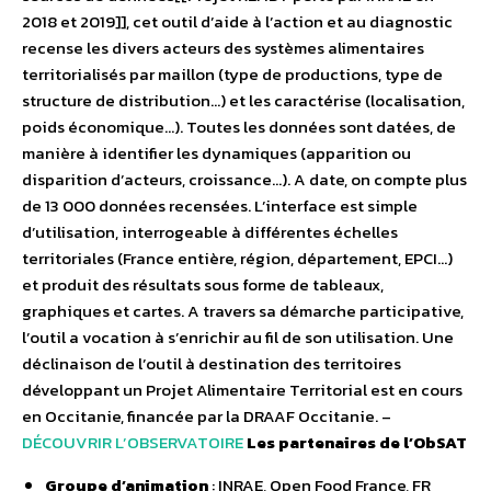
2018 et 2019]], cet outil d’aide à l’action et au diagnostic
recense les divers acteurs des systèmes alimentaires
territorialisés par maillon (type de productions, type de
structure de distribution…) et les caractérise (localisation,
poids économique…). Toutes les données sont datées, de
manière à identifier les dynamiques (apparition ou
disparition d’acteurs, croissance…). A date, on compte plus
de 13 000 données recensées. L’interface est simple
d’utilisation, interrogeable à différentes échelles
territoriales (France entière, région, département, EPCI…)
et produit des résultats sous forme de tableaux,
graphiques et cartes. A travers sa démarche participative,
l’outil a vocation à s’enrichir au fil de son utilisation. Une
déclinaison de l’outil à destination des territoires
développant un Projet Alimentaire Territorial est en cours
en Occitanie, financée par la DRAAF Occitanie. –
DÉCOUVRIR L’OBSERVATOIRE
Les partenaires de l’ObSAT
Groupe d’animation
: INRAE, Open Food France, FR