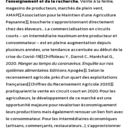
l’enseignement et de la recherche.
Vente à la ferme,
magasins de producteurs, marchés de plein vent,
AMAP[[Association pour le Maintien d’une Agriculture
Paysanne]], boucherie s’approvisionnant directement
chez des éleveurs… La commercialisation en circuits
courts – un intermédiaire maximum entre producteur et
consommateur – est en pleine augmentation depuis
plusieurs années, une tendance accentuée au début de la
crise du Covid-19[[Chiffoleau Y., Darrot C., Maréchal G.,
2020.
Manger au temps du coronavirus. Enquête sur nos
systèmes alimentaires
. Editions Apogée]]. Selon le
recensement agricole, près d’un quart des exploitations
françaises[[Chiffres du Recensement Agricole 2020]]
pratiquaient la vente en circuit court en 2020. Pour les
agriculteurs, le développement de ce marché est une
opportunité majeure pour revaloriser économiquement
leurs productions mais également renouer un lien fort avec
le consommateur. Pour les intermédiaires économiques
(artisans, commerçants, restaurateurs…), s’approvisionner