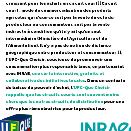
croissant pour les achats en circuit court[[Circuit
court : mode de commercialisation des produits
agricoles qui s’exerce soit par la vente directe du
producteur au consommateur, soit par la vente
indirecte à condition qu’il n’y ait qu’un seul
intermédiaire (Ministère de l’Agriculture et de
l’Alimentation). Il n’y a pas de notion de distance
géographique entre producteur et consommateur.]],
l’UFC-Que Choisir, soucieuse de promouvoir une
consommation plus responsable lance, en partenariat
avec INRAE,
une carte interactive, gratuite et
collaborative des initiatives locales
. Dans un contexte
de baisse du pouvoir d’achat, l’
UFC-Que Choisir
rappelle que les circuits courts sont souvent moins
chers que les autres circuits de distribution
pour une
offre plus rémunératrice pour le producteur.