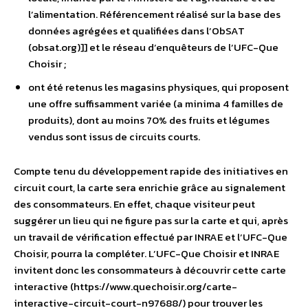
l’alimentation. Référencement réalisé sur la base des
données agrégées et qualifiées dans l’ObSAT
(obsat.org)]] et le réseau d’enquêteurs de l’UFC-Que
Choisir ;
ont été retenus les magasins physiques, qui proposent
une offre suffisamment variée (a minima 4 familles de
produits), dont au moins 70% des fruits et légumes
vendus sont issus de circuits courts.
Compte tenu du développement rapide des initiatives en
circuit court, la carte sera enrichie grâce au signalement
des consommateurs. En effet, chaque visiteur peut
suggérer un lieu qui ne figure pas sur la carte et qui, après
un travail de vérification effectué par INRAE et l’UFC-Que
Choisir, pourra la compléter. L’UFC-Que Choisir et INRAE
invitent donc les consommateurs à découvrir cette carte
interactive (https://www.quechoisir.org/carte-
interactive-circuit-court-n97688/) pour trouver les