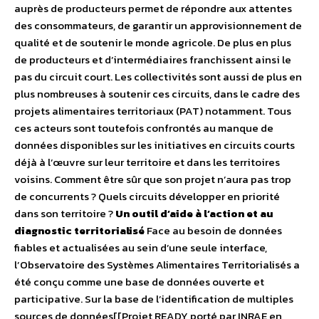
auprès de producteurs permet de répondre aux attentes
des consommateurs, de garantir un approvisionnement de
qualité et de soutenir le monde agricole. De plus en plus
de producteurs et d’intermédiaires franchissent ainsi le
pas du circuit court. Les collectivités sont aussi de plus en
plus nombreuses à soutenir ces circuits, dans le cadre des
projets alimentaires territoriaux (PAT) notamment. Tous
ces acteurs sont toutefois confrontés au manque de
données disponibles sur les initiatives en circuits courts
déjà à l’œuvre sur leur territoire et dans les territoires
voisins. Comment être sûr que son projet n’aura pas trop
de concurrents ? Quels circuits développer en priorité
dans son territoire ?
Un outil d’aide à l’action et au
diagnostic territorialisé
Face au besoin de données
fiables et actualisées au sein d’une seule interface,
l’Observatoire des Systèmes Alimentaires Territorialisés a
été conçu comme une base de données ouverte et
participative. Sur la base de l’identification de multiples
sources de données[[Projet READY porté par INRAE en