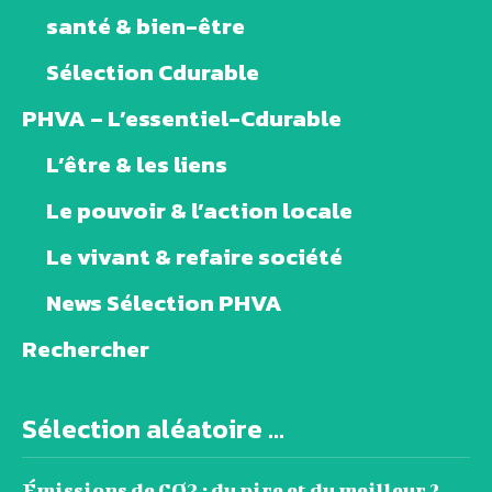
santé & bien-être
Sélection Cdurable
PHVA – L’essentiel-Cdurable
L’être & les liens
Le pouvoir & l’action locale
Le vivant & refaire société
News Sélection PHVA
Rechercher
Sélection aléatoire ...
Émissions de CO2 : du pire et du meilleur ?