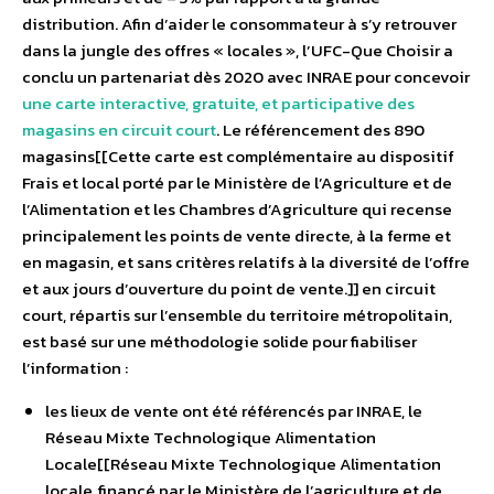
distribution. Afin d’aider le consommateur à s’y retrouver
dans la jungle des offres « locales », l’UFC-Que Choisir a
conclu un partenariat dès 2020 avec INRAE pour concevoir
une carte interactive, gratuite, et participative des
magasins en circuit court
. Le référencement des 890
magasins[[Cette carte est complémentaire au dispositif
Frais et local porté par le Ministère de l’Agriculture et de
l’Alimentation et les Chambres d’Agriculture qui recense
principalement les points de vente directe, à la ferme et
en magasin, et sans critères relatifs à la diversité de l’offre
et aux jours d’ouverture du point de vente.]] en circuit
court, répartis sur l’ensemble du territoire métropolitain,
est basé sur une méthodologie solide pour fiabiliser
l’information :
les lieux de vente ont été référencés par INRAE, le
Réseau Mixte Technologique Alimentation
Locale[[Réseau Mixte Technologique Alimentation
locale, financé par le Ministère de l’agriculture et de