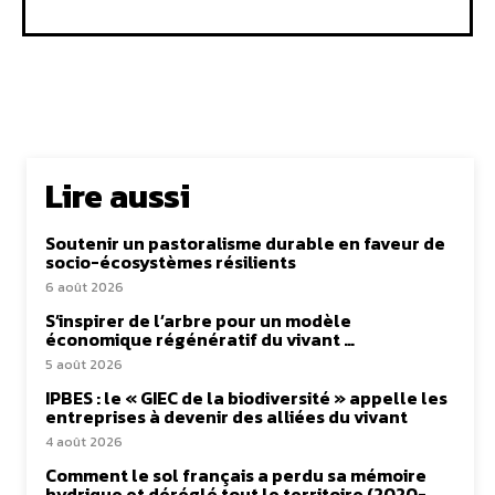
Lire aussi
Soutenir un pastoralisme durable en faveur de
socio-écosystèmes résilients
6 août 2026
S’inspirer de l’arbre pour un modèle
économique régénératif du vivant …
5 août 2026
IPBES : le « GIEC de la biodiversité » appelle les
entreprises à devenir des alliées du vivant
4 août 2026
Comment le sol français a perdu sa mémoire
hydrique et déréglé tout le territoire (2020-