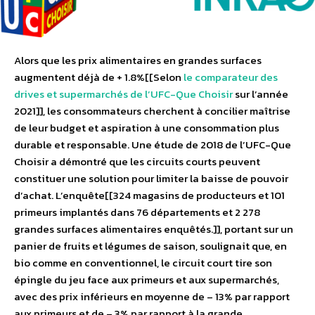
Alors que les prix alimentaires en grandes surfaces
augmentent déjà de + 1.8%[[Selon
le comparateur des
drives et supermarchés de l’UFC-Que Choisir
sur l’année
2021]], les consommateurs cherchent à concilier maîtrise
de leur budget et aspiration à une consommation plus
durable et responsable. Une étude de 2018 de l’UFC-Que
Choisir a démontré que les circuits courts peuvent
constituer une solution pour limiter la baisse de pouvoir
d’achat. L’enquête[[324 magasins de producteurs et 101
primeurs implantés dans 76 départements et 2 278
grandes surfaces alimentaires enquêtés.]], portant sur un
panier de fruits et légumes de saison, soulignait que, en
bio comme en conventionnel, le circuit court tire son
épingle du jeu face aux primeurs et aux supermarchés,
avec des prix inférieurs en moyenne de – 13% par rapport
aux primeurs et de – 3% par rapport à la grande