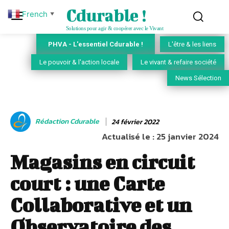
Cdurable !
French
▼
Solutions pour agir & coopérer avec le Vivant
PHVA - L'essentiel Cdurable !
L'être & les liens
Le pouvoir & l'action locale
Le vivant & refaire société
News Sélection
Rédaction Cdurable
24 février 2022
Actualisé le :
25 janvier 2024
Magasins en circuit
court : une Carte
Collaborative et un
Observatoire des