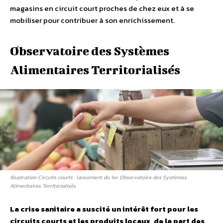
magasins en circuit court proches de chez eux et à se
mobiliser pour contribuer à son enrichissement.
Observatoire des Systèmes
Alimentaires Territorialisés
illustration Circuits courts : lancement du 1er Observatoire des Systèmes
Alimentaires Territorialisés
La crise sanitaire a suscité un intérêt fort pour les
circuits courts et les produits locaux, de la part des