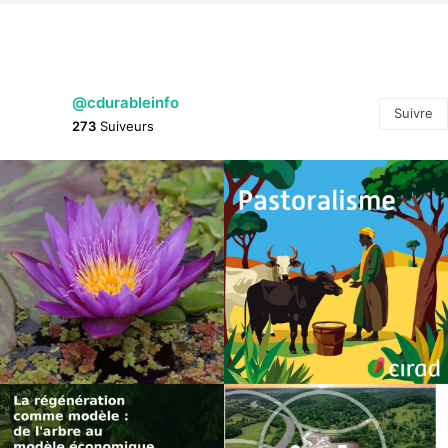
@cdurableinfo
Suivre
273
Suiveurs