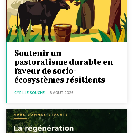
Soutenir un
pastoralisme durable en
faveur de socio-
écosystèmes résilients
CYRILLE SOUCHE
-
6 AOÛT 2026