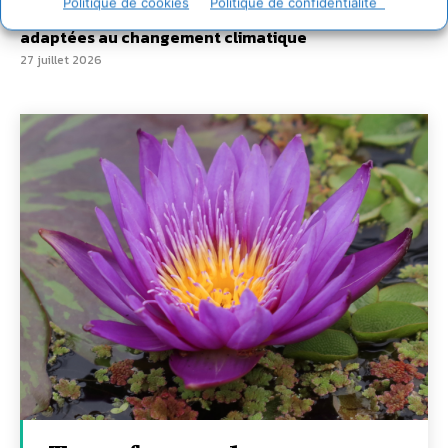
Politique de cookies
Politique de confidentialité
7 indicateurs pour des villes résilientes et durables,
adaptées au changement climatique
27 juillet 2026