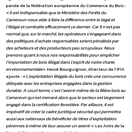
parole de la fédération européenne du Commerce du Bois :
« Il est indispensable que le Ministère des Forêts du
Cameroun nous aide à faire la différence entre le légal et
l’illégal et combatte efficacement ce dernier. Car il n’est pas
normal que, sur le marché, les opérateurs s’engageant dans
des politiques d’achats responsables soient pénalisés par
des acheteurs et des producteurs peu scrupuleux. Nous
prenons quant à nous nos responsabilités pour empêcher
l’importation de bois illégal dans l’esprit de notre charte
environnementale»
. Hervé Bourguignon, directeur de l’IFIA
ajoute :
« L’exploitation illégale du bois crée une concurrence
déloyale avec les entreprises engagées dans la gestion
durable. A court terme, c’est l’avenir même de la filière bois au
Cameroun qui est menacé alors que le secteur est largement
engagé dans la certification forestière. Par ailleurs, il est
impératif de créer le cadre juridique sécurisé qui permettra
aussi aux nationaux de bénéficier de titres d’exploitation
pérennes à même de leur assurer un avenir »
. Les Amis de la