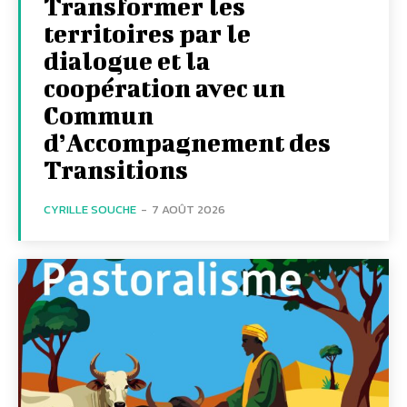
Transformer les
territoires par le
dialogue et la
coopération avec un
Commun
d’Accompagnement des
Transitions
CYRILLE SOUCHE
-
7 AOÛT 2026