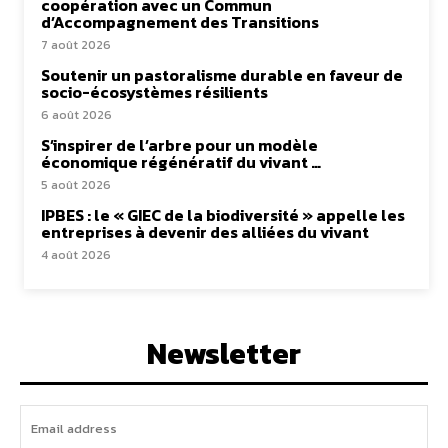
coopération avec un Commun
d’Accompagnement des Transitions
7 août 2026
Soutenir un pastoralisme durable en faveur de
socio-écosystèmes résilients
6 août 2026
S’inspirer de l’arbre pour un modèle
économique régénératif du vivant …
5 août 2026
IPBES : le « GIEC de la biodiversité » appelle les
entreprises à devenir des alliées du vivant
4 août 2026
Newsletter