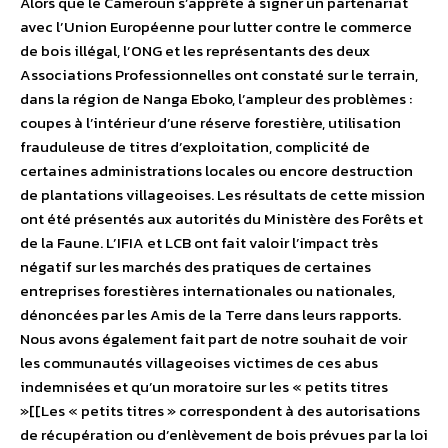
Alors que le Cameroun s’apprête à signer un partenariat
avec l’Union Européenne pour lutter contre le commerce
de bois illégal, l’ONG et les représentants des deux
Associations Professionnelles ont constaté sur le terrain,
dans la région de Nanga Eboko, l’ampleur des problèmes :
coupes à l’intérieur d’une réserve forestière, utilisation
frauduleuse de titres d’exploitation, complicité de
certaines administrations locales ou encore destruction
de plantations villageoises. Les résultats de cette mission
ont été présentés aux autorités du Ministère des Forêts et
de la Faune. L’IFIA et LCB ont fait valoir l’impact très
négatif sur les marchés des pratiques de certaines
entreprises forestières internationales ou nationales,
dénoncées par les Amis de la Terre dans leurs rapports.
Nous avons également fait part de notre souhait de voir
les communautés villageoises victimes de ces abus
indemnisées et qu’un moratoire sur les « petits titres
»[[Les « petits titres » correspondent à des autorisations
de récupération ou d’enlèvement de bois prévues par la loi