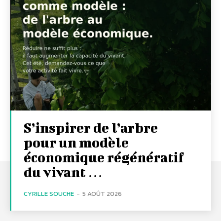
S’inspirer de l’arbre
pour un modèle
économique régénératif
du vivant …
CYRILLE SOUCHE
-
5 AOÛT 2026