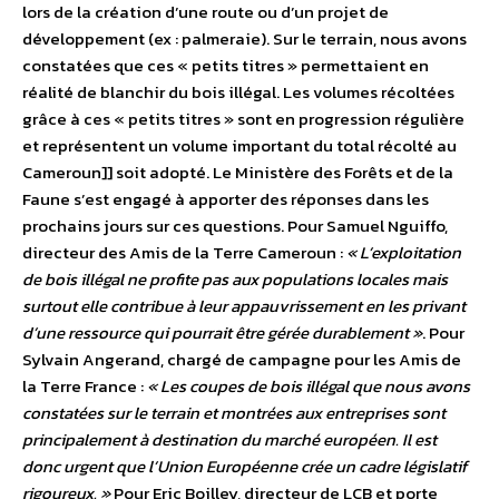
lors de la création d’une route ou d’un projet de
développement (ex : palmeraie). Sur le terrain, nous avons
constatées que ces « petits titres » permettaient en
réalité de blanchir du bois illégal. Les volumes récoltées
grâce à ces « petits titres » sont en progression régulière
et représentent un volume important du total récolté au
Cameroun]] soit adopté. Le Ministère des Forêts et de la
Faune s’est engagé à apporter des réponses dans les
prochains jours sur ces questions. Pour Samuel Nguiffo,
directeur des Amis de la Terre Cameroun :
« L’exploitation
de bois illégal ne profite pas aux populations locales mais
surtout elle contribue à leur appauvrissement en les privant
d’une ressource qui pourrait être gérée durablement »
. Pour
Sylvain Angerand, chargé de campagne pour les Amis de
la Terre France :
« Les coupes de bois illégal que nous avons
constatées sur le terrain et montrées aux entreprises sont
principalement à destination du marché européen. Il est
donc urgent que l’Union Européenne crée un cadre législatif
rigoureux. »
Pour Eric Boilley, directeur de LCB et porte