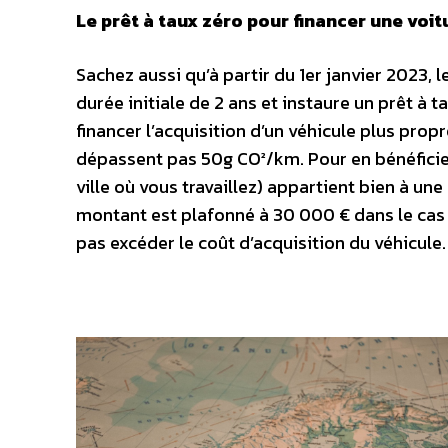
Le prêt à taux zéro pour financer une voit
Sachez aussi qu’à partir du 1
er
janvier 2023, 
durée initiale de 2 ans et instaure un prêt à
financer l’acquisition d’un véhicule plus prop
dépassent pas 50g CO²/km. Pour en bénéficier, 
ville où vous travaillez) appartient bien à un
montant est plafonné à 30 000 € dans le cas d
pas excéder le coût d’acquisition du véhicule.