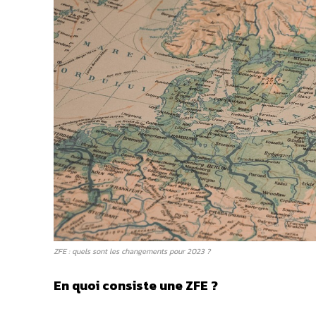
ZFE : quels sont les changements pour 2023 ?
En quoi consiste une ZFE ?