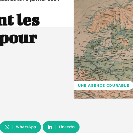
nt les
pour
UNE AGENCE CDURABLE
WhatsApp
Linkedin