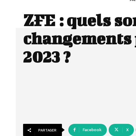
ZFE : quels so
changements 
2023 ?
Facebook
X
PARTAGER