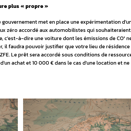
ure plus « propre »
le gouvernement met en place une expérimentation d’u
 taux zéro accordé aux automobilistes qui souhaiteraient
re, c’est-à-dire une voiture dont les émissions de CO² n
il faudra pouvoir justifier que votre lieu de résidence 
e ZFE. Le prêt sera accordé sous conditions de ressourc
’un achat et 10 000 € dans le cas d’une location et ne