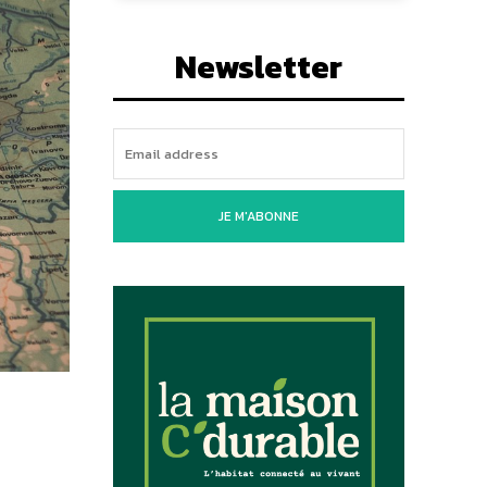
Newsletter
JE M'ABONNE