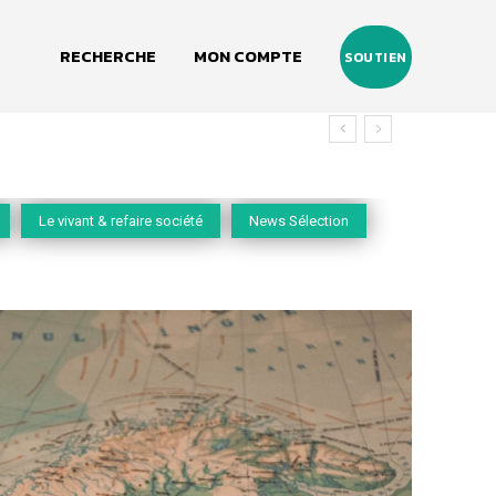
RECHERCHE
MON COMPTE
SOUTIEN
Le vivant & refaire société
News Sélection