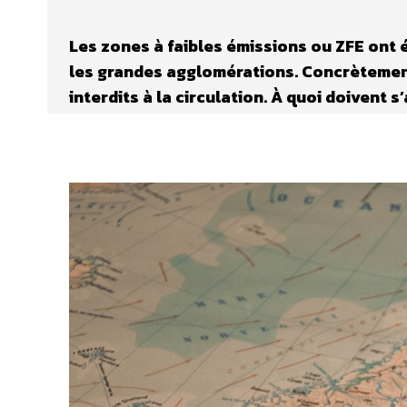
Les zones à faibles émissions ou ZFE ont ét
les grandes agglomérations. Concrètement,
interdits à la circulation. À quoi doivent 