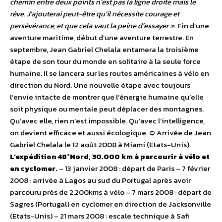
chemin entre deux points n’est pas la ligne droite mais le
rêve. J’ajouterai peut-être qu’il nécessite courage et
persévérance, et que cela vaut la peine d’essayer »
. Fin d’une
aventure maritime, début d’une aventure terrestre. En
septembre, Jean Gabriel Chelala entamera la troisième
étape de son tour du monde en solitaire à la seule force
humaine. Il se lancera sur les routes américaines à vélo en
direction du Nord. Une nouvelle étape avec toujours
l’envie intacte de montrer que l’énergie humaine qu’elle
soit physique ou mentale peut déplacer des montagnes.
Qu’avec elle, rien n’est impossible. Qu’avec l’intelligence,
on devient efficace et aussi écologique. © Arrivée de Jean
Gabriel Chelala le 12 août 2008 à Miami (Etats-Unis).
L’expédition 48°Nord, 30.000 km à parcourir à vélo et
en cyclomer.
– 13 janvier 2008 : départ de Paris – 7 février
2008 : arrivée à Lagos au sud du Portugal après avoir
parcouru près de 2.200kms à vélo – 7 mars 2008 : départ de
Sagres (Portugal) en cyclomer en direction de Jacksonville
(Etats-Unis) – 21 mars 2008 : escale technique à Safi