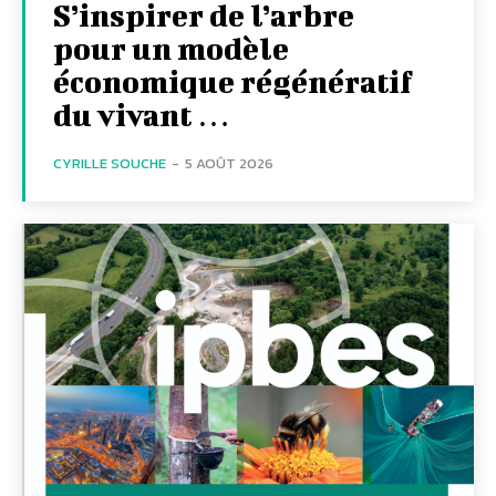
S’inspirer de l’arbre
pour un modèle
économique régénératif
du vivant …
CYRILLE SOUCHE
-
5 AOÛT 2026