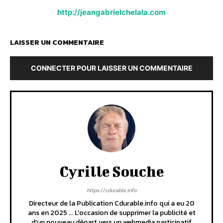
http://jeangabrielchelala.com
LAISSER UN COMMENTAIRE
CONNECTER POUR LAISSER UN COMMENTAIRE
Cyrille Souche
https://cdurable.info
Directeur de la Publication Cdurable.info qui a eu 20
ans en 2025 ... L'occasion de supprimer la publicité et
d'un nouveau départ vers un webmedia participatif