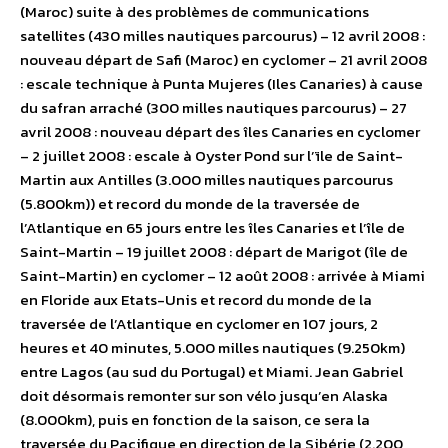
(Maroc) suite à des problèmes de communications
satellites (430 milles nautiques parcourus) – 12 avril 2008 :
nouveau départ de Safi (Maroc) en cyclomer – 21 avril 2008
: escale technique à Punta Mujeres (Iles Canaries) à cause
du safran arraché (300 milles nautiques parcourus) – 27
avril 2008 : nouveau départ des îles Canaries en cyclomer
– 2 juillet 2008 : escale à Oyster Pond sur l’ïle de Saint-
Martin aux Antilles (3.000 milles nautiques parcourus
(5.800km)) et record du monde de la traversée de
l’Atlantique en 65 jours entre les îles Canaries et l’île de
Saint-Martin – 19 juillet 2008 : départ de Marigot (île de
Saint-Martin) en cyclomer – 12 août 2008 : arrivée à Miami
en Floride aux Etats-Unis et record du monde de la
traversée de l’Atlantique en cyclomer en 107 jours, 2
heures et 40 minutes, 5.000 milles nautiques (9.250km)
entre Lagos (au sud du Portugal) et Miami. Jean Gabriel
doit désormais remonter sur son vélo jusqu’en Alaska
(8.000km), puis en fonction de la saison, ce sera la
traversée du Pacifique en direction de la Sibérie (2.200