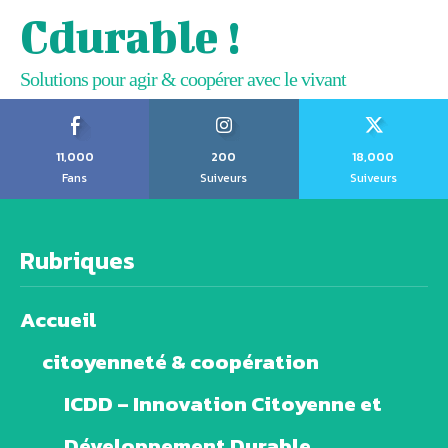
Cdurable !
Solutions pour agir & coopérer avec le vivant
11,000
200
18,000
Fans
Suiveurs
Suiveurs
Rubriques
Accueil
citoyenneté & coopération
ICDD – Innovation Citoyenne et
Développement Durable