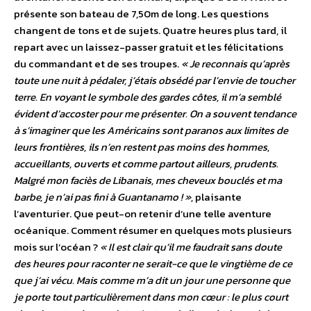
présente son bateau de 7,50m de long. Les questions
changent de tons et de sujets. Quatre heures plus tard, il
repart avec un laissez-passer gratuit et les félicitations
du commandant et de ses troupes.
« Je reconnais qu’après
toute une nuit à pédaler, j’étais obsédé par l’envie de toucher
terre. En voyant le symbole des gardes côtes, il m’a semblé
évident d’accoster pour me présenter. On a souvent tendance
à s’imaginer que les Américains sont paranos aux limites de
leurs frontières, ils n’en restent pas moins des hommes,
accueillants, ouverts et comme partout ailleurs, prudents.
Malgré mon faciès de Libanais, mes cheveux bouclés et ma
barbe, je n’ai pas fini à Guantanamo ! »
, plaisante
l’aventurier. Que peut-on retenir d’une telle aventure
océanique. Comment résumer en quelques mots plusieurs
mois sur l’océan ?
« Il est clair qu’il me faudrait sans doute
des heures pour raconter ne serait-ce que le vingtième de ce
que j’ai vécu. Mais comme m’a dit un jour une personne que
je porte tout particulièrement dans mon cœur : le plus court