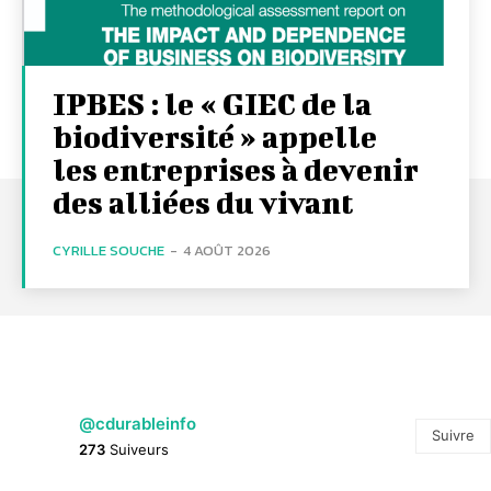
IPBES : le « GIEC de la
biodiversité » appelle
les entreprises à devenir
des alliées du vivant
CYRILLE SOUCHE
-
4 AOÛT 2026
@cdurableinfo
Suivre
273
Suiveurs