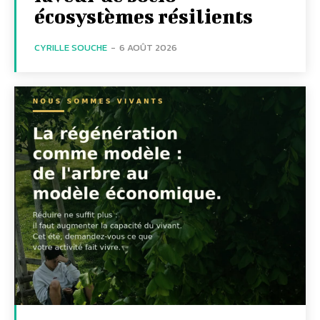
écosystèmes résilients
CYRILLE SOUCHE
-
6 AOÛT 2026