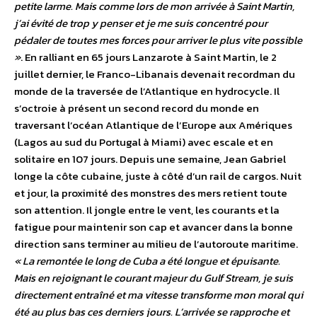
petite larme. Mais comme lors de mon arrivée à Saint Martin,
j’ai évité de trop y penser et je me suis concentré pour
pédaler de toutes mes forces pour arriver le plus vite possible
»
. En ralliant en 65 jours Lanzarote à Saint Martin, le 2
juillet dernier, le Franco-Libanais devenait recordman du
monde de la traversée de l’Atlantique en hydrocycle. Il
s’octroie à présent un second record du monde en
traversant l’océan Atlantique de l’Europe aux Amériques
(Lagos au sud du Portugal à Miami) avec escale et en
solitaire en 107 jours. Depuis une semaine, Jean Gabriel
longe la côte cubaine, juste à côté d’un rail de cargos. Nuit
et jour, la proximité des monstres des mers retient toute
son attention. Il jongle entre le vent, les courants et la
fatigue pour maintenir son cap et avancer dans la bonne
direction sans terminer au milieu de l’autoroute maritime.
« La remontée le long de Cuba a été longue et épuisante.
Mais en rejoignant le courant majeur du Gulf Stream, je suis
directement entraîné et ma vitesse transforme mon moral qui
été au plus bas ces derniers jours. L’arrivée se rapproche et