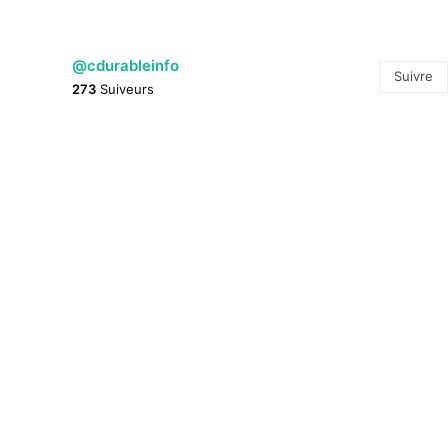
@cdurableinfo
Suivre
273
Suiveurs