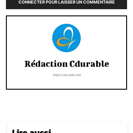
CONNECTER POUR LAISSER UN COMMENTAIRE
Rédaction Cdurable
https:/cdurable.info
Lire aussi