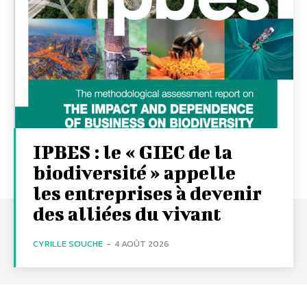
IPBES : le « GIEC de la
biodiversité » appelle
les entreprises à devenir
des alliées du vivant
CYRILLE SOUCHE
-
4 AOÛT 2026