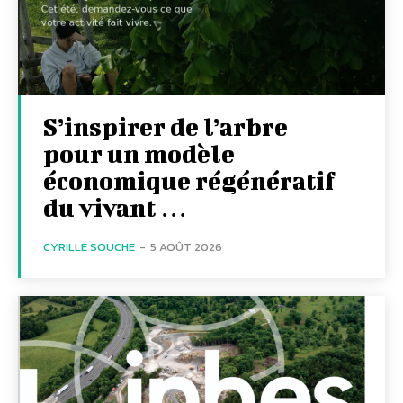
S’inspirer de l’arbre
pour un modèle
économique régénératif
du vivant …
CYRILLE SOUCHE
-
5 AOÛT 2026