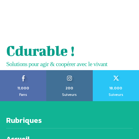
Cdurable !
Solutions pour agir & coopérer avec le vivant
11,000
200
18,000
Fans
Suiveurs
Suiveurs
Rubriques
Accueil