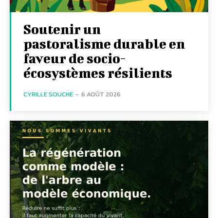
Soutenir un
pastoralisme durable en
faveur de socio-
écosystèmes résilients
CYRILLE SOUCHE
-
6 AOÛT 2026