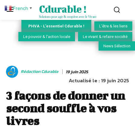
Cdurable !
French
▼
Solutions pour agir & coopérer avec le Vivant
PHVA - L'essentiel Cdurable !
L'être & les liens
Le pouvoir & l'action locale
Le vivant & refaire société
News Sélection
Rédaction Cdurable
19 juin 2025
Actualisé le :
19 juin 2025
3 façons de donner un
second souffle à vos
livres