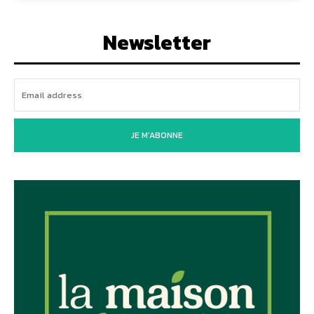
Newsletter
JE M'ABONNE