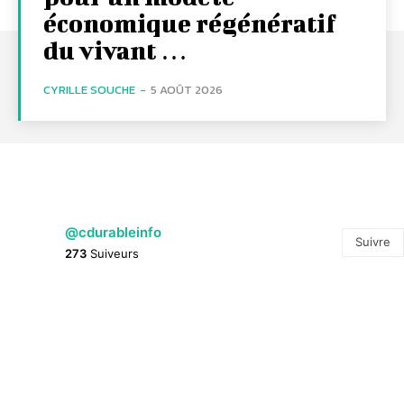
économique régénératif
du vivant …
CYRILLE SOUCHE
-
5 AOÛT 2026
@cdurableinfo
Suivre
273
Suiveurs