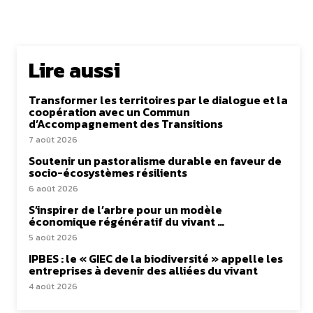
Lire aussi
Transformer les territoires par le dialogue et la
coopération avec un Commun
d’Accompagnement des Transitions
7 août 2026
Soutenir un pastoralisme durable en faveur de
socio-écosystèmes résilients
6 août 2026
S’inspirer de l’arbre pour un modèle
économique régénératif du vivant …
5 août 2026
IPBES : le « GIEC de la biodiversité » appelle les
entreprises à devenir des alliées du vivant
4 août 2026