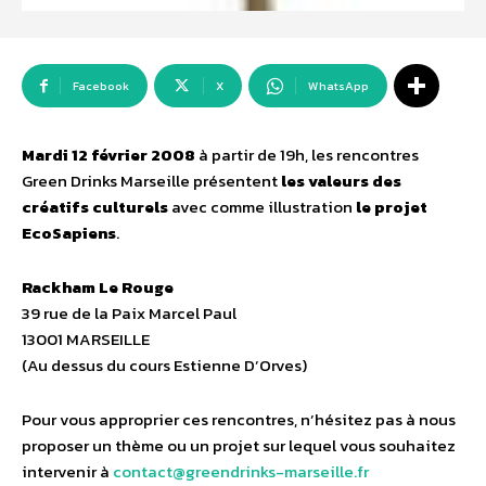
Facebook
X
WhatsApp
Mardi 12 février 2008
à partir de 19h, les rencontres
Green Drinks Marseille présentent
les valeurs des
créatifs culturels
avec comme illustration
le projet
EcoSapiens
.
Rackham Le Rouge
39 rue de la Paix Marcel Paul
13001 MARSEILLE
(Au dessus du cours Estienne D’Orves)
Pour vous approprier ces rencontres, n’hésitez pas à nous
proposer un thème ou un projet sur lequel vous souhaitez
intervenir à
contact@greendrinks-marseille.fr