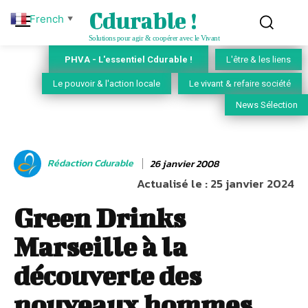
Cdurable !
French
▼
Solutions pour agir & coopérer avec le Vivant
PHVA - L'essentiel Cdurable !
L'être & les liens
Le pouvoir & l'action locale
Le vivant & refaire société
News Sélection
Rédaction Cdurable
26 janvier 2008
Actualisé le :
25 janvier 2024
Green Drinks
Marseille à la
découverte des
nouveaux hommes