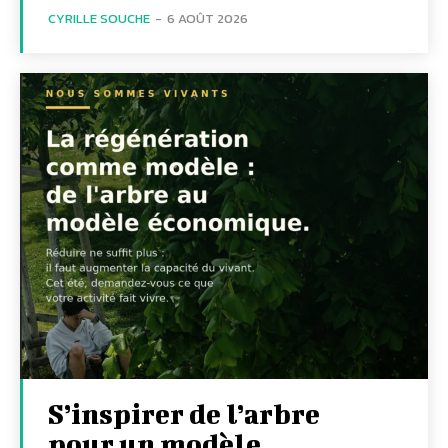
CYRILLE SOUCHE
-
6 AOÛT 2026
S’inspirer de l’arbre
pour un modèle