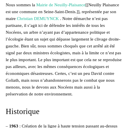
Nous sommes la
Mairie de Neuilly-Plaisance
[[Neuilly Plaisance
est une commune en Seine-Saint-Denis.]], représentée par son
maire
Christian DEMUYNCK
. Notre démarche n’est pas
partisane, il s’agit ici de défendre les intérêts de tous les
Nocéens, un arbre n’ayant pas d’appartenance politique et
l’écologie étant un sujet qui dépasse largement le clivage droite-
gauche. Bien sûr, nous sommes choqués que cet arrêté ait été
signé par deux ministres écologistes, mais à la limite ce n’est pas
le plus important. Le plus important est que cela ne se reproduise
pas ailleurs, avec les mêmes conséquences écologiques et
économiques désastreuses. Certes, c’est un peu David contre
Goliath, mais nous n’abandonnerons pas le combat que nous
menons, nous le devons aux Nocéens mais aussi à la
préservation de notre environnement.
Historique
–
1963
: Création de la ligne à haute tension passant au-dessus