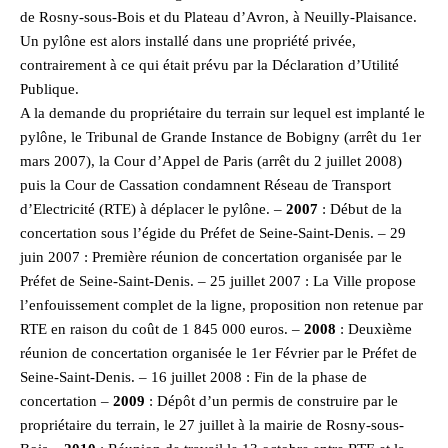
de Rosny-sous-Bois et du Plateau d’Avron, à Neuilly-Plaisance.
Un pylône est alors installé dans une propriété privée,
contrairement à ce qui était prévu par la Déclaration d’Utilité
Publique.
A la demande du propriétaire du terrain sur lequel est implanté le
pylône, le Tribunal de Grande Instance de Bobigny (arrêt du 1er
mars 2007), la Cour d’Appel de Paris (arrêt du 2 juillet 2008)
puis la Cour de Cassation condamnent Réseau de Transport
d’Electricité (RTE) à déplacer le pylône. –
2007
: Début de la
concertation sous l’égide du Préfet de Seine-Saint-Denis. – 29
juin 2007 : Première réunion de concertation organisée par le
Préfet de Seine-Saint-Denis. – 25 juillet 2007 : La Ville propose
l’enfouissement complet de la ligne, proposition non retenue par
RTE en raison du coût de 1 845 000 euros. –
2008
: Deuxième
réunion de concertation organisée le 1er Février par le Préfet de
Seine-Saint-Denis. – 16 juillet 2008 : Fin de la phase de
concertation –
2009
: Dépôt d’un permis de construire par le
propriétaire du terrain, le 27 juillet à la mairie de Rosny-sous-