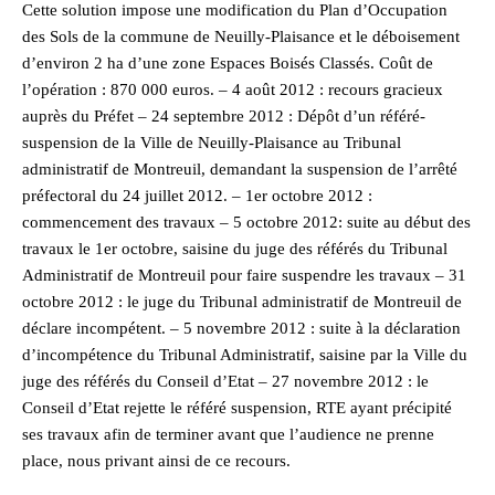
Cette solution impose une modification du Plan d’Occupation
des Sols de la commune de Neuilly-Plaisance et le déboisement
d’environ 2 ha d’une zone Espaces Boisés Classés. Coût de
l’opération : 870 000 euros. – 4 août 2012 : recours gracieux
auprès du Préfet – 24 septembre 2012 : Dépôt d’un référé-
suspension de la Ville de Neuilly-Plaisance au Tribunal
administratif de Montreuil, demandant la suspension de l’arrêté
préfectoral du 24 juillet 2012. – 1er octobre 2012 :
commencement des travaux – 5 octobre 2012: suite au début des
travaux le 1er octobre, saisine du juge des référés du Tribunal
Administratif de Montreuil pour faire suspendre les travaux – 31
octobre 2012 : le juge du Tribunal administratif de Montreuil de
déclare incompétent. – 5 novembre 2012 : suite à la déclaration
d’incompétence du Tribunal Administratif, saisine par la Ville du
juge des référés du Conseil d’Etat – 27 novembre 2012 : le
Conseil d’Etat rejette le référé suspension, RTE ayant précipité
ses travaux afin de terminer avant que l’audience ne prenne
place, nous privant ainsi de ce recours.