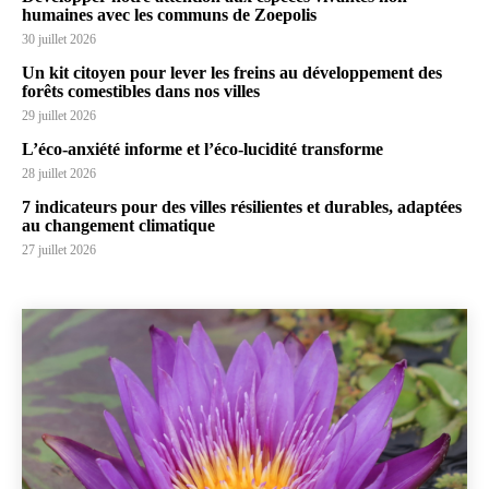
humaines avec les communs de Zoepolis
30 juillet 2026
Un kit citoyen pour lever les freins au développement des
forêts comestibles dans nos villes
29 juillet 2026
L’éco-anxiété informe et l’éco-lucidité transforme
28 juillet 2026
7 indicateurs pour des villes résilientes et durables, adaptées
au changement climatique
27 juillet 2026