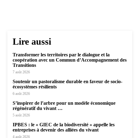
Lire aussi
Transformer les territoires par le dialogue et la
coopération avec un Commun d’Accompagnement des
Transitions
7 août 2026
Soutenir un pastoralisme durable en faveur de socio-
écosystèmes résilients
6 août 2026
S’inspirer de l’arbre pour un modèle économique
régénératif du vivant …
5 août 2026
IPBES : le « GIEC de la biodiversité » appelle les
entreprises à devenir des alliées du vivant
4 août 2026