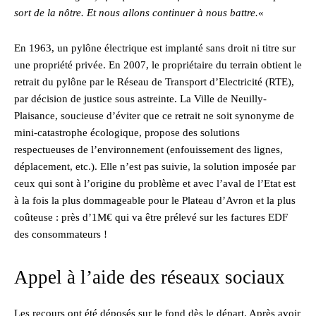
sort de la nôtre. Et nous allons continuer à nous battre.
«
En 1963, un pylône électrique est implanté sans droit ni titre sur
une propriété privée. En 2007, le propriétaire du terrain obtient le
retrait du pylône par le Réseau de Transport d’Electricité (RTE),
par décision de justice sous astreinte. La Ville de Neuilly-
Plaisance, soucieuse d’éviter que ce retrait ne soit synonyme de
mini-catastrophe écologique, propose des solutions
respectueuses de l’environnement (enfouissement des lignes,
déplacement, etc.). Elle n’est pas suivie, la solution imposée par
ceux qui sont à l’origine du problème et avec l’aval de l’Etat est
à la fois la plus dommageable pour le Plateau d’Avron et la plus
coûteuse : près d’1M€ qui va être prélevé sur les factures EDF
des consommateurs !
Appel à l’aide des réseaux sociaux
Les recours ont été déposés sur le fond dès le départ. Après avoir