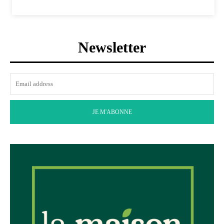
Newsletter
JE M'ABONNE