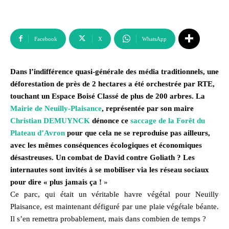
Facebook
X
WhatsApp
Dans l’indifférence quasi-générale des média traditionnels, une
déforestation de près de 2 hectares a été orchestrée par RTE,
touchant un Espace Boisé Classé de plus de 200 arbres. La
Mairie de Neuilly-Plaisance
, représentée par son maire
Christian DEMUYNCK
dénonce ce
saccage de la Forêt du
Plateau d’Avron
pour que cela ne se reproduise pas ailleurs,
avec les mêmes conséquences écologiques et économiques
désastreuses. Un combat de David contre Goliath ? Les
internautes sont invités à se mobiliser via les réseau sociaux
pour dire « plus jamais ça !
»
Ce parc, qui était un véritable havre végétal pour Neuilly
Plaisance, est maintenant défiguré par une plaie végétale béante.
Il s’en remettra probablement, mais dans combien de temps ?