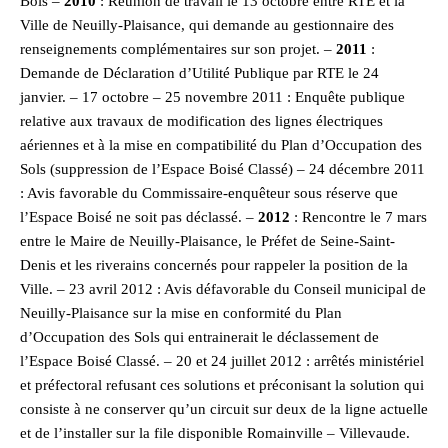
Bois –
2010
: Réunion de travail le 13 octobre entre RTE et la
Ville de Neuilly-Plaisance, qui demande au gestionnaire des
renseignements complémentaires sur son projet. –
2011
:
Demande de Déclaration d’Utilité Publique par RTE le 24
janvier. – 17 octobre – 25 novembre 2011 : Enquête publique
relative aux travaux de modification des lignes électriques
aériennes et à la mise en compatibilité du Plan d’Occupation des
Sols (suppression de l’Espace Boisé Classé) – 24 décembre 2011
: Avis favorable du Commissaire-enquêteur sous réserve que
l’Espace Boisé ne soit pas déclassé. –
2012
: Rencontre le 7 mars
entre le Maire de Neuilly-Plaisance, le Préfet de Seine-Saint-
Denis et les riverains concernés pour rappeler la position de la
Ville. – 23 avril 2012 : Avis défavorable du Conseil municipal de
Neuilly-Plaisance sur la mise en conformité du Plan
d’Occupation des Sols qui entrainerait le déclassement de
l’Espace Boisé Classé. – 20 et 24 juillet 2012 : arrêtés ministériel
et préfectoral refusant ces solutions et préconisant la solution qui
consiste à ne conserver qu’un circuit sur deux de la ligne actuelle
et de l’installer sur la file disponible Romainville – Villevaude.