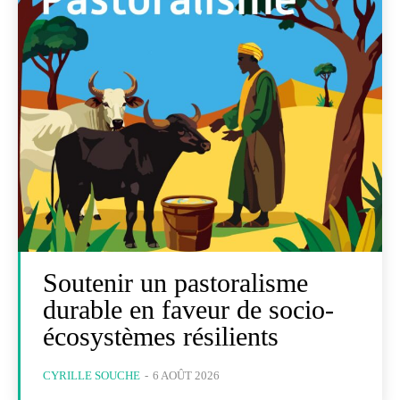
Soutenir un pastoralisme
durable en faveur de socio-
écosystèmes résilients
CYRILLE SOUCHE
-
6 AOÛT 2026