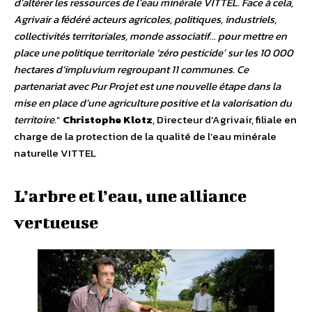
d’altérer les ressources de l’eau minérale VITTEL. Face à cela,
Agrivair a fédéré acteurs agricoles, politiques, industriels,
collectivités territoriales, monde associatif… pour mettre en
place une politique territoriale ‘zéro pesticide’ sur les 10 000
hectares d’impluvium regroupant 11 communes. Ce
partenariat avec Pur Projet est une nouvelle étape dans la
mise en place d’une agriculture positive et la valorisation du
territoire.
”
Christophe Klotz
, Directeur d’Agrivair, filiale en
charge de la protection de la qualité de l’eau minérale
naturelle VITTEL
L’arbre et l’eau, une alliance
vertueuse