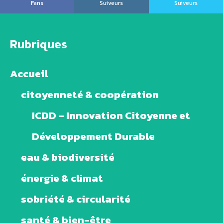
Fans
Suiveurs
Suiveurs
Rubriques
Accueil
citoyenneté & coopération
ICDD – Innovation Citoyenne et
Développement Durable
eau & biodiversité
énergie & climat
sobriété & circularité
santé & bien-être