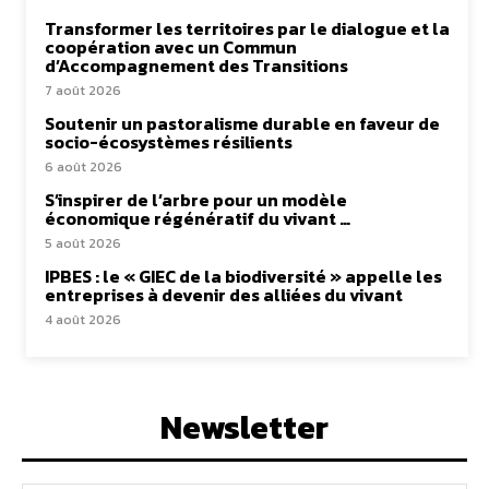
Transformer les territoires par le dialogue et la
coopération avec un Commun
d’Accompagnement des Transitions
7 août 2026
Soutenir un pastoralisme durable en faveur de
socio-écosystèmes résilients
6 août 2026
S’inspirer de l’arbre pour un modèle
économique régénératif du vivant …
5 août 2026
IPBES : le « GIEC de la biodiversité » appelle les
entreprises à devenir des alliées du vivant
4 août 2026
Newsletter