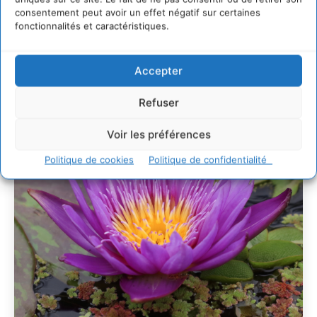
L’éco-anxiété informe et l’éco-lucidité transforme
consentement peut avoir un effet négatif sur certaines
28 juillet 2026
fonctionnalités et caractéristiques.
7 indicateurs pour des villes résilientes et durables,
adaptées au changement climatique
27 juillet 2026
Accepter
Refuser
Voir les préférences
Politique de cookies
Politique de confidentialité