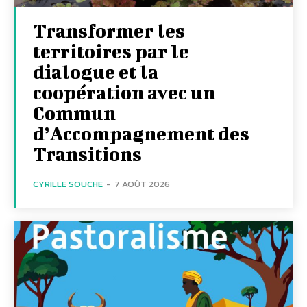
Transformer les
territoires par le
dialogue et la
coopération avec un
Commun
d’Accompagnement des
Transitions
CYRILLE SOUCHE
-
7 AOÛT 2026