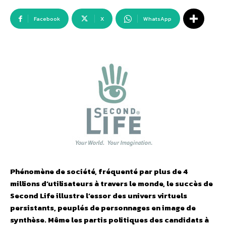
Facebook
X
WhatsApp
Phénomène de société, fréquenté par plus de 4
millions d’utilisateurs à travers le monde, le succès de
Second Life illustre l’essor des univers virtuels
persistants, peuplés de personnages en image de
synthèse. Même les partis politiques des candidats à