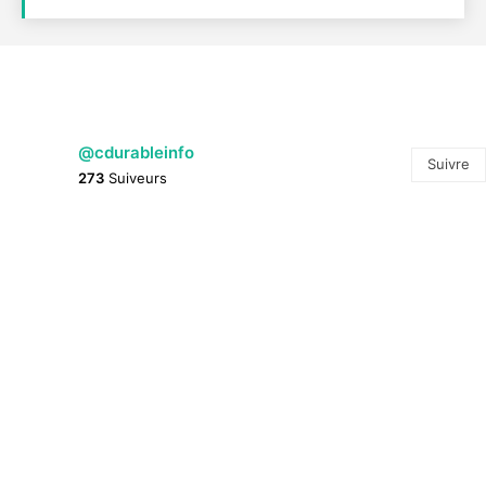
@cdurableinfo
Suivre
273
Suiveurs