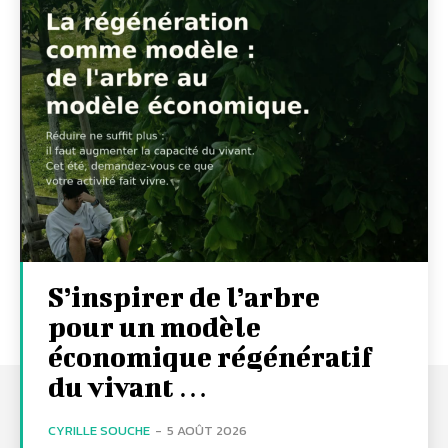
S’inspirer de l’arbre
pour un modèle
économique régénératif
du vivant …
CYRILLE SOUCHE
-
5 AOÛT 2026