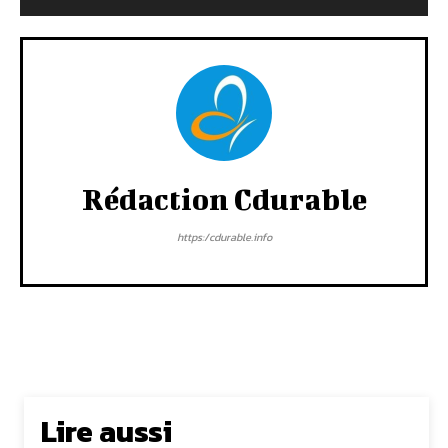
Rédaction Cdurable
https:/cdurable.info
Lire aussi