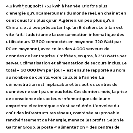
4,8 kWh/jour, soit 1 752 kWh à l’année. Dix fois plus
d’énergie qu’unCamerounais du monde réel, en chair et en
os et deux fois plus qu’un Algérien, un peu plus qu’un
Chinois, et à peu près autant qu’un Brésilien. Le bilan est
vite fait. Il additionne la consommation informatique des
utilisateurs, 12 500 connectés en moyenne (120 Watt par
PC en moyenne), avec celles des 4 000 serveurs de
données de l’entreprise. Chiffrées, en gros, à 250 Watts par
serveur, climatisation et alimentation de secours inclus. Le
total – 60 000 kWh par jour – est ensuite rapporté au nom
au nombre de clients, voire calculé à l’année. La
démonstration est implacable et les autres centres de
données ne sont pas mieux lotis. Ces derniers mois, la prise
de conscience des acteurs informatiques de leur «
empreinte électronique » s’est accélérée. L’envolée du
coût des infrastructures réseau, combinée au probable
renchérissement de l’énergie, menace les profits. Selon le
Gartner Group, le poste « alimentation » des centres de