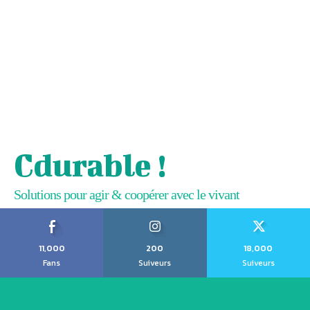
Cdurable !
Solutions pour agir & coopérer avec le vivant
11,000
200
18,000
Fans
Suiveurs
Suiveurs