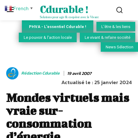
Cdurable !
French
▼
Solutions pour agir & coopérer avec le Vivant
PHVA - L'essentiel Cdurable !
L'être & les liens
Le pouvoir & l'action locale
Le vivant & refaire société
News Sélection
Rédaction Cdurable
19 avril 2007
Actualisé le :
25 janvier 2024
Mondes virtuels mais
vraie sur-
consommation
d’énergie