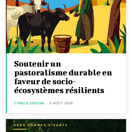
Soutenir un
pastoralisme durable en
faveur de socio-
écosystèmes résilients
CYRILLE SOUCHE
-
6 AOÛT 2026