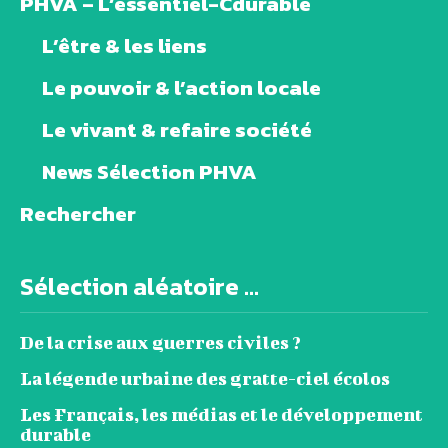
PHVA – L’essentiel-Cdurable
L’être & les liens
Le pouvoir & l’action locale
Le vivant & refaire société
News Sélection PHVA
Rechercher
Sélection aléatoire ...
De la crise aux guerres civiles ?
La légende urbaine des gratte-ciel écolos
Les Français, les médias et le développement
durable