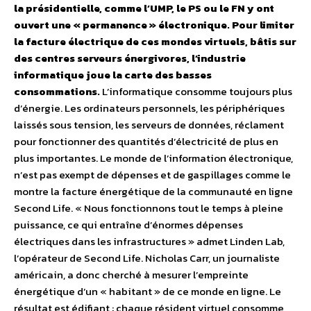
la présidentielle, comme l’UMP, le PS ou le FN y ont
ouvert une « permanence » électronique. Pour limiter
la facture électrique de ces mondes virtuels, bâtis sur
des centres serveurs énergivores, l’industrie
informatique joue la carte des basses
consommations.
L’informatique consomme toujours plus
d’énergie. Les ordinateurs personnels, les périphériques
laissés sous tension, les serveurs de données, réclament
pour fonctionner des quantités d’électricité de plus en
plus importantes. Le monde de l’information électronique,
n’est pas exempt de dépenses et de gaspillages comme le
montre la facture énergétique de la communauté en ligne
Second Life. « Nous fonctionnons tout le temps à pleine
puissance, ce qui entraîne d’énormes dépenses
électriques dans les infrastructures » admet Linden Lab,
l’opérateur de Second Life. Nicholas Carr, un journaliste
américain, a donc cherché à mesurer l’empreinte
énergétique d’un « habitant » de ce monde en ligne. Le
résultat est édifiant : chaque résident virtuel consomme