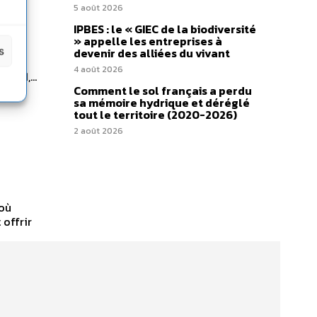
5 août 2026
IPBES : le « GIEC de la biodiversité
» appelle les entreprises à
s
devenir des alliées du vivant
nt
4 août 2026
a 21,...
Comment le sol français a perdu
sa mémoire hydrique et déréglé
tout le territoire (2020-2026)
2 août 2026
 où
 offrir