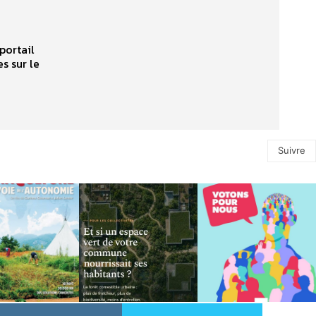
portail
s sur le
Suivre