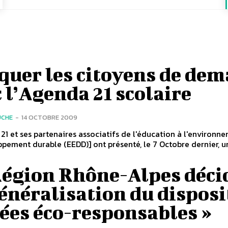
quer les citoyens de dem
 l’Agenda 21 scolaire
UCHE
-
14 OCTOBRE 2009
21 et ses partenaires associatifs de l'éducation à l'environn
pement durable (EEDD)] ont présenté, le 7 Octobre dernier, un 
Région Rhône-Alpes déci
énéralisation du disposi
ées éco-responsables »