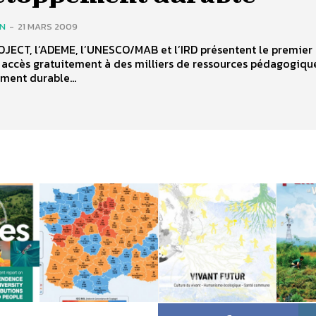
IN
-
21 MARS 2009
ECT, l’ADEME, l’UNESCO/MAB et l’IRD présentent le premier 
accès gratuitement à des milliers de ressources pédagogique
ment durable...