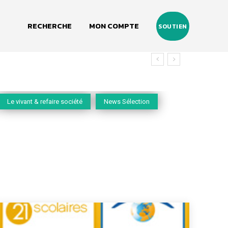
RECHERCHE
MON COMPTE
SOUTIEN
Le vivant & refaire société
News Sélection