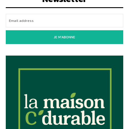
JE M'ABONNE