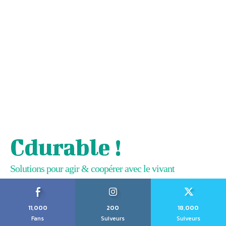
Cdurable !
Solutions pour agir & coopérer avec le vivant
11,000
200
18,000
Fans
Suiveurs
Suiveurs