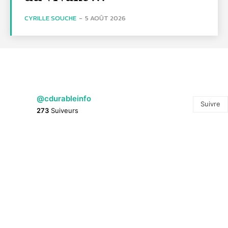
CYRILLE SOUCHE
-
5 AOÛT 2026
@cdurableinfo
Suivre
273
Suiveurs