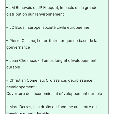
– JM Beauvais et JP Fouquet, Impacts de la grande
distribution sur l’environnement
– JC Boual, Europe, société civile européenne
– Pierre Calame, Le territoire, brique de base de la
gouvernance
– Jean Chesneaux, Temps long et développement
durable
– Christian Comeliau, Croissance, décroissance,
développement ;
Ouverture des économies et développement durable
– Marc Darras, Les droits de l’homme au centre du
développement durable