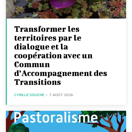
Transformer les
territoires par le
dialogue et la
coopération avec un
Commun
d’Accompagnement des
Transitions
CYRILLE SOUCHE
-
7 AOÛT 2026