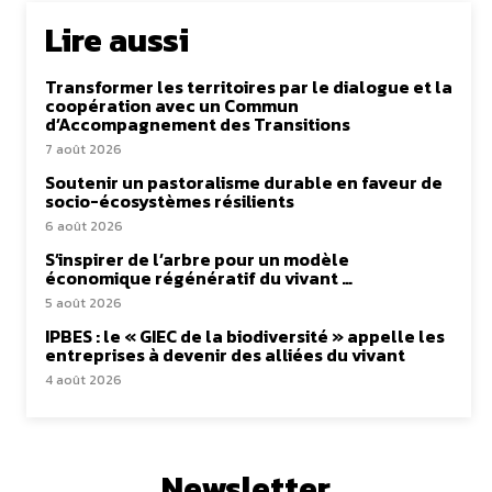
Lire aussi
Transformer les territoires par le dialogue et la
coopération avec un Commun
d’Accompagnement des Transitions
7 août 2026
Soutenir un pastoralisme durable en faveur de
socio-écosystèmes résilients
6 août 2026
S’inspirer de l’arbre pour un modèle
économique régénératif du vivant …
5 août 2026
IPBES : le « GIEC de la biodiversité » appelle les
entreprises à devenir des alliées du vivant
4 août 2026
Newsletter