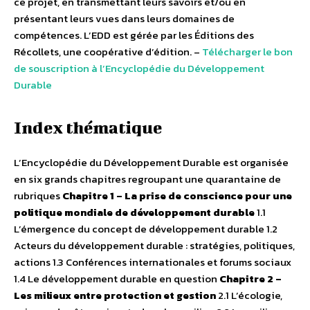
ce projet, en transmettant leurs savoirs et/ou en
présentant leurs vues dans leurs domaines de
compétences. L’EDD est gérée par les Éditions des
Récollets, une coopérative d’édition. –
Télécharger le bon
de souscription à l’Encyclopédie du Développement
Durable
Index thématique
L’Encyclopédie du Développement Durable est organisée
en six grands chapitres regroupant une quarantaine de
rubriques
Chapitre 1 – La prise de conscience pour une
politique mondiale de développement durable
1.1
L’émergence du concept de développement durable 1.2
Acteurs du développement durable : stratégies, politiques,
actions 1.3 Conférences internationales et forums sociaux
1.4 Le développement durable en question
Chapitre 2 –
Les milieux entre protection et gestion
2.1 L’écologie,