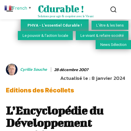
Cdurable !
French
▼
Solutions pour agir & coopérer avec le Vivant
PHVA - L'essentiel Cdurable !
L'être & les liens
Le pouvoir & l'action locale
Le vivant & refaire société
News Sélection
Cyrille Souche
28 décembre 2007
Actualisé le :
8 janvier 2024
Editions des Récollets
L’Encyclopédie du
Développement