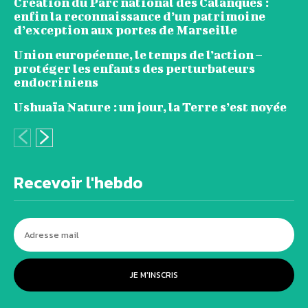
Création du Parc national des Calanques :
enfin la reconnaissance d’un patrimoine
d’exception aux portes de Marseille
Union européenne, le temps de l’action –
protéger les enfants des perturbateurs
endocriniens
Ushuaïa Nature : un jour, la Terre s’est noyée
Recevoir l'hebdo
JE M'INSCRIS