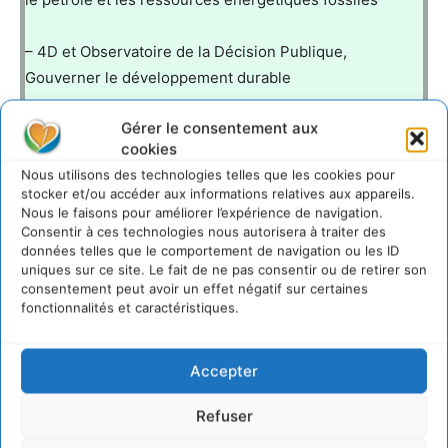
– 4D et Observatoire de la Décision Publique,
Gouverner le développement durable
Gérer le consentement aux
cookies
https://cdurable.info/IMG/pdf/EDD_Abo_cdurable-
Nous utilisons des technologies telles que les cookies pour
info.pdf
stocker et/ou accéder aux informations relatives aux appareils.
Nous le faisons pour améliorer l’expérience de navigation.
Consentir à ces technologies nous autorisera à traiter des
LAISSER UN COMMENTAIRE
données telles que le comportement de navigation ou les ID
uniques sur ce site. Le fait de ne pas consentir ou de retirer son
consentement peut avoir un effet négatif sur certaines
CONNECTER POUR LAISSER UN COMMENTAIRE
fonctionnalités et caractéristiques.
Accepter
Refuser