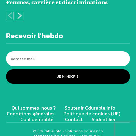
Femmes, carrière et discriminations
Recevoir l'hebdo
JE M'INSCRIS
Qui sommes-nous ?
Soutenir Cdurable.info
Conditions générales
Politique de cookies (UE)
Confidentialité
Contact
S’identifier
© Cdurable.info - Solutions pour agir &
coopérer avec le Vivant - Depuis 2005