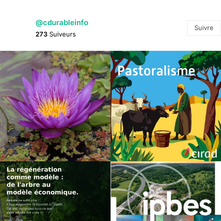
@cdurableinfo
Suivre
273
Suiveurs