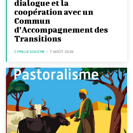
dialogue et la
coopération avec un
Commun
d’Accompagnement des
Transitions
CYRILLE SOUCHE
-
7 AOÛT 2026