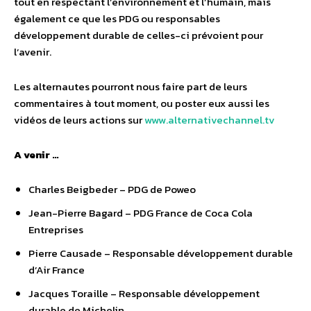
tout en respectant l’environnement et l’humain, mais
également ce que les PDG ou responsables
développement durable de celles-ci prévoient pour
l’avenir.
Les alternautes pourront nous faire part de leurs
commentaires à tout moment, ou poster eux aussi les
vidéos de leurs actions sur
www.alternativechannel.tv
A venir …
Charles Beigbeder – PDG de Poweo
Jean-Pierre Bagard – PDG France de Coca Cola
Entreprises
Pierre Causade – Responsable développement durable
d’Air France
Jacques Toraille – Responsable développement
durable de Michelin