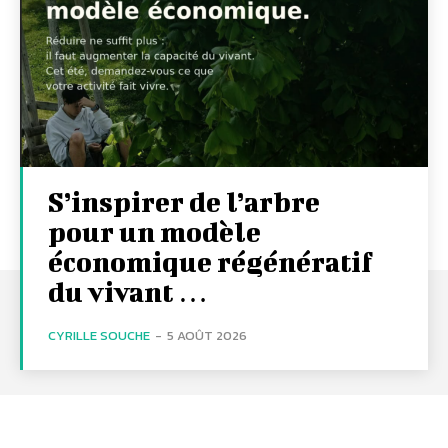
S’inspirer de l’arbre
pour un modèle
économique régénératif
du vivant …
CYRILLE SOUCHE
-
5 AOÛT 2026