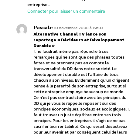
entreprise…
Connecter pour laisser un commentaire
Pascale
10 novembre 2008 à 15h03
Alternative Channel TV lance son
reportage « Décideurs et Développement
Durable »
Il ne faudrait même pas répondre à ces
remarques qui ne sont que des phrases toutes
faites et ne prennent pas en compte la
transversalité du DD dans notre société. Le
développement durable est l’affaire de tous.
Chacun à son niveau. Evidemment qu’un dirigeant
pense à la pérenité de son entreprise, surtout si
cette entreprise employe beaucoup de monde.
Ce n’est pas contradictoire avec les principes du
DD qui je vous le rappelle reposent sur des
principes économiques, sociaux et écologiques. Il
faut trouver un juste équilibre entre ses trois
principes. Pour les entreprises il s’agit de ne pas
sacrifier leur rentabilité. Ce qui serait désastreux
pour leur avenir et par conséquent celui de leurs