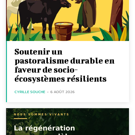
Soutenir un
pastoralisme durable en
faveur de socio-
écosystèmes résilients
CYRILLE SOUCHE
-
6 AOÛT 2026