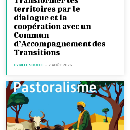
territoires par le
dialogue et la
coopération avec un
Commun
d’Accompagnement des
Transitions
CYRILLE SOUCHE
-
7 AOÛT 2026