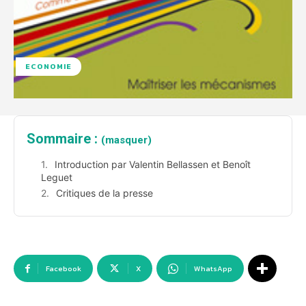
ECONOMIE
Sommaire :
(masquer)
Introduction par Valentin Bellassen et Benoît
Leguet
Critiques de la presse
Facebook
X
WhatsApp