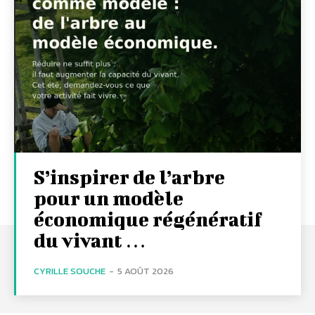
S’inspirer de l’arbre
pour un modèle
économique régénératif
du vivant …
CYRILLE SOUCHE
-
5 AOÛT 2026