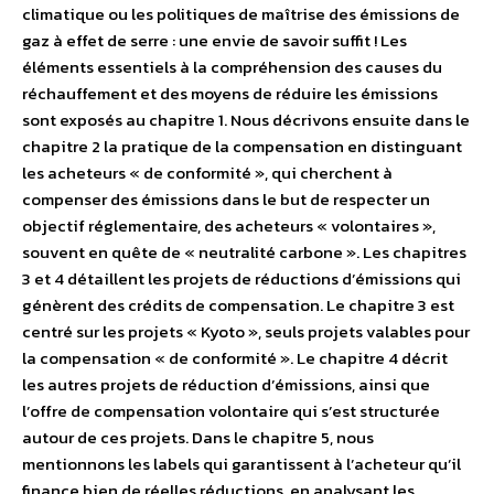
climatique ou les politiques de maîtrise des émissions de
gaz à effet de serre : une envie de savoir suffit ! Les
éléments essentiels à la compréhension des causes du
réchauffement et des moyens de réduire les émissions
sont exposés au chapitre 1. Nous décrivons ensuite dans le
chapitre 2 la pratique de la compensation en distinguant
les acheteurs « de conformité », qui cherchent à
compenser des émissions dans le but de respecter un
objectif réglementaire, des acheteurs « volontaires »,
souvent en quête de « neutralité carbone ». Les chapitres
3 et 4 détaillent les projets de réductions d’émissions qui
génèrent des crédits de compensation. Le chapitre 3 est
centré sur les projets « Kyoto », seuls projets valables pour
la compensation « de conformité ». Le chapitre 4 décrit
les autres projets de réduction d’émissions, ainsi que
l’offre de compensation volontaire qui s’est structurée
autour de ces projets. Dans le chapitre 5, nous
mentionnons les labels qui garantissent à l’acheteur qu’il
finance bien de réelles réductions, en analysant les