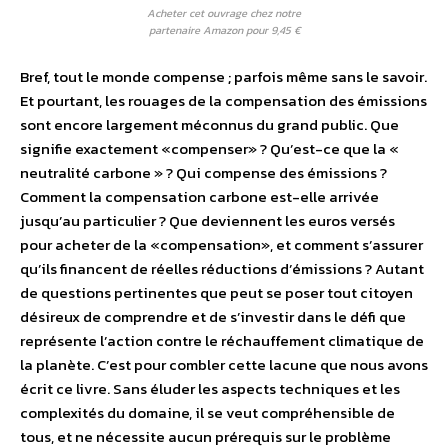
Acheter cet ouvrage chez notre
partenaire Amazon pour 9,45 €
Bref, tout le monde compense ; parfois même sans le savoir.
Et pourtant, les rouages de la compensation des émissions
sont encore largement méconnus du grand public. Que
signifie exactement «compenser» ? Qu’est-ce que la «
neutralité carbone » ? Qui compense des émissions ?
Comment la compensation carbone est-elle arrivée
jusqu’au particulier ? Que deviennent les euros versés
pour acheter de la «compensation», et comment s’assurer
qu’ils financent de réelles réductions d’émissions ? Autant
de questions pertinentes que peut se poser tout citoyen
désireux de comprendre et de s’investir dans le défi que
représente l’action contre le réchauffement climatique de
la planète. C’est pour combler cette lacune que nous avons
écrit ce livre. Sans éluder les aspects techniques et les
complexités du domaine, il se veut compréhensible de
tous, et ne nécessite aucun prérequis sur le problème