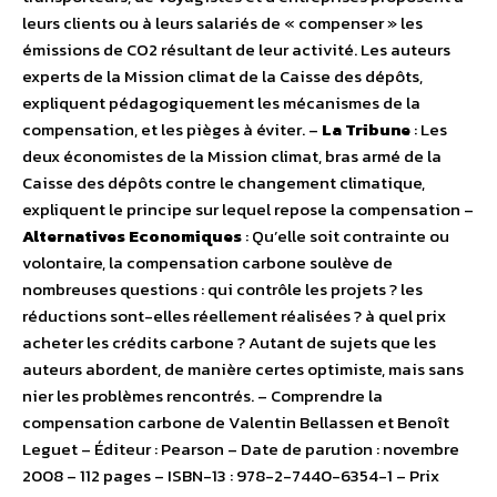
leurs clients ou à leurs salariés de « compenser » les
émissions de CO2 résultant de leur activité. Les auteurs
experts de la Mission climat de la Caisse des dépôts,
expliquent pédagogiquement les mécanismes de la
compensation, et les pièges à éviter. –
La Tribune
: Les
deux économistes de la Mission climat, bras armé de la
Caisse des dépôts contre le changement climatique,
expliquent le principe sur lequel repose la compensation –
Alternatives Economiques
: Qu’elle soit contrainte ou
volontaire, la compensation carbone soulève de
nombreuses questions : qui contrôle les projets ? les
réductions sont-elles réellement réalisées ? à quel prix
acheter les crédits carbone ? Autant de sujets que les
auteurs abordent, de manière certes optimiste, mais sans
nier les problèmes rencontrés. – Comprendre la
compensation carbone de Valentin Bellassen et Benoît
Leguet – Éditeur : Pearson – Date de parution : novembre
2008 – 112 pages – ISBN-13 : 978-2-7440-6354-1 – Prix