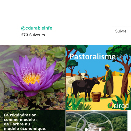
@cdurableinfo
Suivre
273
Suiveurs