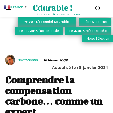
Cdurable !
French
▼
Solutions pour agir & coopérer avec le Vivant
PHVA - L'essentiel Cdurable !
L'être & les liens
Le pouvoir & l'action locale
Le vivant & refaire société
News Sélection
David Naulin
18 février 2009
Actualisé le :
8 janvier 2024
Comprendre la
compensation
carbone… comme un
expert