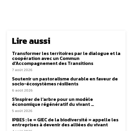
Lire aussi
Transformer les territoires par le dialogue et la
coopération avec un Commun
d’Accompagnement des Transitions
7 août 2026
Soutenir un pastoralisme durable en faveur de
socio-écosystèmes résilients
6 août 2026
S’inspirer de l’arbre pour un modèle
économique régénératif du vivant …
5 août 2026
IPBES : le « GIEC de la biodiversité » appelle les
entreprises à devenir des alliées du vivant