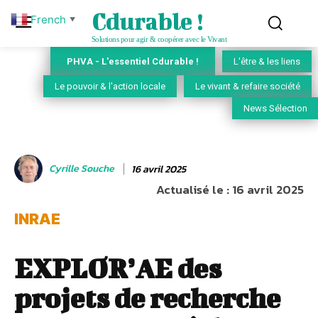
Cdurable !
French
▼
Solutions pour agir & coopérer avec le Vivant
PHVA - L'essentiel Cdurable !
L'être & les liens
Le pouvoir & l'action locale
Le vivant & refaire société
News Sélection
Cyrille Souche
16 avril 2025
Actualisé le :
16 avril 2025
INRAE
EXPLOR’AE des
projets de recherche