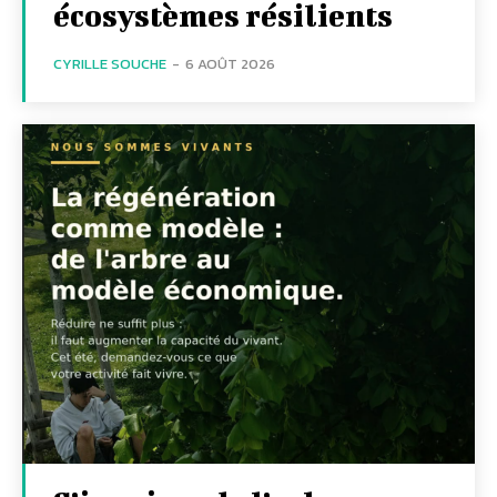
écosystèmes résilients
CYRILLE SOUCHE
-
6 AOÛT 2026