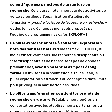
scientifique aux principes de la rupture en
recherche
. Cela passe notamment par des activités de
veille scientifique, l’organisation d’ateliers de
formation «
prendre le risque de la rupture en recherche
»
et des temps d’échanges mensuels proposés par
l’équipe du programme : les cafés EXPLOR’AE.
Le pilier exploration vise à soutenir l’exploration
hors des sentiers battus
d’idées (max. 150 000 €, 18
mois) s’inscrivant dans une recherche disciplinaire ou
interdisciplinaire et ne nécessitant pas de données
préliminaires,
avec un potentiel d’impact à long
terme
. En invitant à la soumission au fil de l’eau, le
pilier exploration s’affranchit du concept de date limite
pour privilégier la maturation des idées.
Le pilier transformation soutient les projets de
recherche en rupture
. Préalablement repérés en
concertation avec les établissements partenaires du
programme, ces projets se caractérisent par un