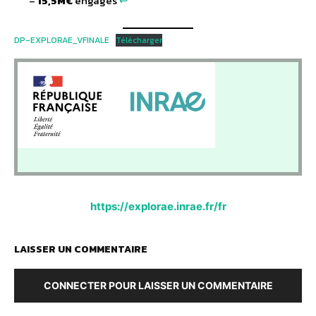
–
15,5M€
engagés
↩︎
DP-EXPLORAE_VFINALE
Télécharger
https://explorae.inrae.fr/fr
LAISSER UN COMMENTAIRE
CONNECTER POUR LAISSER UN COMMENTAIRE