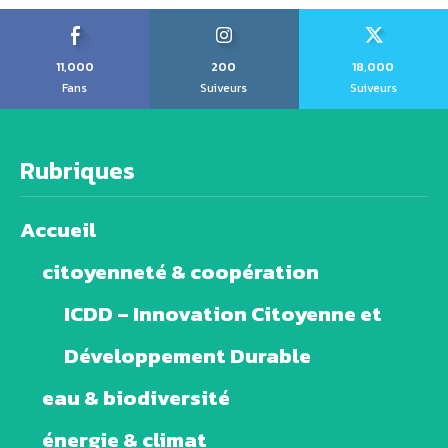
11,000
200
18,000
Fans
Suiveurs
Suiveurs
Rubriques
Accueil
citoyenneté & coopération
ICDD – Innovation Citoyenne et
Développement Durable
eau & biodiversité
énergie & climat