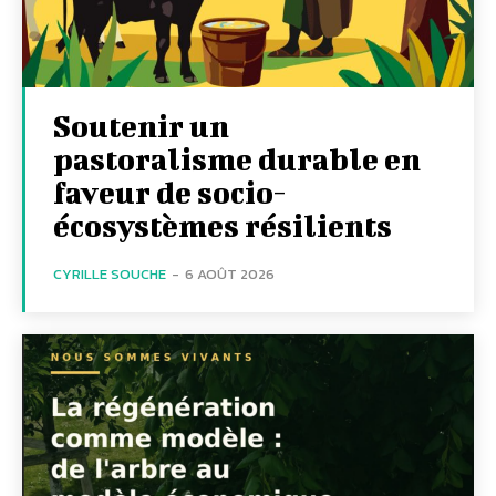
Soutenir un
pastoralisme durable en
faveur de socio-
écosystèmes résilients
CYRILLE SOUCHE
-
6 AOÛT 2026