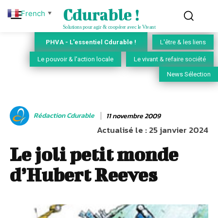
Cdurable !
French
▼
Solutions pour agir & coopérer avec le Vivant
PHVA - L'essentiel Cdurable !
L'être & les liens
Le pouvoir & l'action locale
Le vivant & refaire société
News Sélection
Rédaction Cdurable
11 novembre 2009
Actualisé le :
25 janvier 2024
Le joli petit monde
d’Hubert Reeves