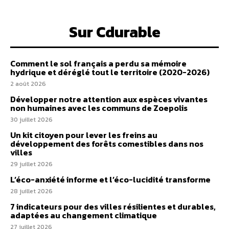
Sur Cdurable
Comment le sol français a perdu sa mémoire
hydrique et déréglé tout le territoire (2020-2026)
2 août 2026
Développer notre attention aux espèces vivantes
non humaines avec les communs de Zoepolis
30 juillet 2026
Un kit citoyen pour lever les freins au
développement des forêts comestibles dans nos
villes
29 juillet 2026
L’éco-anxiété informe et l’éco-lucidité transforme
28 juillet 2026
7 indicateurs pour des villes résilientes et durables,
adaptées au changement climatique
27 juillet 2026