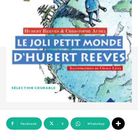
SÉLECTION CDURABLE
Facebook
X
WhatsApp