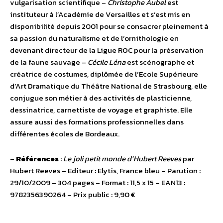
vulgarisation scientifique –
Christophe Aubel
est
instituteur à l’Académie de Versailles et s’est mis en
disponibilité depuis 2001 pour se consacrer pleinement à
sa passion du naturalisme et de l’ornithologie en
devenant directeur de la Ligue ROC pour la préservation
de la faune sauvage –
Cécile Léna
est scénographe et
créatrice de costumes, diplômée de l’Ecole Supérieure
d’Art Dramatique du Théâtre National de Strasbourg, elle
conjugue son métier à des activités de plasticienne,
dessinatrice, carnettiste de voyage et graphiste. Elle
assure aussi des formations professionnelles dans
différentes écoles de Bordeaux.
–
Références
:
Le joli petit monde d’Hubert Reeves
par
Hubert Reeves – Editeur : Elytis, France bleu – Parution :
29/10/2009 – 304 pages – Format : 11,5 x 15 – EAN13 :
9782356390264 – Prix public : 9,90 €