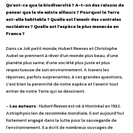
Qu’est-ce que la biodiversité ? A-t-on des raisons de
penser que la vie existe ailleurs ? Pourquoi la Terre
est-elle habitable ? Quelle est l’avenir des centrales
nucléaires ? Quelle est l’espèce la plus menacée en
France ?
Dans ce Joli petit monde, Hubert Reeves et Christophe
Aubel se prennent à rêver d’un monde plus beau, d’une
planète plus saine, d’une société plus juste et plus
respectueuse de son environnement. A travers les
réponses, parfois surprenantes, à ces grandes questions,
c’est bien la perennité de notre espèce et l’avenir tout
entier de notre Terre qui se dessinent.
–
Les auteurs
:
Hubert Reeves
est né à Montréal en 1932.
Astrophysicien de renommée mondiale, il est aujourd’hui
fortement engagé dans la lutte pour la sauvegarde de
l’environnement. Il a écrit de nombreux ouvrages de