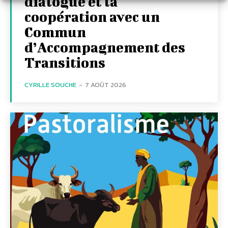
dialogue et la
coopération avec un
Commun
d’Accompagnement des
Transitions
CYRILLE SOUCHE
-
7 AOÛT 2026