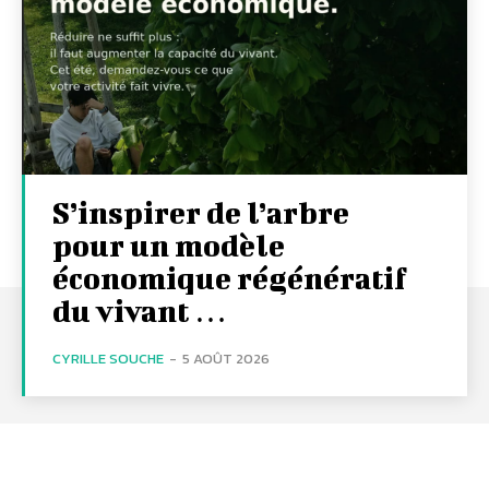
S’inspirer de l’arbre
pour un modèle
économique régénératif
du vivant …
CYRILLE SOUCHE
-
5 AOÛT 2026