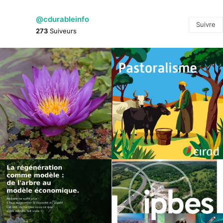
@cdurableinfo
Suivre
273
Suiveurs