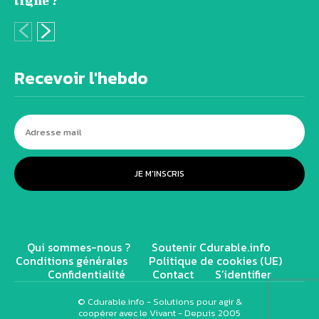
ligne ?
Recevoir l'hebdo
JE M'INSCRIS
Qui sommes-nous ?
Soutenir Cdurable.info
Conditions générales
Politique de cookies (UE)
Confidentialité
Contact
S’identifier
© Cdurable.info - Solutions pour agir &
coopérer avec le Vivant - Depuis 2005