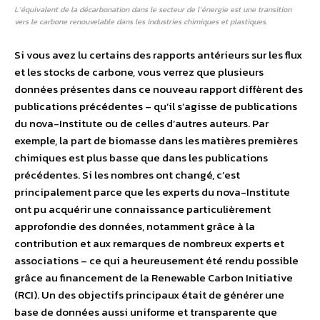
L’équivalent de la décarbonation dans le secteur de l’énergie est une transition
vers le carbone renouvelable dans les industries chimiques et plastiques.
Si vous avez lu certains des rapports antérieurs sur les flux
et les stocks de carbone, vous verrez que plusieurs
données présentes dans ce nouveau rapport diffèrent des
publications précédentes – qu’il s’agisse de publications
du nova-Institute ou de celles d’autres auteurs. Par
exemple, la part de biomasse dans les matières premières
chimiques est plus basse que dans les publications
précédentes. Si les nombres ont changé, c’est
principalement parce que les experts du nova-Institute
ont pu acquérir une connaissance particulièrement
approfondie des données, notamment grâce à la
contribution et aux remarques de nombreux experts et
associations – ce qui a heureusement été rendu possible
grâce au financement de la Renewable Carbon Initiative
(RCI). Un des objectifs principaux était de générer une
base de données aussi uniforme et transparente que