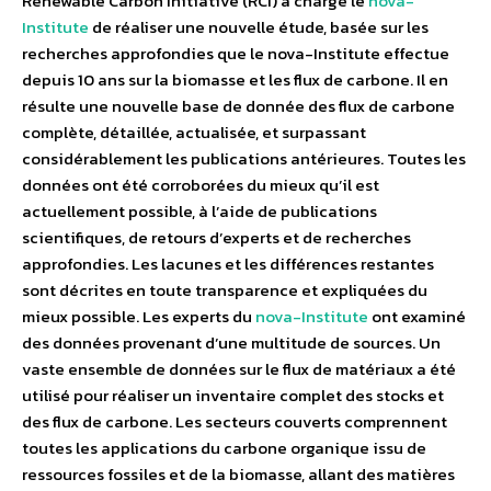
Renewable Carbon Initiative (RCI) a chargé le
nova-
Institute
de réaliser une nouvelle étude, basée sur les
recherches approfondies que le nova-Institute effectue
depuis 10 ans sur la biomasse et les flux de carbone. Il en
résulte une nouvelle base de donnée des flux de carbone
complète, détaillée, actualisée, et surpassant
considérablement les publications antérieures. Toutes les
données ont été corroborées du mieux qu’il est
actuellement possible, à l’aide de publications
scientifiques, de retours d’experts et de recherches
approfondies. Les lacunes et les différences restantes
sont décrites en toute transparence et expliquées du
mieux possible. Les experts du
nova-Institute
ont examiné
des données provenant d’une multitude de sources. Un
vaste ensemble de données sur le flux de matériaux a été
utilisé pour réaliser un inventaire complet des stocks et
des flux de carbone. Les secteurs couverts comprennent
toutes les applications du carbone organique issu de
ressources fossiles et de la biomasse, allant des matières