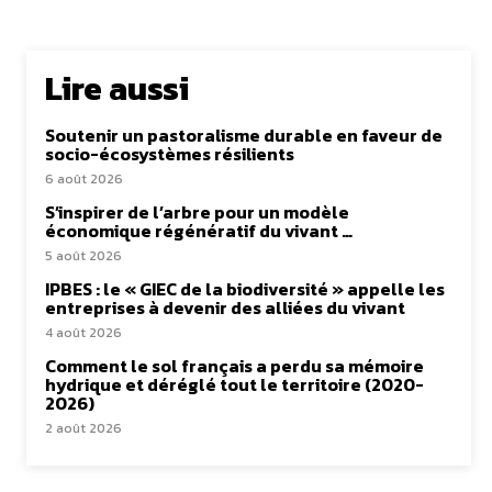
Lire aussi
Soutenir un pastoralisme durable en faveur de
socio-écosystèmes résilients
6 août 2026
S’inspirer de l’arbre pour un modèle
économique régénératif du vivant …
5 août 2026
IPBES : le « GIEC de la biodiversité » appelle les
entreprises à devenir des alliées du vivant
4 août 2026
Comment le sol français a perdu sa mémoire
hydrique et déréglé tout le territoire (2020-
2026)
2 août 2026