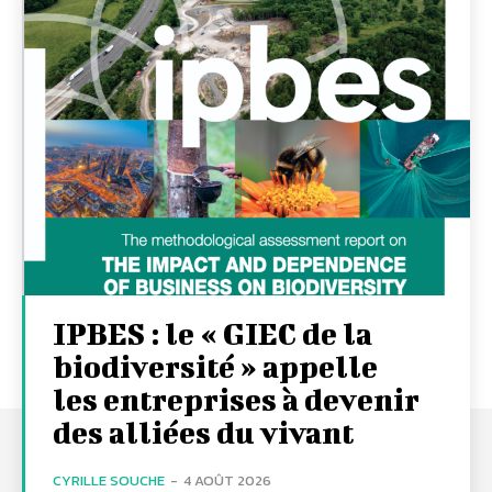
IPBES : le « GIEC de la
biodiversité » appelle
les entreprises à devenir
des alliées du vivant
CYRILLE SOUCHE
-
4 AOÛT 2026