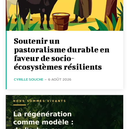
Soutenir un
pastoralisme durable en
faveur de socio-
écosystèmes résilients
CYRILLE SOUCHE
-
6 AOÛT 2026