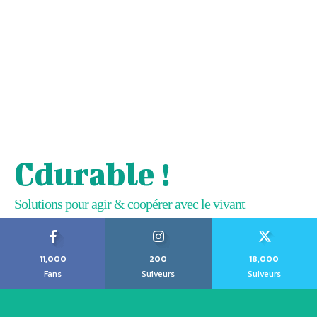
Cdurable !
Solutions pour agir & coopérer avec le vivant
11,000
200
18,000
Fans
Suiveurs
Suiveurs