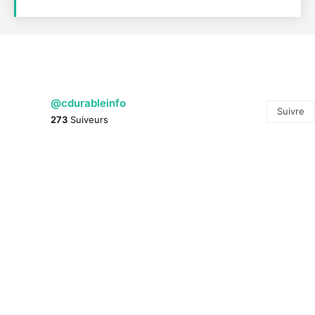
@cdurableinfo
Suivre
273
Suiveurs