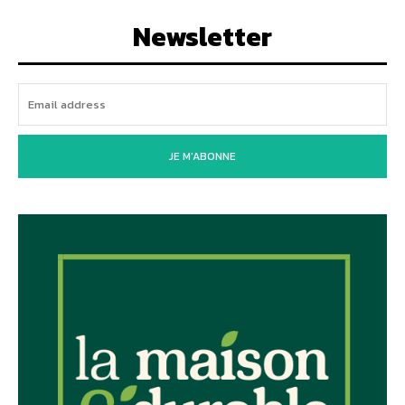
Newsletter
JE M'ABONNE