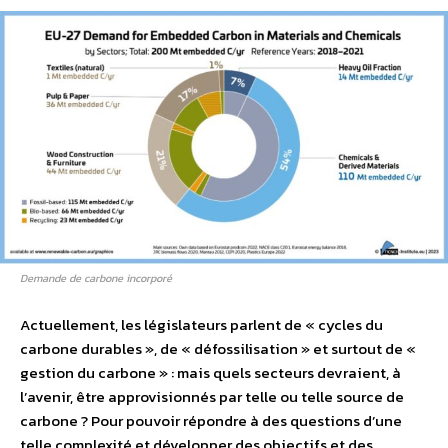
Demande de carbone incorporé
Actuellement, les législateurs parlent de « cycles du
carbone durables », de « défossilisation » et surtout de «
gestion du carbone » : mais quels secteurs devraient, à
l’avenir, être approvisionnés par telle ou telle source de
carbone ? Pour pouvoir répondre à des questions d’une
telle complexité et développer des objectifs et des