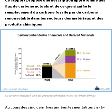
Ce rapport propose une description approfondie des
flux de carbone actuels et de ce que signifie le
remplacement du carbone fossile par du carbone
renouvelable dans les secteurs des matériaux et des
produits chimiques
Le carbone incorporé dans les produits chimiques et les matériaux dérivés
Au cours des cinq dernières années, les mentalités vis-à-