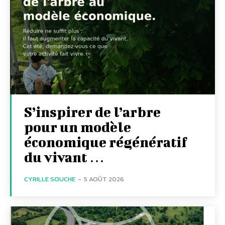
S’inspirer de l’arbre
pour un modèle
économique régénératif
du vivant …
CYRILLE SOUCHE
-
5 AOÛT 2026