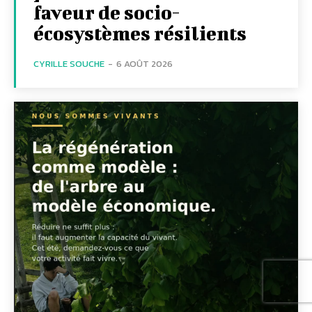
faveur de socio-
écosystèmes résilients
CYRILLE SOUCHE
-
6 AOÛT 2026