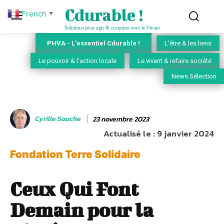
Cdurable !
French
▼
Solutions pour agir & coopérer avec le Vivant
PHVA - L'essentiel Cdurable !
L'être & les liens
Le pouvoir & l'action locale
Le vivant & refaire société
News Sélection
Cyrille Souche
23 novembre 2023
Actualisé le :
9 janvier 2024
Fondation Terre Solidaire
Ceux Qui Font
Demain pour la