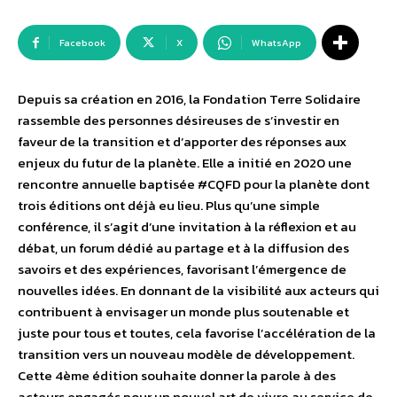
Facebook
X
WhatsApp
Depuis sa création en 2016, la Fondation Terre Solidaire
rassemble des personnes désireuses de s’investir en
faveur de la transition et d’apporter des réponses aux
enjeux du futur de la planète. Elle a initié en 2020 une
rencontre annuelle baptisée #CQFD pour la planète dont
trois éditions ont déjà eu lieu. Plus qu’une simple
conférence, il s’agit d’une invitation à la réflexion et au
débat, un forum dédié au partage et à la diffusion des
savoirs et des expériences, favorisant l’émergence de
nouvelles idées. En donnant de la visibilité aux acteurs qui
contribuent à envisager un monde plus soutenable et
juste pour tous et toutes, cela favorise l’accélération de la
transition vers un nouveau modèle de développement.
Cette 4ème édition souhaite donner la parole à des
acteurs engagés pour un nouvel art de vivre au service de