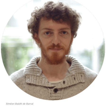
Siméon Baldit de Barral