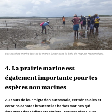
Des herbiers marins lors de la marée basse dans la baie de Maputo, Mozambique.
4. La prairie marine est
également importante pour les
espèces non marines
Au cours de leur migration automnale, certaines oies et
certains canards broutent les herbes marines qui
émergent des sédiments côtiers. D’autres oiseaux se