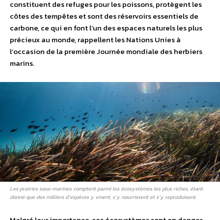
constituent des refuges pour les poissons, protègent les
côtes des tempêtes et sont des réservoirs essentiels de
carbone, ce qui en font l’un des espaces naturels les plus
précieux au monde, rappellent les Nations Unies à
l’occasion de la première Journée mondiale des herbiers
marins.
Les prairies sous-marines comptent parmi les écosystèmes les plus riches, étant
donné que des milliers d’espèces y vivent, s’y nourrissent et s’y reproduisent.
Malgré leur importance, ces écosystèmes sont en danger.