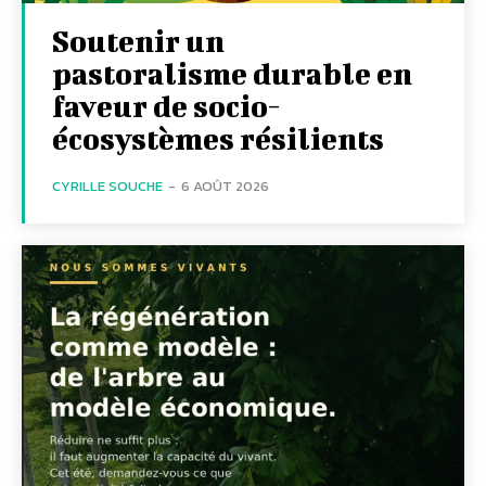
Soutenir un
pastoralisme durable en
faveur de socio-
écosystèmes résilients
CYRILLE SOUCHE
-
6 AOÛT 2026