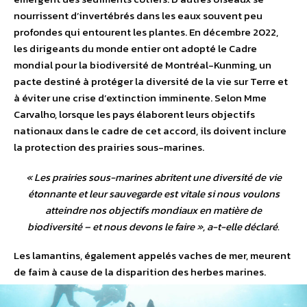
nourrissent d’invertébrés dans les eaux souvent peu
profondes qui entourent les plantes. En décembre 2022,
les dirigeants du monde entier ont adopté le Cadre
mondial pour la biodiversité de Montréal-Kunming, un
pacte destiné à protéger la diversité de la vie sur Terre et
à éviter une crise d’extinction imminente. Selon Mme
Carvalho, lorsque les pays élaborent leurs objectifs
nationaux dans le cadre de cet accord, ils doivent inclure
la protection des prairies sous-marines.
«
Les prairies sous-marines abritent une diversité de vie
étonnante et leur sauvegarde est vitale si nous voulons
atteindre nos objectifs mondiaux en matière de
biodiversité – et nous devons le faire
», a-t-elle déclaré.
Les lamantins, également appelés vaches de mer, meurent
de faim à cause de la disparition des herbes marines.