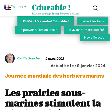
Cdurable !
French
▼
Solutions pour agir & coopérer avec le Vivant
PHVA - L'essentiel Cdurable !
L'être & les liens
Le pouvoir & l'action locale
Le vivant & refaire société
News Sélection
Cyrille Souche
2 mars 2023
Actualisé le :
8 janvier 2024
Journée mondiale des herbiers marins
Les prairies sous-
marines stimulent la