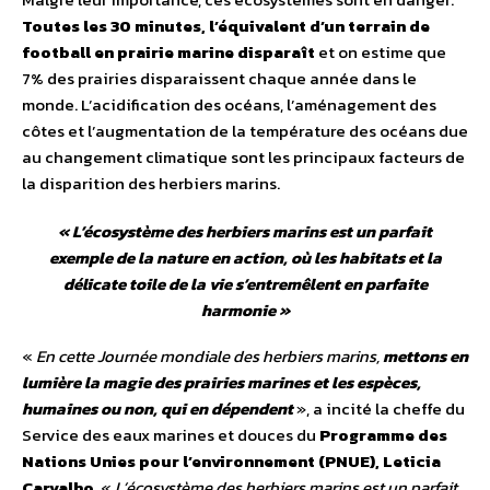
Toutes les 30 minutes, l’équivalent d’un terrain de
football en prairie marine disparaît
et on estime que
7% des prairies disparaissent chaque année dans le
monde. L’acidification des océans, l’aménagement des
côtes et l’augmentation de la température des océans due
au changement climatique sont les principaux facteurs de
la disparition des herbiers marins.
«
L’écosystème des herbiers marins est un parfait
exemple de la nature en action, où les habitats et la
délicate toile de la vie s’entremêlent en parfaite
harmonie
»
«
En cette Journée mondiale des herbiers marins,
mettons en
lumière la magie des prairies marines et les espèces,
humaines ou non, qui en dépendent
», a incité la cheffe du
Service des eaux marines et douces du
Programme des
Nations Unies pour l’environnement (PNUE), Leticia
Carvalho
. «
L’écosystème des herbiers marins est un parfait