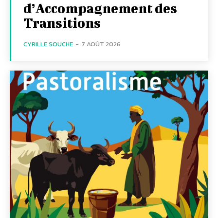
d’Accompagnement des
Transitions
CYRILLE SOUCHE
-
7 AOÛT 2026