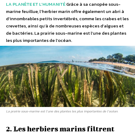
LA PLANÈTE ET L’HUMANITÉ
Grâce à sa canopée sous-
marine feuillue, l’herbier marin offre également un abri à
d’innombrables petits invertébrés, comme les crabes et les
crevettes, ainsi qu’à de nombreuses espèces d’algues et
de bactéries. La prairie sous-marine est l’une des plantes
les plus importantes de l’océan.
La prairie sous-marine est l’une des plantes les plus importantes de l’océan.
2. Les herbiers marins filtrent