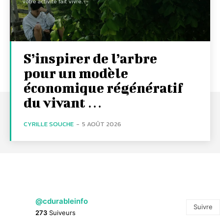
S’inspirer de l’arbre
pour un modèle
économique régénératif
du vivant …
CYRILLE SOUCHE
-
5 AOÛT 2026
@cdurableinfo
Suivre
273
Suiveurs