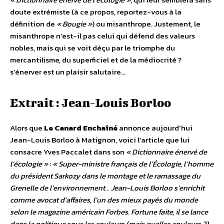
doute extrémiste (à ce propos, reportez-vous à la
définition de
« Bougie »
) ou misanthrope. Justement, le
misanthrope n’est-il pas celui qui défend des valeurs
nobles, mais qui se voit déçu par le triomphe du
mercantilisme, du superficiel et de la médiocrité ?
s’énerver est un plaisir salutaire…
Extrait : Jean-Louis Borloo
Alors que
Le Canard Enchaîné
annonce aujourd’hui
Jean-Louis Borloo à Matignon, voici l’article que lui
consacre Yves Paccalet dans son
« Dictionnaire énervé de
l’écologie »
:
« Super-ministre français de l’Écologie, l’homme
du président Sarkozy dans le montage et le ramassage du
Grenelle de l’environnement… Jean-Louis Borloo s’enrichit
comme avocat d’affaires, l’un des mieux payés du monde
selon le magazine américain Forbes. Fortune faite, il se lance
dans la politique sous les couleurs (mais quelles couleurs ?)