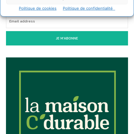
Politique de cookies
Politique de confidentialité
JE M'ABONNE