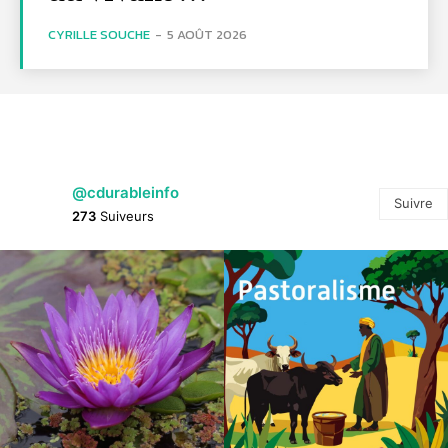
CYRILLE SOUCHE
-
5 AOÛT 2026
@cdurableinfo
Suivre
273
Suiveurs