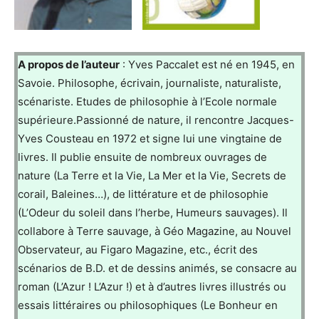
A propos de l’auteur
: Yves Paccalet est né en 1945, en
Savoie. Philosophe, écrivain, journaliste, naturaliste,
scénariste. Etudes de philosophie à l’Ecole normale
supérieure.Passionné de nature, il rencontre Jacques-
Yves Cousteau en 1972 et signe lui une vingtaine de
livres. Il publie ensuite de nombreux ouvrages de
nature (La Terre et la Vie, La Mer et la Vie, Secrets de
corail, Baleines…), de littérature et de philosophie
(L’Odeur du soleil dans l’herbe, Humeurs sauvages). Il
collabore à Terre sauvage, à Géo Magazine, au Nouvel
Observateur, au Figaro Magazine, etc., écrit des
scénarios de B.D. et de dessins animés, se consacre au
roman (L’Azur ! L’Azur !) et à d’autres livres illustrés ou
essais littéraires ou philosophiques (Le Bonheur en