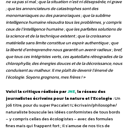
ne va pas si mal ; que la situation n’est ni désepsérée, ni grave
; que les annonciateurs de catastrophes sont des
monomaniaques ou des paranoïaques ; que la sublime
intelligence humaine résoudra tous les problèmes, y compris
ceux de l’intelligence humaine ; que les parfaites solutions de
la science et de la technique existent ; que la croissance
matérielle sans limite constitue un espoir authentique ; que
la liberté d’entreprendre nous garantit un avenir radieux ; bref,
que tous ces intégristes verts, ces ayatollahs rétrogrades de la
chlorophylle, des énergies douces et de la décroissance, nous
conduisent au malheur. Il me plaît de devenir l’énervé de
l’écologie. Soyons grognons, mes frères ! »
Voici la critique réalisée par
JNE
, le réseau des
journalistes écrivains pour la nature et l’Ecologie
: Un
joli titre, pour du super Paccalet ! L’écrivain/philosophe/
naturaliste bouscule les idées conformistes de tous bords
– y compris celles des écologistes – avec des formules
fines mais qui frappent fort ; il s’amuse de nos tics de