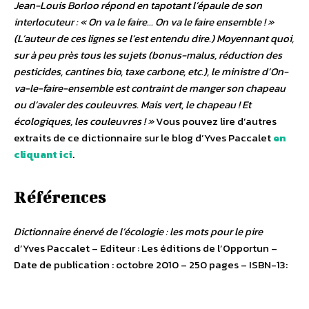
Jean-Louis Borloo répond en tapotant l’épaule de son
interlocuteur : « On va le faire… On va le faire ensemble ! »
(L’auteur de ces lignes se l’est entendu dire.) Moyennant quoi,
sur à peu près tous les sujets (bonus-malus, réduction des
pesticides, cantines bio, taxe carbone, etc.), le ministre d’On-
va-le-faire-ensemble est contraint de manger son chapeau
ou d’avaler des couleuvres. Mais vert, le chapeau ! Et
écologiques, les couleuvres ! »
Vous pouvez lire d’autres
extraits de ce dictionnaire sur le blog d’Yves Paccalet
en
cliquant ici
.
Références
Dictionnaire énervé de l’écologie : les mots pour le pire
d’Yves Paccalet – Editeur : Les éditions de l’Opportun –
Date de publication : octobre 2010 – 250 pages – ISBN-13: