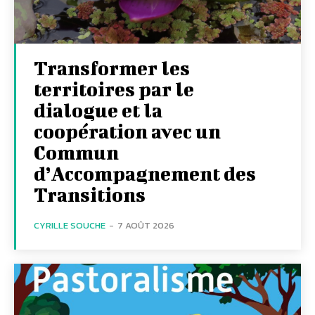
Transformer les
territoires par le
dialogue et la
coopération avec un
Commun
d’Accompagnement des
Transitions
CYRILLE SOUCHE
-
7 AOÛT 2026