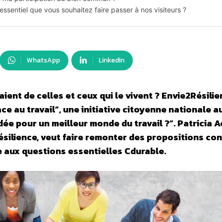
essentiel que vous souhaitez faire passer à nos visiteurs ?
WhatsApp
Linkedin
naient de celles et ceux qui le vivent ? Envie2Résili
ace au travail”, une initiative citoyenne nationale 
dée pour un meilleur monde du travail ?”. Patricia 
Résilience, veut faire remonter des propositions co
e aux questions essentielles Cdurable.