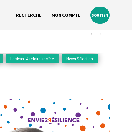
RECHERCHE
MON COMPTE
SOUTIEN
Le vivant & refaire société
News Sélection