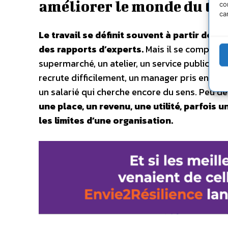
améliorer le monde du tra
co
ca
Le travail se définit souvent à partir des
des rapports d’experts.
Mais il se comprend 
supermarché, un atelier, un service public en 
recrute difficilement, un manager pris entre 
un salarié qui cherche encore du sens. Peu de 
une place, un revenu, une utilité, parfois un
les limites d’une organisation.