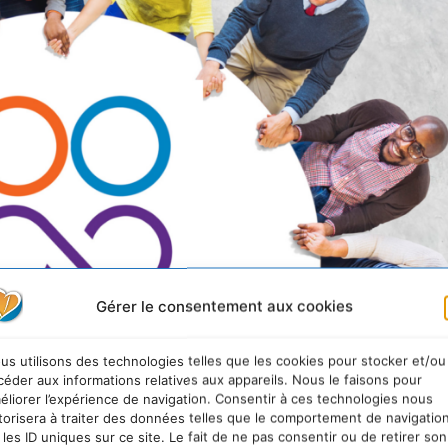
Gérer le consentement aux cookies
us utilisons des technologies telles que les cookies pour stocker et/ou
céder aux informations relatives aux appareils. Nous le faisons pour
éliorer l’expérience de navigation. Consentir à ces technologies nous
itiative citoyenne nationale pou
torisera à traiter des données telles que le comportement de navigatio
 les ID uniques sur ce site. Le fait de ne pas consentir ou de retirer son