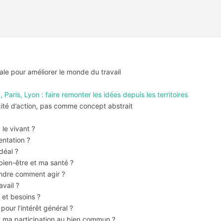
onale pour améliorer le monde du travail
aris, Lyon : faire remonter les idées depuis les territoires
ité d’action, pas comme concept abstrait
 le vivant ?
entation ?
déal ?
bien-être et ma santé ?
endre comment agir ?
avail ?
 et besoins ?
pour l’intérêt général ?
t ma participation au bien commun ?