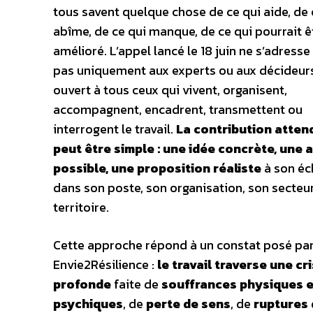
tous savent quelque chose de ce qui aide, de 
abîme, de ce qui manque, de ce qui pourrait ê
amélioré. L’appel lancé le 18 juin ne s’adress
pas uniquement aux experts ou aux décideurs.
ouvert à tous ceux qui vivent, organisent,
accompagnent, encadrent, transmettent ou
interrogent le travail.
La contribution atten
peut être simple : une idée concrète, une 
possible, une proposition réaliste
à son éch
dans son poste, son organisation, son secteu
territoire.
Cette approche répond à un constat posé pa
Envie2Résilience :
le travail traverse une cr
profonde
faite de
souffrances physiques e
psychiques
, de
perte de sens
, de
ruptures