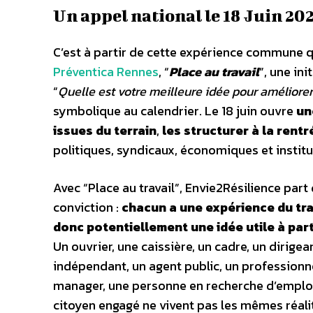
Un appel national le 18 Juin 20
C’est à partir de cette expérience commune qu
Préventica Rennes
, “
Place au travail
”, une in
“
Quelle est votre meilleure idée pour améliorer
symbolique au calendrier. Le 18 juin ouvre
un
issues du terrain
,
les structurer à la rentr
politiques, syndicaux, économiques et institu
Avec “Place au travail”, Envie2Résilience part
conviction :
chacun a une expérience du tra
donc potentiellement une idée utile à par
Un ouvrier, une caissière, un cadre, un dirigea
indépendant, un agent public, un professionn
manager, une personne en recherche d’emplo
citoyen engagé ne vivent pas les mêmes réali