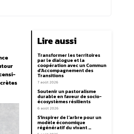
Lire aussi
Transformer les territoires
ence
par le dialogue et la
coopération avec un Commun
autour
d’Accompagnement des
Acensi-
Transitions
ncrètes
7 août 2026
Soutenir un pastoralisme
durable en faveur de socio-
écosystèmes résilients
6 août 2026
S’inspirer de l’arbre pour un
modèle économique
régénératif du vivant …