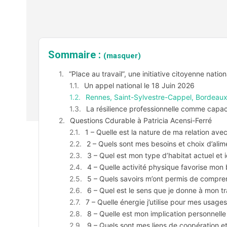
Sommaire :
(masquer)
“Place au travail”, une initiative citoyenne nati
Un appel national le 18 Juin 2026
Rennes, Saint-Sylvestre-Cappel, Bordeaux, P
La résilience professionnelle comme capac
Questions Cdurable à Patricia Acensi-Ferré
1 – Quelle est la nature de ma relation avec
2 – Quels sont mes besoins et choix d’alim
3 – Quel est mon type d’habitat actuel et i
4 – Quelle activité physique favorise mon 
5 – Quels savoirs m’ont permis de compr
6 – Quel est le sens que je donne à mon tr
7 – Quelle énergie j’utilise pour mes usages
8 – Quelle est mon implication personnelle 
9 – Quels sont mes liens de coopération e