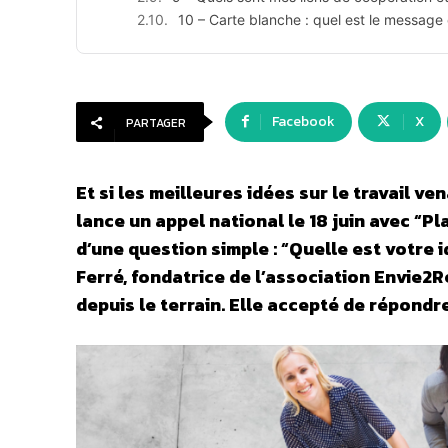
10 – Carte blanche : quel est le message 
Facebook
X
PARTAGER
Et si les meilleures idées sur le travail ve
lance un appel national le 18 juin avec “Pl
d’une question simple : “Quelle est votre i
Ferré, fondatrice de l’association Envie2
depuis le terrain. Elle accepté de répondr