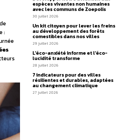
espèces vivantes non humaines
avec les communs de Zoepolis
30 juillet 2026
 de
Un kit citoyen pour lever les freins
au développement des forêts
e :
comestibles dans nos villes
ournée
29 juillet 2026
dées
L’éco-anxiété informe et l’éco-
cteurs
lucidité transforme
28 juillet 2026
7 indicateurs pour des villes
résilientes et durables, adaptées
au changement climatique
27 juillet 2026