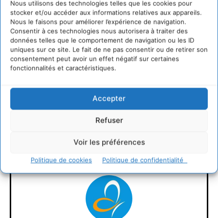
Nous utilisons des technologies telles que les cookies pour
stocker et/ou accéder aux informations relatives aux appareils.
Nous le faisons pour améliorer l’expérience de navigation.
Consentir à ces technologies nous autorisera à traiter des
données telles que le comportement de navigation ou les ID
uniques sur ce site. Le fait de ne pas consentir ou de retirer son
consentement peut avoir un effet négatif sur certaines
fonctionnalités et caractéristiques.
Accepter
LAISSER UN COMMENTAIRE
Refuser
CONNECTER POUR LAISSER UN COMMENTAIRE
Voir les préférences
Politique de cookies
Politique de confidentialité