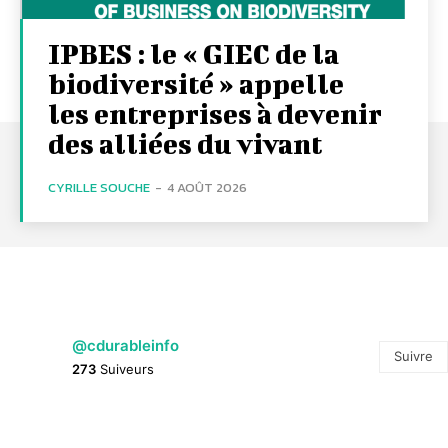
IPBES : le « GIEC de la
biodiversité » appelle
les entreprises à devenir
des alliées du vivant
CYRILLE SOUCHE
-
4 AOÛT 2026
@cdurableinfo
Suivre
273
Suiveurs