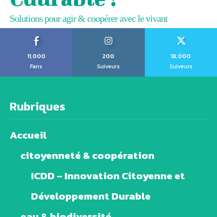
Solutions pour agir & coopérer avec le vivant
11,000
200
18,000
Fans
Suiveurs
Suiveurs
Rubriques
Accueil
citoyenneté & coopération
ICDD – Innovation Citoyenne et
Développement Durable
eau & biodiversité