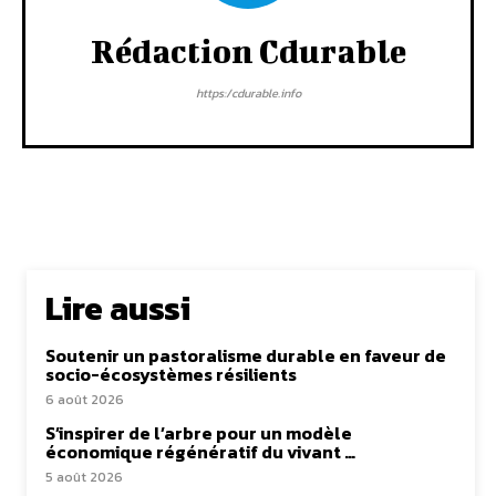
Rédaction Cdurable
https:/cdurable.info
Lire aussi
Soutenir un pastoralisme durable en faveur de
socio-écosystèmes résilients
6 août 2026
S’inspirer de l’arbre pour un modèle
économique régénératif du vivant …
5 août 2026