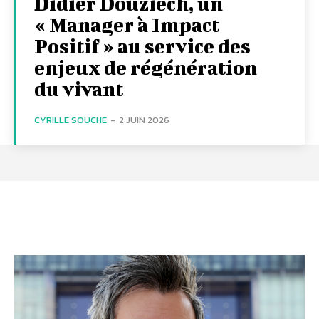
Didier Douziech, un
« Manager à Impact
Positif » au service des
enjeux de régénération
du vivant
CYRILLE SOUCHE
-
2 JUIN 2026