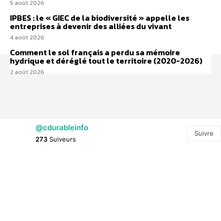
5 août 2026
IPBES : le « GIEC de la biodiversité » appelle les
entreprises à devenir des alliées du vivant
4 août 2026
Comment le sol français a perdu sa mémoire
hydrique et déréglé tout le territoire (2020-2026)
2 août 2026
@cdurableinfo
Suivre
273
Suiveurs