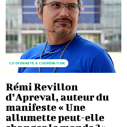
CITOYENNETÉ & COOPÉRATION
Rémi Revillon
d’Apreval, auteur du
manifeste « Une
allumette peut-elle