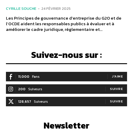
CYRILLE SOUCHE
-
24 FÉVRIER 2025
Les Principes de gouvernance d’entreprise du G20 et de
l’OCDE aident les responsables publics à évaluer et à
améliorer le cadre juridique, réglementaire et...
Suivez-nous sur :
11,000
Fans
J'AIME
200
Suiveurs
SUIVRE
128,657
Suiveurs
SUIVRE
Newsletter