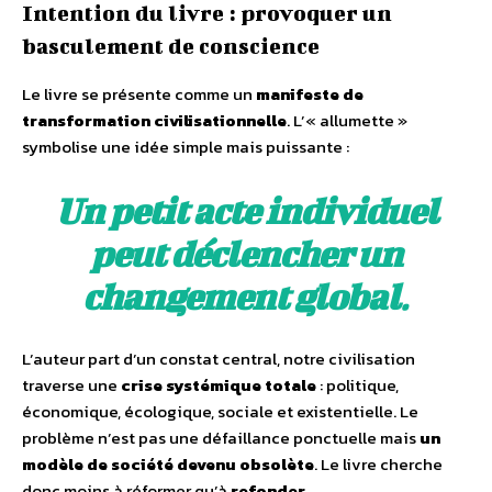
Intention du livre : provoquer un
basculement de conscience
Le livre se présente comme un
manifeste de
transformation civilisationnelle
. L’« allumette »
symbolise une idée simple mais puissante :
Un petit acte individuel
peut déclencher un
changement global
.
L’auteur part d’un constat central, notre civilisation
traverse une
crise systémique totale
: politique,
économique, écologique, sociale et existentielle. Le
problème n’est pas une défaillance ponctuelle mais
un
modèle de société devenu obsolète
. Le livre cherche
donc moins à réformer qu’à
refonder
.