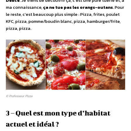
Delice
. Je viens de découvrir ça, c’est une pure tuerie et, à
ma connaissance,
ça ne tue pas les orangs-outans
. Pour
le reste, c’est beaucoup plus simple : Pizza, frites, poulet
KFC, pizza, pomme/boudin blanc, pizza, hamburger/frite,
pizza, pizza.
© Professeur Pizza
3 – Quel est mon type d’habitat
actuel et idéal ?