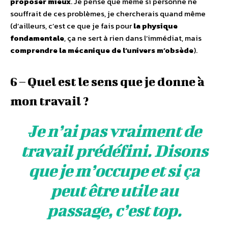
proposer mieux
. Je pense que même si personne ne
souffrait de ces problèmes, je chercherais quand même
(d’ailleurs, c’est ce que je fais pour
la physique
fondamentale
, ça ne sert à rien dans l’immédiat, mais
comprendre la mécanique de l’univers m’obsède
).
6 – Quel est le sens que je donne à
mon travail ?
Je n’ai pas vraiment de
travail prédéfini. Disons
que je m’occupe et si ça
peut être utile au
passage, c’est top.