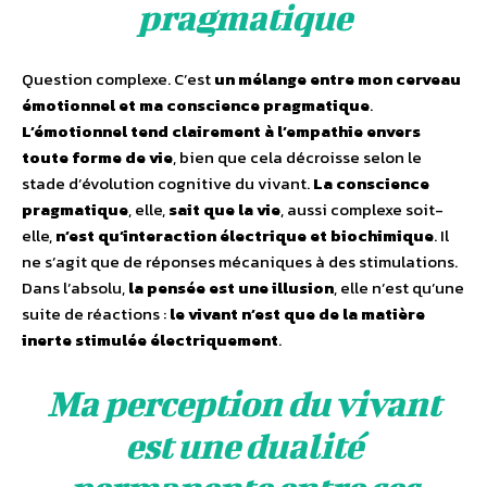
pragmatique
Question complexe. C’est
un mélange entre mon cerveau
émotionnel et ma conscience pragmatique
.
L’émotionnel tend clairement à l’empathie envers
toute forme de vie
, bien que cela décroisse selon le
stade d’évolution cognitive du vivant.
La conscience
pragmatique
, elle,
sait que la vie
, aussi complexe soit-
elle,
n’est qu’interaction électrique et biochimique
. Il
ne s’agit que de réponses mécaniques à des stimulations.
Dans l’absolu,
la pensée est une illusion
, elle n’est qu’une
suite de réactions :
le vivant n’est que de la matière
inerte stimulée électriquement
.
Ma perception du vivant
est une dualité