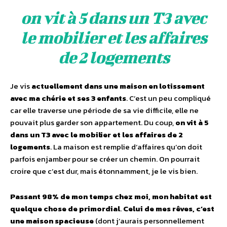
on vit à 5 dans un T3 avec
le mobilier et les affaires
de 2 logements
Je vis
actuellement dans une maison en lotissement
avec ma chérie et ses 3 enfants
. C’est un peu compliqué
car elle traverse une période de sa vie difficile, elle ne
pouvait plus garder son appartement. Du coup,
on vit à 5
dans un T3 avec le mobilier et les affaires de 2
logements
. La maison est remplie d’affaires qu’on doit
parfois enjamber pour se créer un chemin. On pourrait
croire que c’est dur, mais étonnamment, je le vis bien.
Passant 98% de mon temps chez moi, mon habitat est
quelque chose de primordial
.
Celui de mes rêves, c’est
une maison spacieuse
(dont j’aurais personnellement