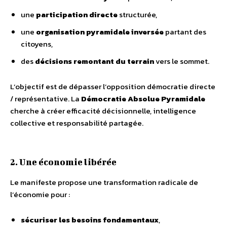
une
participation directe
structurée,
une
organisation pyramidale inversée
partant des
citoyens,
des
décisions remontant du terrain
vers le sommet.
L’objectif est de dépasser l’opposition démocratie directe
/ représentative. La
Démocratie Absolue Pyramidale
cherche à créer efficacité décisionnelle, intelligence
collective et responsabilité partagée.
2. Une économie libérée
Le manifeste propose une transformation radicale de
l’économie pour :
sécuriser les besoins fondamentaux
,