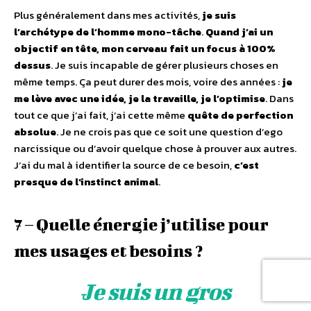
Plus généralement dans mes activités,
je suis
l’archétype de l’homme mono-tâche
.
Quand j’ai un
objectif en tête, mon cerveau fait un focus à 100%
dessus
. Je suis incapable de gérer plusieurs choses en
même temps. Ça peut durer des mois, voire des années :
je
me lève avec une idée, je la travaille, je l’optimise
. Dans
tout ce que j’ai fait, j’ai cette même
quête de perfection
absolue
. Je ne crois pas que ce soit une question d’ego
narcissique ou d’avoir quelque chose à prouver aux autres.
J’ai du mal à identifier la source de ce besoin,
c’est
presque de l’instinct animal
.
7 – Quelle énergie j’utilise pour
mes usages et besoins ?
Je suis un gros