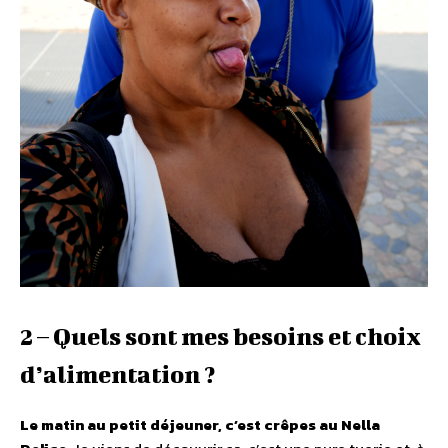
2 – Quels sont mes besoins et choix
d’alimentation ?
Le matin au petit déjeuner, c’est crêpes au Nella