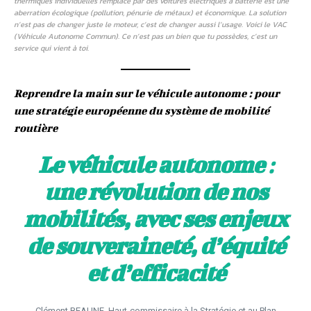
thermiques individuelles remplacé par des voitures électriques à batterie est une
aberration écologique (pollution, pénurie de métaux) et économique. La solution
n’est pas de changer juste le moteur, c’est de changer aussi l’usage. Voici le VAC
(Véhicule Autonome Commun). Ce n’est pas un bien que tu possèdes, c’est un
service qui vient à toi.
Reprendre la main sur le véhicule autonome : pour
une stratégie européenne du système de mobilité
routière
Le véhicule autonome
:
une révolution de nos
mobilités, avec ses enjeux
de souveraineté, d’équité
et d’efficacité
Clément BEAUNE, Haut-commissaire à la Stratégie et au Plan