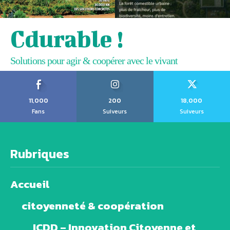
Cdurable !
Solutions pour agir & coopérer avec le vivant
11,000
200
18,000
Fans
Suiveurs
Suiveurs
Rubriques
Accueil
citoyenneté & coopération
ICDD – Innovation Citoyenne et