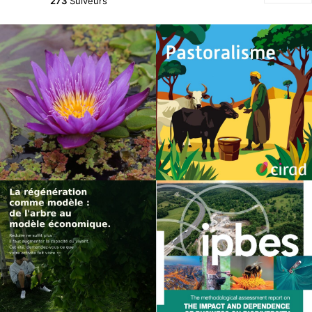
273
Suiveurs