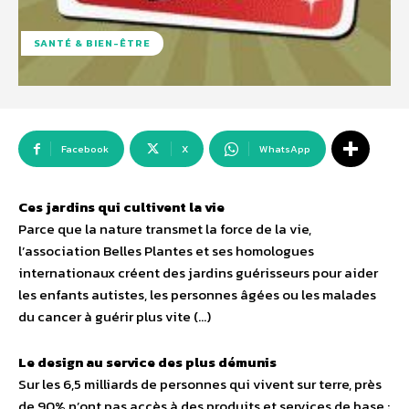
SANTÉ & BIEN-ÊTRE
Facebook
X
WhatsApp
Ces jardins qui cultivent la vie
Parce que la nature transmet la force de la vie,
l’association Belles Plantes et ses homologues
internationaux créent des jardins guérisseurs pour aider
les enfants autistes, les personnes âgées ou les malades
du cancer à guérir plus vite (…)
Le design au service des plus démunis
Sur les 6,5 milliards de personnes qui vivent sur terre, près
de 90% n’ont pas accès à des produits et services de base :