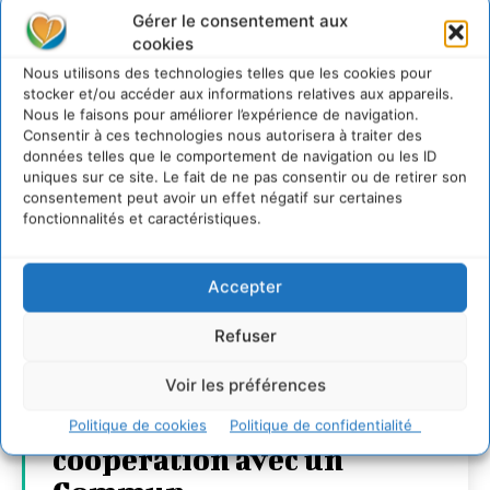
Gérer le consentement aux
cookies
Nous utilisons des technologies telles que les cookies pour
stocker et/ou accéder aux informations relatives aux appareils.
Nous le faisons pour améliorer l’expérience de navigation.
Consentir à ces technologies nous autorisera à traiter des
données telles que le comportement de navigation ou les ID
uniques sur ce site. Le fait de ne pas consentir ou de retirer son
consentement peut avoir un effet négatif sur certaines
fonctionnalités et caractéristiques.
Accepter
Refuser
Transformer les
Voir les préférences
territoires par le
dialogue et la
Politique de cookies
Politique de confidentialité
coopération avec un