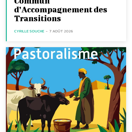
Commun
d’Accompagnement des
Transitions
CYRILLE SOUCHE
-
7 AOÛT 2026