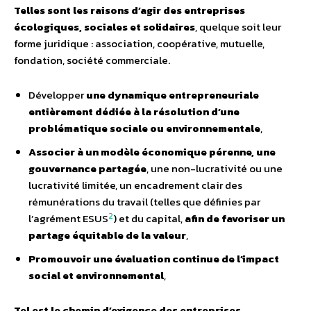
Telles sont les raisons d’agir des entreprises
écologiques, sociales et solidaires
, quelque soit leur
forme juridique : association, coopérative, mutuelle,
fondation, société commerciale.
Développer
une dynamique entrepreneuriale
entièrement dédiée à la résolution d’une
problématique sociale ou environnementale
,
Associer à un modèle économique pérenne, une
gouvernance partagée
, une non-lucrativité ou une
lucrativité limitée, un encadrement clair des
rémunérations du travail (telles que définies par
2
l’agrément ESUS
) et du capital,
afin de favoriser un
partage équitable de la valeur
,
Promouvoir une évaluation continue de l’impact
social et environnemental
,
Tel est le chemin d’exigence des entreprises