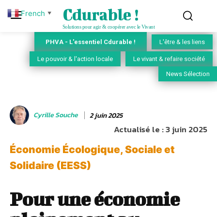
Cdurable !
French
▼
Solutions pour agir & coopérer avec le Vivant
PHVA - L'essentiel Cdurable !
L'être & les liens
Le pouvoir & l'action locale
Le vivant & refaire société
News Sélection
Cyrille Souche
2 juin 2025
Actualisé le :
3 juin 2025
Économie Écologique, Sociale et
Solidaire (EESS)
Pour une économie