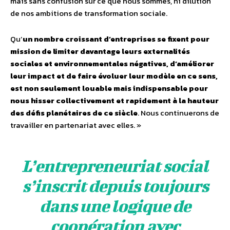
mais sans confusion sur ce que nous sommes, ni dilution
de nos ambitions de transformation sociale.
Qu’
un nombre croissant d’entreprises se fixent pour
mission de limiter davantage leurs externalités
sociales et environnementales négatives, d’améliorer
leur impact et de faire évoluer leur modèle en ce sens,
est non seulement louable mais indispensable pour
nous hisser collectivement et rapidement à la hauteur
des défis planétaires de ce siècle
. Nous continuerons de
travailler en partenariat avec elles. »
L’entrepreneuriat social
s’inscrit depuis toujours
dans une logique de
coopération avec