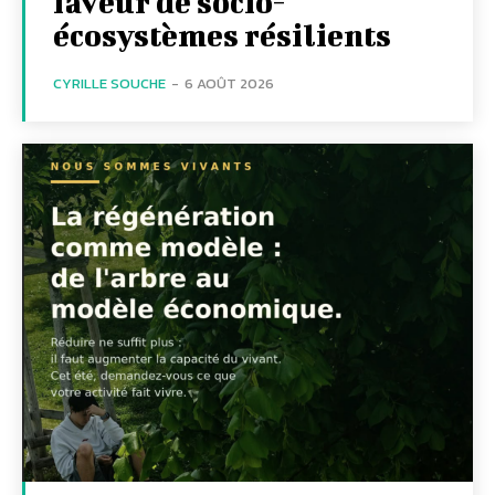
faveur de socio-
écosystèmes résilients
CYRILLE SOUCHE
-
6 AOÛT 2026