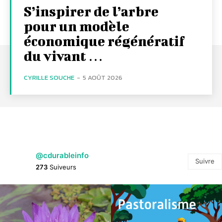
S’inspirer de l’arbre
pour un modèle
économique régénératif
du vivant …
CYRILLE SOUCHE
-
5 AOÛT 2026
@cdurableinfo
Suivre
273
Suiveurs