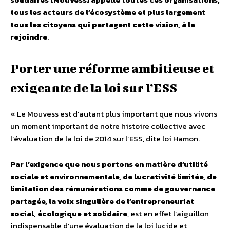
tous les acteurs de l’écosystème et plus largement
tous les citoyens qui partagent cette vision, à le
rejoindre
.
Porter une réforme ambitieuse et
exigeante de la loi sur l’ESS
« Le Mouvess est d’autant plus important que nous vivons
un moment important de notre histoire collective avec
l’évaluation de la loi de 2014 sur l’ESS, dite loi Hamon.
Par l’exigence que nous portons en matière d’utilité
sociale et environnementale, de lucrativité limitée, de
limitation des rémunérations comme de gouvernance
partagée, la voix singulière de l’entrepreneuriat
social, écologique et solidaire
, est en effet l’aiguillon
indispensable d’une évaluation de la loi lucide et