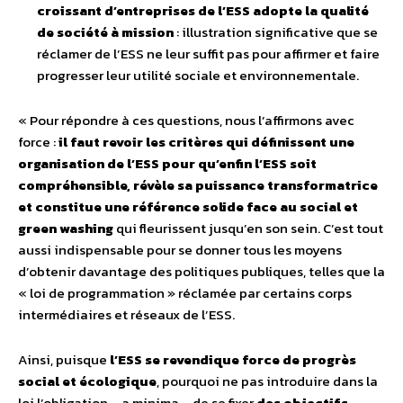
croissant d’entreprises de l’ESS adopte la qualité
de société à mission
: illustration significative que se
réclamer de l’ESS ne leur suffit pas pour affirmer et faire
progresser leur utilité sociale et environnementale.
« Pour répondre à ces questions, nous l’affirmons avec
force :
il faut revoir les critères qui définissent une
organisation de l’ESS pour qu’enfin l’ESS soit
compréhensible, révèle sa puissance transformatrice
et constitue une référence solide face au social et
green washing
qui fleurissent jusqu’en son sein. C’est tout
aussi indispensable pour se donner tous les moyens
d’obtenir davantage des politiques publiques, telles que la
« loi de programmation » réclamée par certains corps
intermédiaires et réseaux de l’ESS.
Ainsi, puisque
l’ESS se revendique force de progrès
social et écologique
, pourquoi ne pas introduire dans la
loi l’obligation – a minima – de se fixer
des objectifs