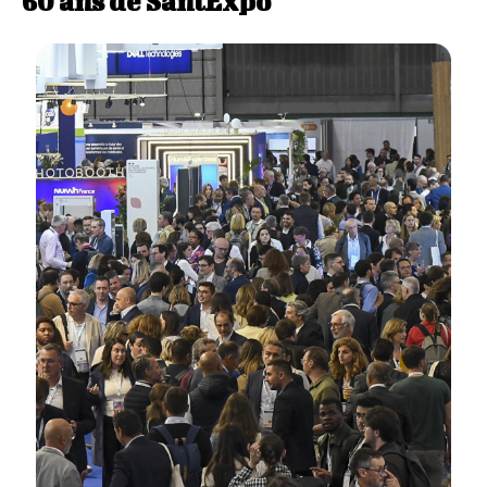
60 ans de SantExpo