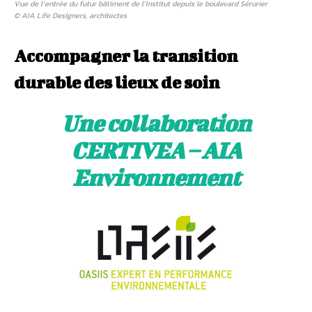
Vue de l’entrée du futur bâtiment de l’Institut depuis le boulevard Sérurier
© AIA Life Designers, architectes
Accompagner la transition
durable des lieux de soin
Une collaboration
CERTIVEA – AIA
Environnement