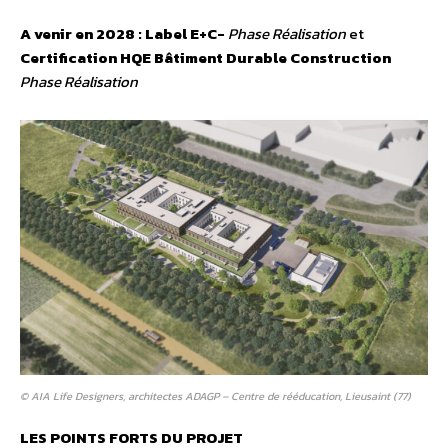
A venir en 2028 : Label E+C-
Phase Réalisation
et
Certification HQE Bâtiment Durable Construction
Phase Réalisation
© AIA Life Designers, architectes ADAGP – Centre de rééducation, Lieusaint (77)
LES POINTS FORTS DU PROJET