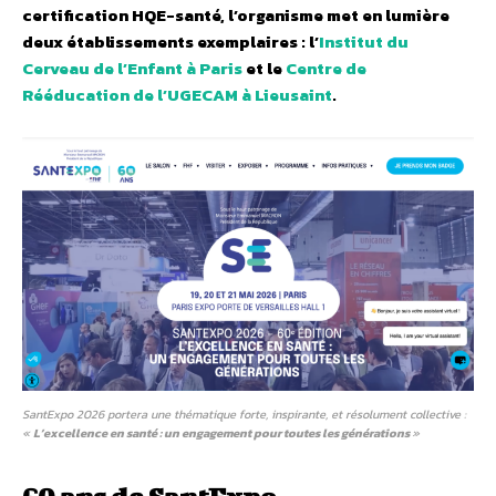
certification HQE-santé, l’organisme met en lumière
deux établissements exemplaires : l’
Institut du
Cerveau de l’Enfant à Paris
et le
Centre de
Rééducation de l’UGECAM à Lieusaint
.
SantExpo 2026 portera une thématique forte, inspirante, et résolument collective :
«
L’excellence en santé : un engagement pour toutes les générations
»