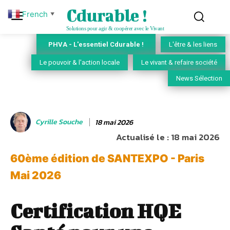
Cdurable !
French
▼
Solutions pour agir & coopérer avec le Vivant
PHVA - L'essentiel Cdurable !
L'être & les liens
Le pouvoir & l'action locale
Le vivant & refaire société
News Sélection
Cyrille Souche
18 mai 2026
Actualisé le :
18 mai 2026
60ème édition de SANTEXPO - Paris
Mai 2026
Certification HQE