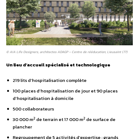
© AIA Life Designers, architectes ADAGP – Centre de rééducation, Lieusaint (77)
Un lieu d’accueil spécialisé et technologique
219 lits d’hospitalisation complète
100 places d’hospitalisation de jour et 90 places
d’hospitalisation à domicile
500 collaborateurs
2
2
30 000 m
de terrain et 17 000 m
de surface de
plancher
Regroupement de 5 activités d’expertise : grands