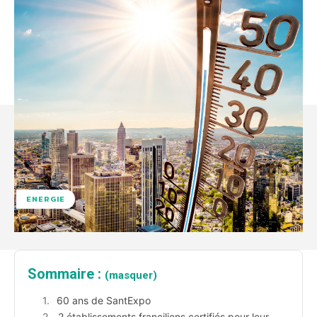
ENERGIE
Sommaire :
(masquer)
60 ans de SantExpo
2 établissements franciliens certifiés pour leur