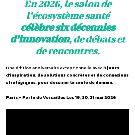
En 2026, le salon de
l’écosystème santé
célèbre six décennies
d’innovation
, de débats et
de rencontres.
Une édition anniversaire exceptionnelle avec
3 jours
d’inspiration, de solutions concrètes et de connexions
stratégiques, pour dessiner la santé de demain
.
Paris – Porte de Versailles Les 19, 20, 21 mai 2026