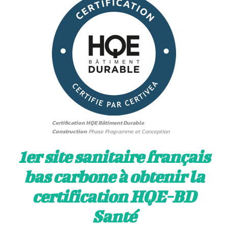
Certification HQE Bâtiment Durable
Construction
Phase Programme et Conception
1er site sanitaire français
bas carbone à obtenir la
certification HQE-BD
Santé