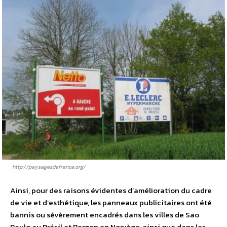
http://paysagesdefrance.org/
Ainsi, pour des raisons évidentes d’amélioration du cadre
de vie et d’esthétique, les panneaux publicitaires ont été
bannis ou sévèrement encadrés dans les villes de Sao
Paulo au Brésil et Bergen en Norvège, ainsi que dans les