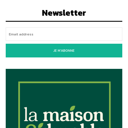
Newsletter
JE M'ABONNE