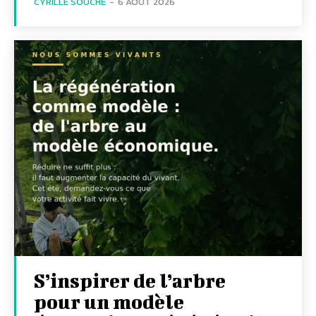
CYRILLE SOUCHE
-
6 AOÛT 2026
S’inspirer de l’arbre
pour un modèle