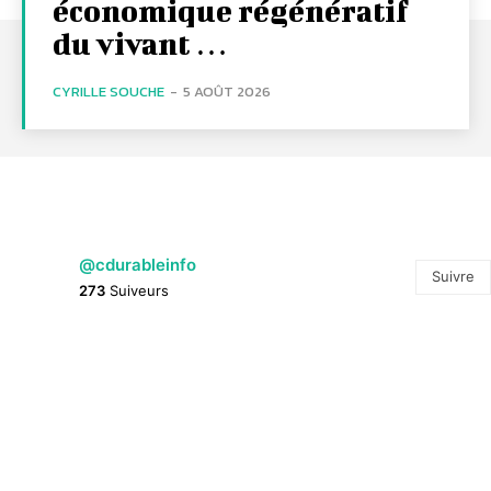
économique régénératif
du vivant …
CYRILLE SOUCHE
-
5 AOÛT 2026
@cdurableinfo
Suivre
273
Suiveurs