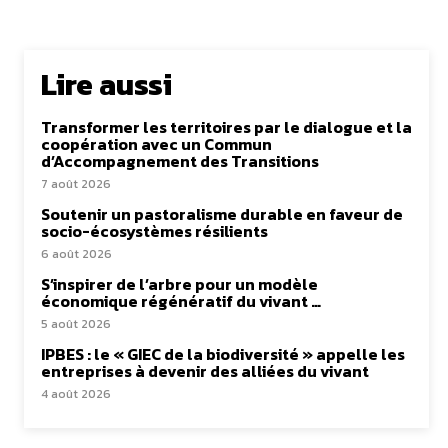
Lire aussi
Transformer les territoires par le dialogue et la
coopération avec un Commun
d’Accompagnement des Transitions
7 août 2026
Soutenir un pastoralisme durable en faveur de
socio-écosystèmes résilients
6 août 2026
S’inspirer de l’arbre pour un modèle
économique régénératif du vivant …
5 août 2026
IPBES : le « GIEC de la biodiversité » appelle les
entreprises à devenir des alliées du vivant
4 août 2026