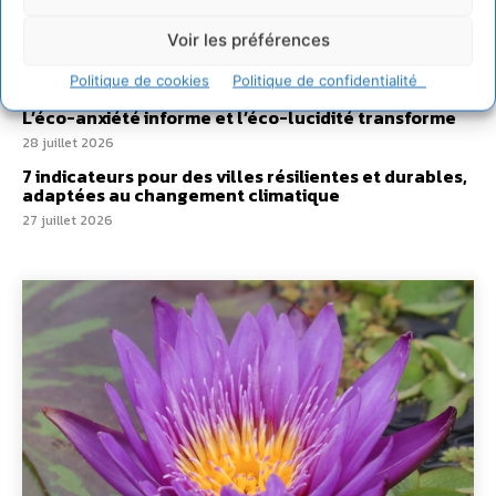
Un kit citoyen pour lever les freins au
développement des forêts comestibles dans nos
Voir les préférences
villes
Politique de cookies
Politique de confidentialité
29 juillet 2026
L’éco-anxiété informe et l’éco-lucidité transforme
28 juillet 2026
7 indicateurs pour des villes résilientes et durables,
adaptées au changement climatique
27 juillet 2026