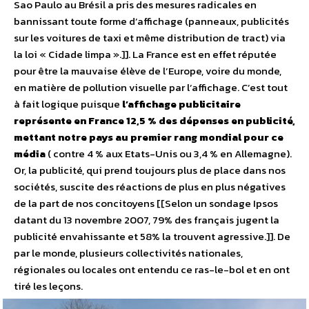
Sao Paulo au Brésil a pris des mesures radicales en
bannissant toute forme d’affichage (panneaux, publicités
sur les voitures de taxi et même distribution de tract) via
la loi « Cidade limpa ».]]. La France est en effet réputée
pour être la mauvaise élève de l’Europe, voire du monde,
en matière de pollution visuelle par l’affichage. C’est tout
à fait logique puisque
l’affichage publicitaire
représente en France 12,5 % des dépenses en publicité,
mettant notre pays au premier rang mondial pour ce
média
( contre 4 % aux Etats-Unis ou 3,4 % en Allemagne).
Or, la publicité, qui prend toujours plus de place dans nos
sociétés, suscite des réactions de plus en plus négatives
de la part de nos concitoyens [[Selon un sondage Ipsos
datant du 13 novembre 2007, 79% des français jugent la
publicité envahissante et 58% la trouvent agressive.]]. De
par le monde, plusieurs collectivités nationales,
régionales ou locales ont entendu ce ras-le-bol et en ont
tiré les leçons.