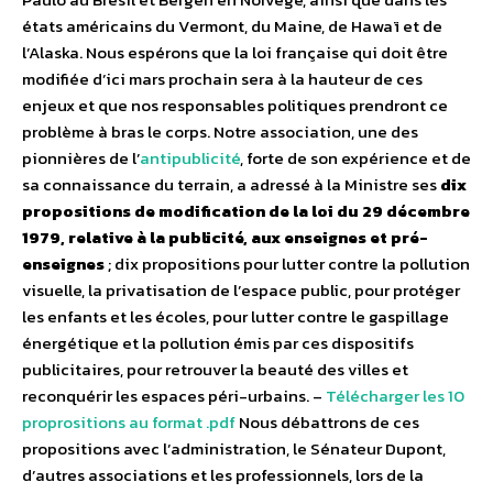
états américains du Vermont, du Maine, de Hawaï et de
l’Alaska. Nous espérons que la loi française qui doit être
modifiée d’ici mars prochain sera à la hauteur de ces
enjeux et que nos responsables politiques prendront ce
problème à bras le corps. Notre association, une des
pionnières de l’
antipublicité
, forte de son expérience et de
sa connaissance du terrain, a adressé à la Ministre ses
dix
propositions de modification de la loi du 29 décembre
1979, relative à la publicité, aux enseignes et pré-
enseignes
; dix propositions pour lutter contre la pollution
visuelle, la privatisation de l’espace public, pour protéger
les enfants et les écoles, pour lutter contre le gaspillage
énergétique et la pollution émis par ces dispositifs
publicitaires, pour retrouver la beauté des villes et
reconquérir les espaces péri-urbains. –
Télécharger les 10
proprositions au format .pdf
Nous débattrons de ces
propositions avec l’administration, le Sénateur Dupont,
d’autres associations et les professionnels, lors de la