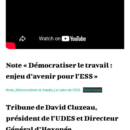
Note « Démocratiser le travail :
enjeu d’avenir pour l’ESS »
Note_Démocratiser le travail_Le Labo de l’ESS
Télécharger
Tribune de David Cluzeau,
président de l’UDES et Directeur
Général d’Hexopée