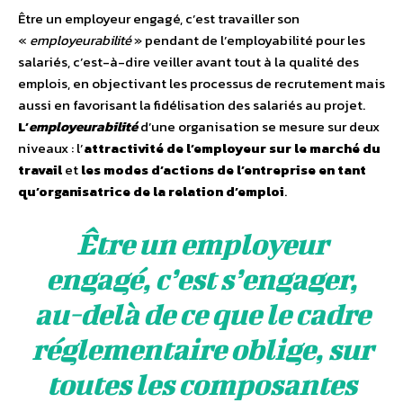
Être un employeur engagé, c’est travailler son
«
employeurabilité
» pendant de l’employabilité pour les
salariés, c’est-à-dire veiller avant tout à la qualité des
emplois, en objectivant les processus de recrutement mais
aussi en favorisant la fidélisation des salariés au projet.
L’
employeurabilité
d’une organisation se mesure sur deux
niveaux : l’
attractivité de l’employeur sur le marché du
travail
et
les modes d’actions de l’entreprise en tant
qu’organisatrice de la relation d’emploi
.
Être un employeur
engagé, c’est s’engager,
au-delà de ce que le cadre
réglementaire oblige, sur
toutes les composantes