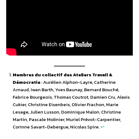
Membres du collectif
des Ateliers Travail &
Démocratie
: Aurélien Alphon-Layre, Catherine
Arnaud, Iwan Barth, Yves Baunay, Bernard Bouché,
Fabrice Bourgeois, Thomas Coutrot, Damien Cru, Alexis
Cukier, Christine Eisenbeis, Olivier Frachon, Marie
Lesage, Julien Lusson, Dominique Malon, Christine
Martin, Pascale Molinier, Muriel Prévot-Carpentier,
Corinne Savart-Debergue, Nicolas Spire.
↩︎