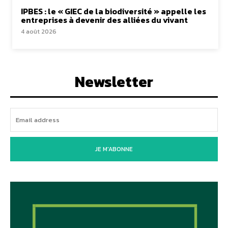
IPBES : le « GIEC de la biodiversité » appelle les
entreprises à devenir des alliées du vivant
4 août 2026
Newsletter
JE M'ABONNE