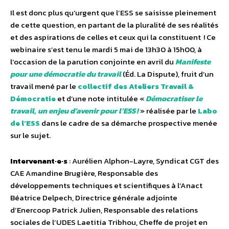
Il est donc plus qu’urgent que l’ESS se saisisse pleinement
de cette question, en partant de la pluralité de ses réalités
et des aspirations de celles et ceux qui la constituent ! Ce
webinaire s’est tenu le mardi 5 mai de 13h30 à 15h00, à
l’occasion de la parution conjointe en avril du
Manifeste
pour une démocratie du travail
(Éd. La Dispute), fruit d’un
travail mené par le
collectif des Ateliers Travail &
Démocratie
et d’une note intitulée «
Démocratiser le
travail, un enjeu d’avenir pour l’ESS !
» réalisée par le
Labo
de l’ESS
dans le cadre de sa démarche prospective menée
sur le sujet.
Intervenant·e·s
: Aurélien Alphon-Layre, Syndicat CGT des
CAE Amandine Brugière, Responsable des
développements techniques et scientifiques à l’Anact
Béatrice Delpech, Directrice générale adjointe
d’Enercoop Patrick Julien, Responsable des relations
sociales de l’UDES Laetitia Tribhou, Cheffe de projet en