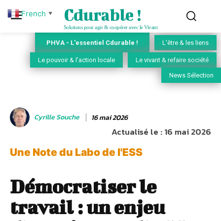
Cdurable !
French
▼
Solutions pour agir & coopérer avec le Vivant
PHVA - L'essentiel Cdurable !
L'être & les liens
Le pouvoir & l'action locale
Le vivant & refaire société
News Sélection
Cyrille Souche
16 mai 2026
Actualisé le :
16 mai 2026
Une Note du Labo de l'ESS
Démocratiser le
travail : un enjeu