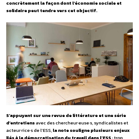
concrètement la façon dont l’économie sociale et
solidaire peut tendre vers cet objectif.
S’appuyant sur une revue de littérature et une série
d’entretiens
avec des chercheur·euse·s, syndicalistes et
acteur·rice·s de l’ESS,
la note souligne plusieurs enjeux
liés à la démocratisation du travail dans l’ESS
: trop