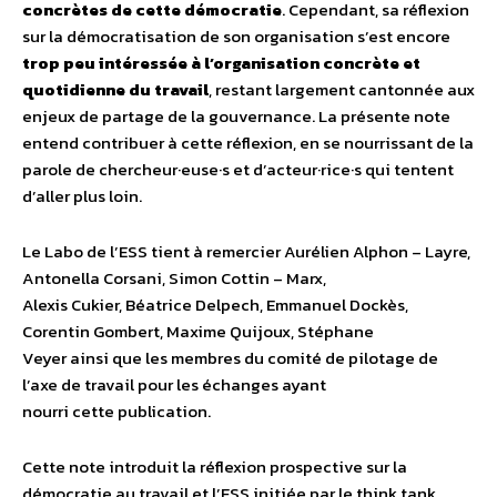
concrètes de cette démocratie
. Cependant, sa réflexion
sur la démocratisation de son organisation s’est encore
trop peu intéressée à l’organisation concrète et
quotidienne du travail
, restant largement cantonnée aux
enjeux de partage de la gouvernance. La présente note
entend contribuer à cette réflexion, en se nourrissant de la
parole de chercheur·euse·s et d’acteur·rice·s qui tentent
d’aller plus loin.
Le Labo de l’ESS tient à remercier Aurélien Alphon – Layre,
Antonella Corsani, Simon Cottin – Marx,
Alexis Cukier, Béatrice Delpech, Emmanuel Dockès,
Corentin Gombert, Maxime Quijoux, Stéphane
Veyer ainsi que les membres du comité de pilotage de
l’axe de travail pour les échanges ayant
nourri cette publication.
Cette note introduit la réflexion prospective sur la
démocratie au travail et l’ESS initiée par le think tank