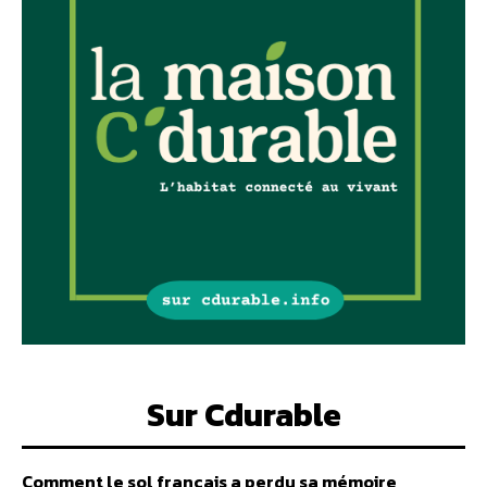
Sur Cdurable
Comment le sol français a perdu sa mémoire