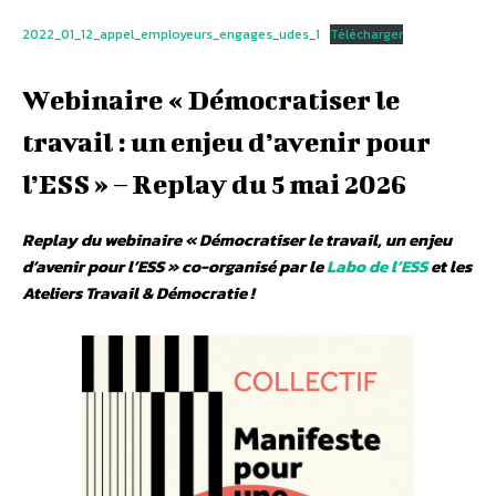
2022_01_12_appel_employeurs_engages_udes_1
Télécharger
Webinaire « Démocratiser le
travail : un enjeu d’avenir pour
l’ESS » – Replay du 5 mai 2026
Replay du webinaire « Démocratiser le travail, un enjeu
d’avenir pour l’ESS » co-organisé par le
Labo de l’ESS
et les
Ateliers Travail & Démocratie !