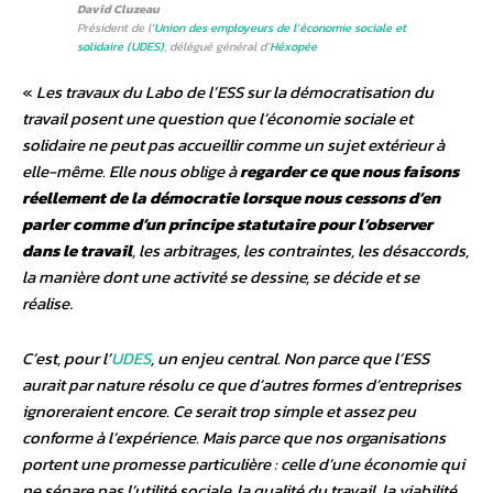
David Cluzeau
Président de l
’Union des employeurs de l’économie sociale et
solidaire (UDES)
, délégué général d’
Héxopée
«
Les travaux du Labo de l’ESS sur la démocratisation du
travail posent une question que l’économie sociale et
solidaire ne peut pas accueillir comme un sujet extérieur à
elle-même. Elle nous oblige à
regarder ce que nous faisons
réellement de la démocratie lorsque nous cessons d’en
parler comme d’un principe statutaire pour l’observer
dans le travail
, les arbitrages, les contraintes, les désaccords,
la manière dont une activité se dessine, se décide et se
réalise
.
C’est, pour l’
UDES
, un enjeu central. Non parce que l’ESS
aurait par nature résolu ce que d’autres formes d’entreprises
ignoreraient encore. Ce serait trop simple et assez peu
conforme à l’expérience. Mais parce que nos organisations
portent une promesse particulière : celle d’une économie qui
ne sépare pas l’utilité sociale, la qualité du travail, la viabilité