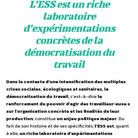
L’ESS est un riche
laboratoire
d’expérimentations
concrètes de la
démocratisation du
travail
Dans le contexte d’une intensification des multiples
crises sociales, écologiques et sanitaires, la
démocratisation du travail
, c’est-à-dire
le
renforcement du pouvoir d’agir des travailleur·euse·s
sur l’organisation concrète et les finalités de leur
production
, constitue
un enjeu politique majeur
. Du
fait de son histoire et de ses spécificités,
l’ESS est
, quant
à elle,
un riche laboratoire d’expérimentations