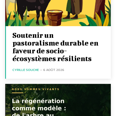
Soutenir un
pastoralisme durable en
faveur de socio-
écosystèmes résilients
CYRILLE SOUCHE
-
6 AOÛT 2026