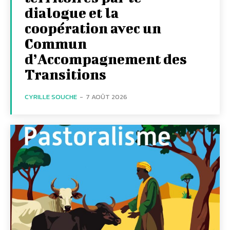
dialogue et la
coopération avec un
Commun
d’Accompagnement des
Transitions
CYRILLE SOUCHE
-
7 AOÛT 2026