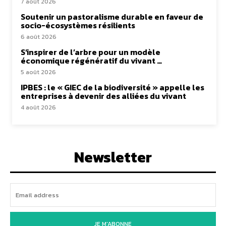
7 août 2026
Soutenir un pastoralisme durable en faveur de
socio-écosystèmes résilients
6 août 2026
S’inspirer de l’arbre pour un modèle
économique régénératif du vivant …
5 août 2026
IPBES : le « GIEC de la biodiversité » appelle les
entreprises à devenir des alliées du vivant
4 août 2026
Newsletter
JE M'ABONNE