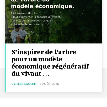
S’inspirer de l’arbre
pour un modèle
économique régénératif
du vivant …
CYRILLE SOUCHE
-
5 AOÛT 2026