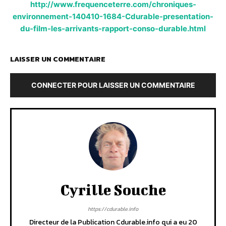
http://www.frequenceterre.com/chroniques-
environnement-140410-1684-Cdurable-presentation-
du-film-les-arrivants-rapport-conso-durable.html
LAISSER UN COMMENTAIRE
CONNECTER POUR LAISSER UN COMMENTAIRE
Cyrille Souche
https://cdurable.info
Directeur de la Publication Cdurable.info qui a eu 20