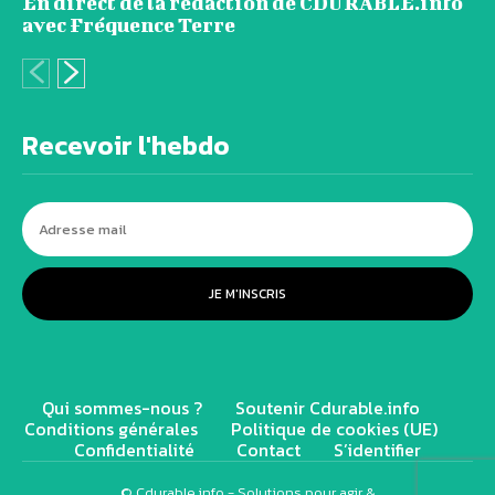
En direct de la rédaction de CDURABLE.info
avec Fréquence Terre
Recevoir l'hebdo
JE M'INSCRIS
Qui sommes-nous ?
Soutenir Cdurable.info
Conditions générales
Politique de cookies (UE)
Confidentialité
Contact
S’identifier
© Cdurable.info - Solutions pour agir &