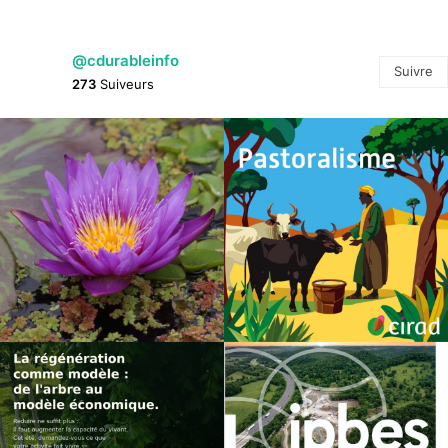
@cdurableinfo
Suivre
273
Suiveurs