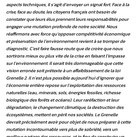
aspects techniques, il s’agit d’envoyer un signal fort. Face à la
crise, face au doute, les citoyens français ont besoin de
constater que leurs élus prennent leurs responsabilités pour
engager une mutation profonde de notre société. Nous
réaffirmons avec force qu’opposer compétitivité économique
et préservation de l’environnement revient à se tromper de
diagnostic. C’est faire fausse route que de croire que nous
sortirons mieux ou plus vite de la crise en faisant l’impasse
sur l’environnement. Il serait très dommageable que cette
vision erronée soit prétexte à un affaiblissement de la loi
Grenelle 2. Il n’est plus possible aujourd’hui d’ignorer que
l’économie entière repose sur l’exploitation des ressources
naturelles (eau, minerais, sols, énergies fossiles, richesse
biologique des forêts et océans). Leur raréfaction et leur
dégradation, le changement climatique, la destruction des
écosystèmes, mettent en péril nos sociétés. Le Grenelle
devrait précisément avoir pour objet de nous préparer à cette
mutation incontournable vers plus de sobriété, vers un
meilleur partage des ressources, et in fine de construire un