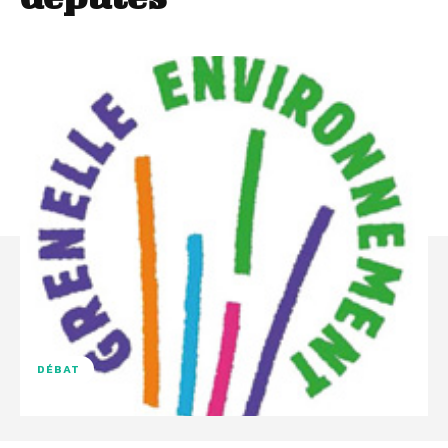
DÉBAT