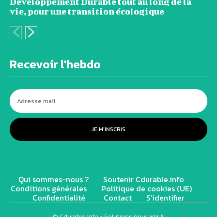
Développement Durable tout au long de la
vie, pour une transition écologique
Recevoir l'hebdo
JE M'INSCRIS
Qui sommes-nous ?
Soutenir Cdurable.info
Conditions générales
Politique de cookies (UE)
Confidentialité
Contact
S’identifier
© Cdurable.info - Solutions pour agir &