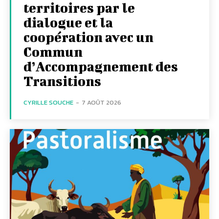
territoires par le
dialogue et la
coopération avec un
Commun
d’Accompagnement des
Transitions
CYRILLE SOUCHE
-
7 AOÛT 2026