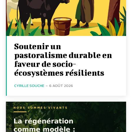
Soutenir un
pastoralisme durable en
faveur de socio-
écosystèmes résilients
CYRILLE SOUCHE
-
6 AOÛT 2026