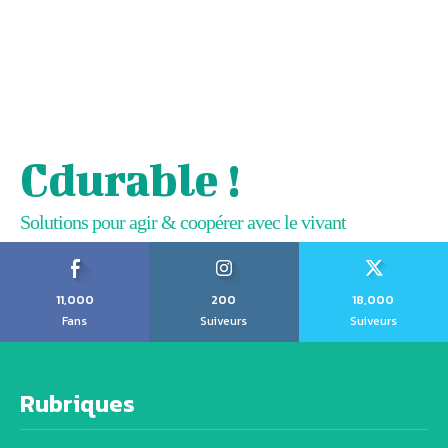
Cdurable !
Solutions pour agir & coopérer avec le vivant
11,000
200
18,000
Fans
Suiveurs
Suiveurs
Rubriques