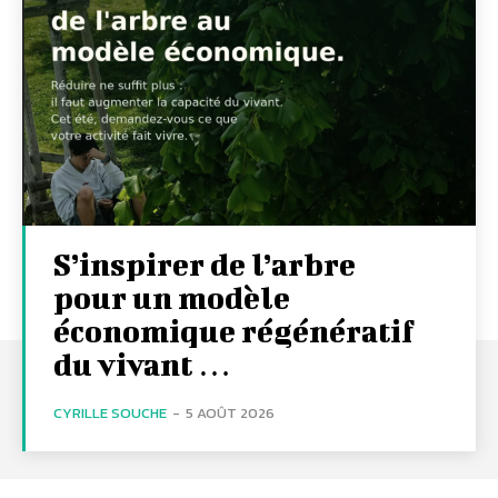
S’inspirer de l’arbre
pour un modèle
économique régénératif
du vivant …
CYRILLE SOUCHE
-
5 AOÛT 2026