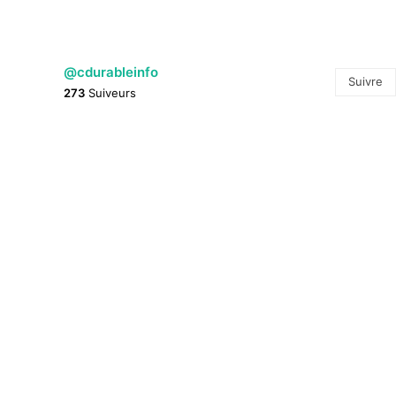
@cdurableinfo
Suivre
273
Suiveurs