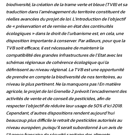
biodiversité, la création de la trame verte et bleue (TVB) et sa
traduction dans l’aménagement du territoire constituent de
réelles avancées du projet de loi. L’introduction de l’objectif
de « préservation et de remise en état des continuités
écologiques » dans le droit de l’urbanisme est, en cela, une
disposition importante à conserver. Par ailleurs, pour que la
TVB soit efficace, il est nécessaire de maintenir la
compatibilité des grandes infrastructures de l’Etat avec les
schémas régionaux de cohérence écologique qui la
définissent au niveau régional. La TVB est une opportunité
de prendre en compte la biodiversité de nos territoires, au
niveau le plus pertinent. Ne la manquons pas ! En matière
agricole, le projet de loi Grenelle 2 prévoit l’encadrement des
activités de vente et de conseil de pesticides, afin de
respecter l’objectif de réduire leur usage de 50% d’ici 2018.
Cependant, d’autres dispositions rendent aujourd’hui
beaucoup plus difficile le retrait de pesticides autorisés au
niveau européen, puisqu’il serait subordonné à un avis de
l’Agence française de sécurité sanitaire des aliments