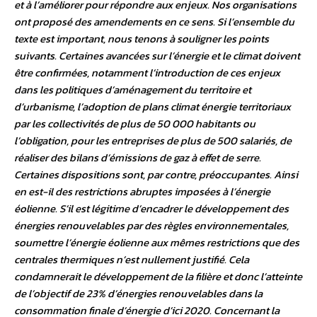
et à l’améliorer pour répondre aux enjeux. Nos organisations
ont proposé des amendements en ce sens. Si l’ensemble du
texte est important, nous tenons à souligner les points
suivants. Certaines avancées sur l’énergie et le climat doivent
être confirmées, notamment l’introduction de ces enjeux
dans les politiques d’aménagement du territoire et
d’urbanisme, l’adoption de plans climat énergie territoriaux
par les collectivités de plus de 50 000 habitants ou
l’obligation, pour les entreprises de plus de 500 salariés, de
réaliser des bilans d’émissions de gaz à effet de serre.
Certaines dispositions sont, par contre, préoccupantes. Ainsi
en est-il des restrictions abruptes imposées à l’énergie
éolienne. S’il est légitime d’encadrer le développement des
énergies renouvelables par des règles environnementales,
soumettre l’énergie éolienne aux mêmes restrictions que des
centrales thermiques n’est nullement justifié. Cela
condamnerait le développement de la filière et donc l’atteinte
de l’objectif de 23% d’énergies renouvelables dans la
consommation finale d’énergie d’ici 2020. Concernant la