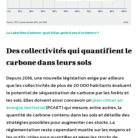
Le Label Bas-Carbone : quel bilan après 6 ans d’existence ?
Des collectivités qui quantifient le
carbone dans leurs sols
Depuis 2016, une nouvelle législation exige par ailleurs
que les collectivités de plus de 20 000 habitants évaluent
le potentiel de séquestration de carbone par les forêts et
les sols. Elles doivent ainsi concevoir un
plan climat air
énergie territorial
(PCAET) qui mesure, entre autres, la
quantité de carbone contenu dans les sols et détaille des
stratégies possibles pour augmenter ces stocks. La
réglementation reste cependant muette sur les moyens et
les outils utiles pour quantifier et gérer les stocks de