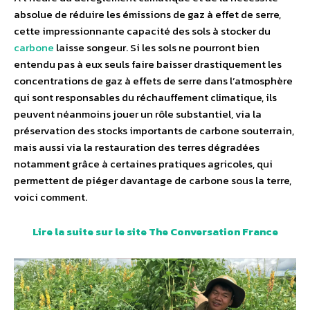
absolue de réduire les émissions de gaz à effet de serre,
cette impressionnante capacité des sols à stocker du
carbone
laisse songeur. Si les sols ne pourront bien
entendu pas à eux seuls faire baisser drastiquement les
concentrations de gaz à effets de serre dans l’atmosphère
qui sont responsables du réchauffement climatique, ils
peuvent néanmoins jouer un rôle substantiel, via la
préservation des stocks importants de carbone souterrain,
mais aussi via la restauration des terres dégradées
notamment grâce à certaines pratiques agricoles, qui
permettent de piéger davantage de carbone sous la terre,
voici comment.
Lire la suite sur le site The Conversation France