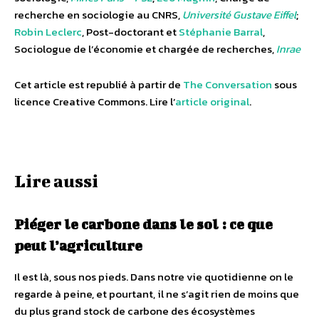
recherche en sociologie au CNRS,
Université Gustave Eiffel
;
Robin Leclerc
, Post-doctorant et
Stéphanie Barral
,
Sociologue de l’économie et chargée de recherches,
Inrae
Cet article est republié à partir de
The Conversation
sous
licence Creative Commons. Lire l’
article original
.
Lire aussi
Piéger le carbone dans le sol : ce que
peut l’agriculture
Il est là, sous nos pieds. Dans notre vie quotidienne on le
regarde à peine, et pourtant, il ne s’agit rien de moins que
du plus grand stock de carbone des écosystèmes