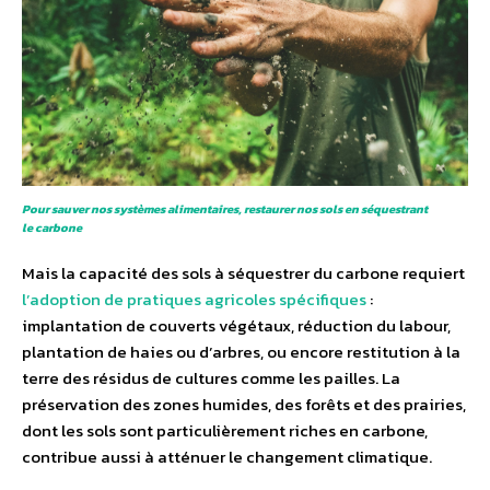
Pour sauver nos systèmes alimentaires, restaurer nos sols en séquestrant
le carbone
Mais la capacité des sols à séquestrer du carbone requiert
l’adoption de pratiques agricoles spécifiques
:
implantation de couverts végétaux, réduction du labour,
plantation de haies ou d’arbres, ou encore restitution à la
terre des résidus de cultures comme les pailles. La
préservation des zones humides, des forêts et des prairies,
dont les sols sont particulièrement riches en carbone,
contribue aussi à atténuer le changement climatique.