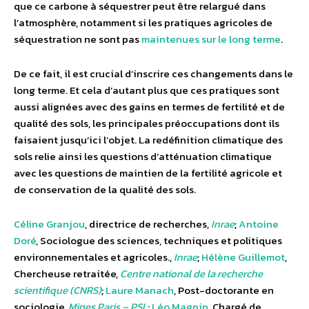
que ce carbone à séquestrer peut être relargué dans
l’atmosphère, notamment si les pratiques agricoles de
séquestration ne sont pas
maintenues sur le long terme
.
De ce fait, il est crucial d’inscrire ces changements dans le
long terme. Et cela d’autant plus que ces pratiques sont
aussi alignées avec des gains en termes de fertilité et de
qualité des sols, les principales préoccupations dont ils
faisaient jusqu’ici l’objet. La redéfinition climatique des
sols relie ainsi les questions d’atténuation climatique
avec les questions de maintien de la fertilité agricole et
de conservation de la qualité des sols.
Céline Granjou
, directrice de recherches,
Inrae
;
Antoine
Doré
, Sociologue des sciences, techniques et politiques
environnementales et agricoles.,
Inrae
;
Hélène Guillemot
,
Chercheuse retraitée,
Centre national de la recherche
scientifique (CNRS)
;
Laure Manach
, Post-doctorante en
sociologie,
Mines Paris – PSL
;
Léo Magnin
, Chargé de