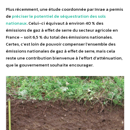
Plus récemment, une étude coordonnée par Inrae a permis
de
préciser le potentiel de séquestration des sols
nationaux
. Celui-ci équivaut à environ 40 % des
émissions de gaz à effet de serre du secteur agricole en
France – soit 6,5 % du total des émissions nationales.
Certes, c’est loin de pouvoir compenser l’ensemble des
émissions nationales de gaz à effet de serre, mais cela
reste une contribution bienvenue à l’effort d’atténuation,
que le gouvernement souhaite encourager.