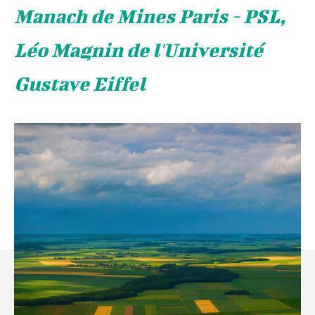
Manach de Mines Paris - PSL,
Léo Magnin de l'Université
Gustave Eiffel