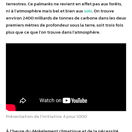
terrestres. Ce palmarès ne revient en effet pas aux forêts,
ni à l’atmosphère mais bel et bien aux
sols
. On trouve
environ 2400 milliards de tonnes de carbone dans les deux
premiers mètres de profondeur sous la terre, soit trois fois
plus que ce que l’on trouve dans l’atmosphère.
Présentation de l’initiative 4 pour 1000
À l’heure du dérèglement climatique et de la nécessité