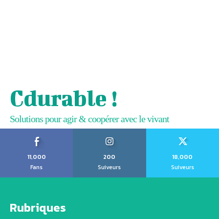
Cdurable !
Solutions pour agir & coopérer avec le vivant
11,000
200
18,000
Fans
Suiveurs
Suiveurs
Rubriques