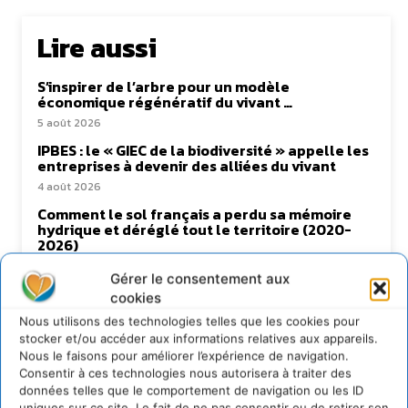
Lire aussi
S’inspirer de l’arbre pour un modèle
économique régénératif du vivant …
5 août 2026
IPBES : le « GIEC de la biodiversité » appelle les
entreprises à devenir des alliées du vivant
4 août 2026
Comment le sol français a perdu sa mémoire
hydrique et déréglé tout le territoire (2020-
2026)
2 août 2026
Gérer le consentement aux
Permaculture, la Voie de l’Autonomie
cookies
30 juillet 2026
Nous utilisons des technologies telles que les cookies pour
stocker et/ou accéder aux informations relatives aux appareils.
Nous le faisons pour améliorer l’expérience de navigation.
Consentir à ces technologies nous autorisera à traiter des
données telles que le comportement de navigation ou les ID
Newsletter
uniques sur ce site. Le fait de ne pas consentir ou de retirer son