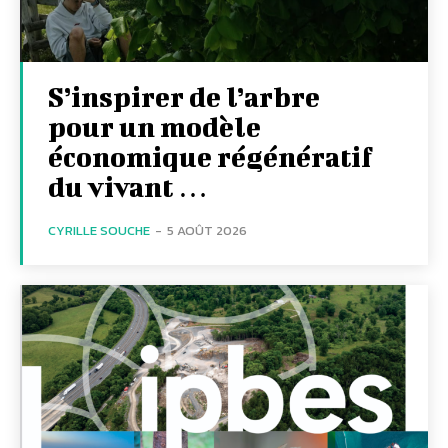
S’inspirer de l’arbre
pour un modèle
économique régénératif
du vivant …
CYRILLE SOUCHE
-
5 AOÛT 2026