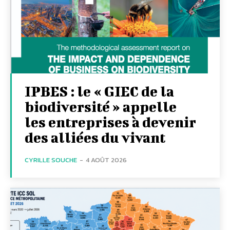
IPBES : le « GIEC de la
biodiversité » appelle
les entreprises à devenir
des alliées du vivant
CYRILLE SOUCHE
-
4 AOÛT 2026