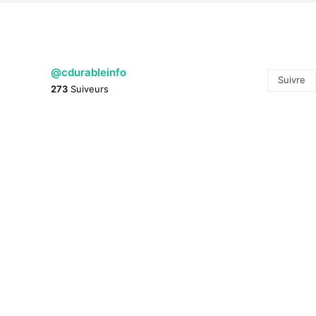
@cdurableinfo
Suivre
273
Suiveurs