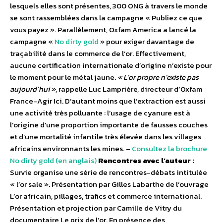
lesquels elles sont présentes, 300 ONG à travers le monde
se sont rassemblées dans la campagne « Publiez ce que
vous payez ». Parallèlement, Oxfam America a lancé la
campagne «
No dirty gold
» pour exiger davantage de
traçabilité dans le commerce de l’or. Effectivement,
aucune certification internationale d’origine n’existe pour
le moment pour le métal jaune.
« L’or propre n’existe pas
aujourd’hui »
, rappelle Luc Lamprière, directeur d’Oxfam
France-Agir Ici. D’autant moins que l’extraction est aussi
une activité très polluante : l’usage de cyanure est à
l’origine d’une proportion importante de fausses couches
et d’une mortalité infantile très élevée dans les villages
africains environnants les mines. –
Consultez la brochure
No dirty gold (en anglais)
Rencontres avec l’auteur :
Survie organise une série de rencontres-débats intitulée
« l’or sale ». Présentation par Gilles Labarthe de l’ouvrage
L’or africain, pillages, trafics et commerce international.
Présentation et projection par Camille de Vitry du
documentaire Le prix de l’or. En présence des