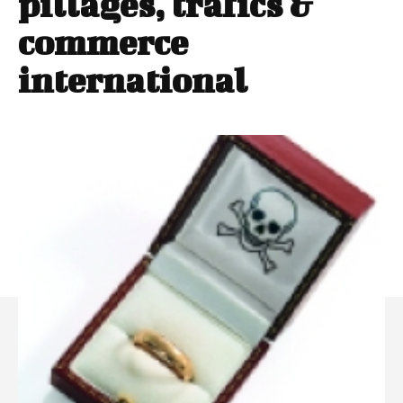
pillages, trafics &
commerce
international