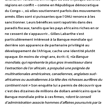
régions en conflit – comme en République démocratique
du Congo –, où elles soutiennent parfois des mouvements
armés. Elles sont si puissantes que l’ONU renonce à les
sanctionner. Leurs bénéfices sont rapatriés dans des
paradis fiscaux, tandis que les pays africains riches en or
ne cessent de s’appauvrir… Gilles Labarthe s’est
particulièrement intéressé à la Banque mondiale qui
derrière son apparence de partenaire privilégié au
développement de l’Afrique, cache une identité plutôt
opaque. En moins de vingt ans, écrit-il,
«la Banque
mondiale, qui représente le plus gros investisseur dans
l’extraction de l’or africain, a propulsé une poignée de
multinationales américaines, canadiennes, anglaises sud-
africaines ou australiennes à la tête des richesses aurifères du
continent noir.»
Son enquête lui a permis de découvrir que
c’est des dizaines de millions de dollars américains que la
Banque mondiale prête à ces firmes,
«dont le conseil
d’administration associe hommes d’affaires poursuivis par la