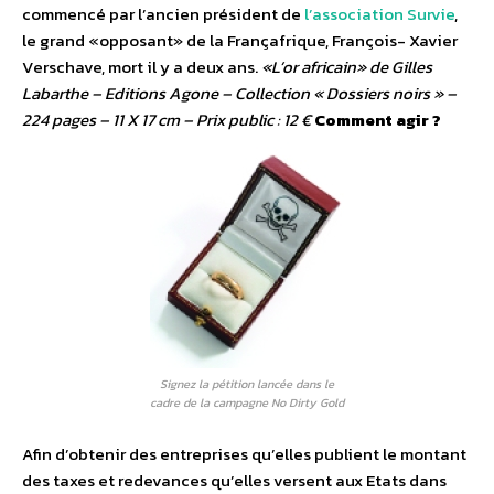
commencé par l’ancien président de
l’association Survie
,
le grand «opposant» de la Françafrique, François- Xavier
Verschave, mort il y a deux ans.
«L’or africain» de Gilles
Labarthe – Editions Agone – Collection « Dossiers noirs » –
224 pages – 11 X 17 cm – Prix public : 12 €
Comment agir ?
Signez la pétition lancée dans le
cadre de la campagne No Dirty Gold
Afin d’obtenir des entreprises qu’elles publient le montant
des taxes et redevances qu’elles versent aux Etats dans