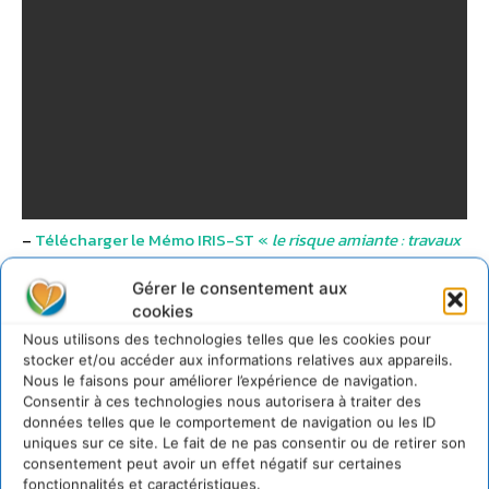
–
Télécharger le Mémo IRIS-ST «
le risque amiante : travaux
d’entretien et de maintenance
«
Gérer le consentement aux
cookies
La gestion des accidents et
Nous utilisons des technologies telles que les cookies pour
stocker et/ou accéder aux informations relatives aux appareils.
maladies professionnelles
Nous le faisons pour améliorer l’expérience de navigation.
Consentir à ces technologies nous autorisera à traiter des
données telles que le comportement de navigation ou les ID
uniques sur ce site. Le fait de ne pas consentir ou de retirer son
consentement peut avoir un effet négatif sur certaines
fonctionnalités et caractéristiques.