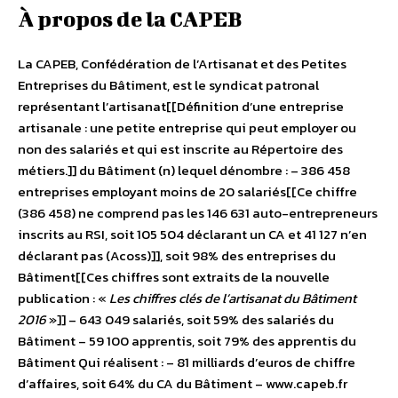
À propos de la CAPEB
La CAPEB, Confédération de l’Artisanat et des Petites
Entreprises du Bâtiment, est le syndicat patronal
représentant l’artisanat[[Définition d’une entreprise
artisanale : une petite entreprise qui peut employer ou
non des salariés et qui est inscrite au Répertoire des
métiers.]] du Bâtiment (n) lequel dénombre : – 386 458
entreprises employant moins de 20 salariés[[Ce chiffre
(386 458) ne comprend pas les 146 631 auto-entrepreneurs
inscrits au RSI, soit 105 504 déclarant un CA et 41 127 n’en
déclarant pas (Acoss)]], soit 98% des entreprises du
Bâtiment[[Ces chiffres sont extraits de la nouvelle
publication : «
Les chiffres clés de l’artisanat du Bâtiment
2016
»]] – 643 049 salariés, soit 59% des salariés du
Bâtiment – 59 100 apprentis, soit 79% des apprentis du
Bâtiment Qui réalisent : – 81 milliards d’euros de chiffre
d’affaires, soit 64% du CA du Bâtiment – www.capeb.fr