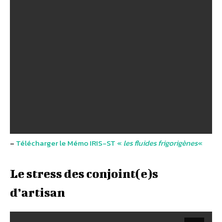
–
Télécharger le Mémo IRIS-ST «
les fluides frigorigènes
«
Le stress des conjoint(e)s
d’artisan