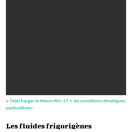
–
Télécharger le Mémo IRIS-ST «
les conditions climatiques
particulières
«
Les fluides frigorigènes