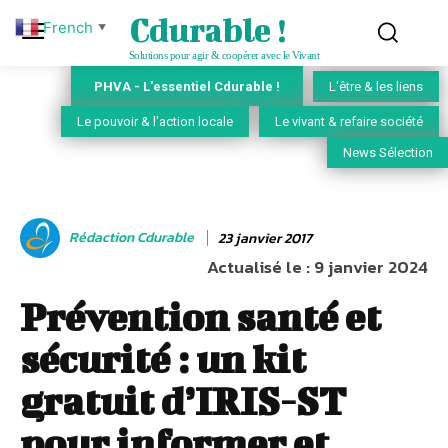
Cdurable !
French
▼
Solutions pour agir & coopérer avec le Vivant
PHVA - L'essentiel Cdurable !
L'être & les liens
Le pouvoir & l'action locale
Le vivant & refaire société
News Sélection
Rédaction Cdurable
23 janvier 2017
Actualisé le :
9 janvier 2024
Prévention santé et
sécurité : un kit
gratuit d’IRIS-ST
pour informer et