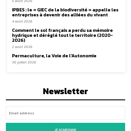
5 août 2026
IPBES : le « GIEC de la biodiversité » appelle les
entreprises à devenir des alliées du vivant
4 août 2026
Comment le sol français a perdu sa mémoire
hydrique et déréglé tout le territoire (2020-
2026)
2 août 2026
Permaculture, la Voie de l’Autonomie
30 juillet 2026
Newsletter
JE M'ABONNE