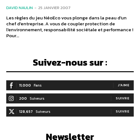
DAVID NAULIN
-
25 JANVIER 2007
Les règles du jeu NéoEco vous plonge dans la peau d'un
chef d'entreprise. A vous de coupler protection de
l'environnement, responsabilité sociétale et performance !
Pour...
Suivez-nous sur :
11,000
Fans
J'AIME
200
Suiveurs
SUIVRE
128,657
Suiveurs
SUIVRE
Newsletter