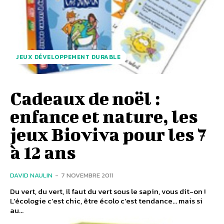
JEUX DÉVELOPPEMENT DURABLE
Cadeaux de noël :
enfance et nature, les
jeux Bioviva pour les 7
à 12 ans
DAVID NAULIN
-
7 NOVEMBRE 2011
Du vert, du vert, il faut du vert sous le sapin, vous dit-on !
L’écologie c’est chic, être écolo c’est tendance... mais si
au...