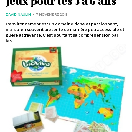
jeux pour les 3 à 6 ans
DAVID NAULIN
-
7 NOVEMBRE 2011
L’environnement est un domaine riche et passionnant,
mais bien souvent présenté de manière peu accessible et
guère attrayante. C’est pourtant sa compréhension par
les...