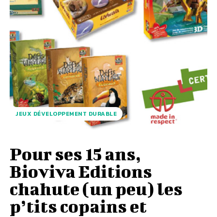
JEUX DÉVELOPPEMENT DURABLE
Pour ses 15 ans,
Bioviva Editions
chahute (un peu) les
p’tits copains et