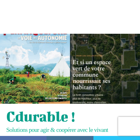
Cdurable !
Solutions pour agir & coopérer avec le vivant