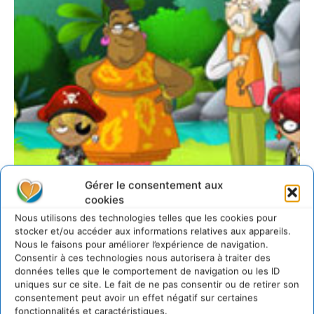
JEUX DÉVELOPPEMENT DURABLE
Gérer le consentement aux
cookies
Nous utilisons des technologies telles que les cookies pour
stocker et/ou accéder aux informations relatives aux appareils.
Ekoloko, un monde
Nous le faisons pour améliorer l’expérience de navigation.
virtuel ludique pour
Consentir à ces technologies nous autorisera à traiter des
données telles que le comportement de navigation ou les ID
sensibiliser les
uniques sur ce site. Le fait de ne pas consentir ou de retirer son
consentement peut avoir un effet négatif sur certaines
fonctionnalités et caractéristiques.