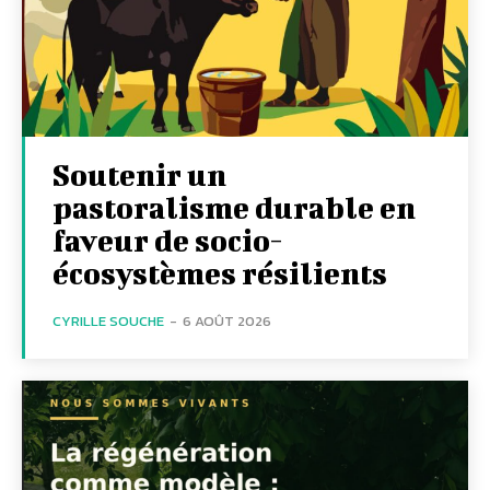
Soutenir un
pastoralisme durable en
faveur de socio-
écosystèmes résilients
CYRILLE SOUCHE
-
6 AOÛT 2026