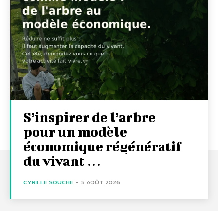
S’inspirer de l’arbre
pour un modèle
économique régénératif
du vivant …
CYRILLE SOUCHE
-
5 AOÛT 2026