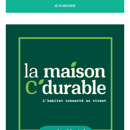
JE M'ABONNE