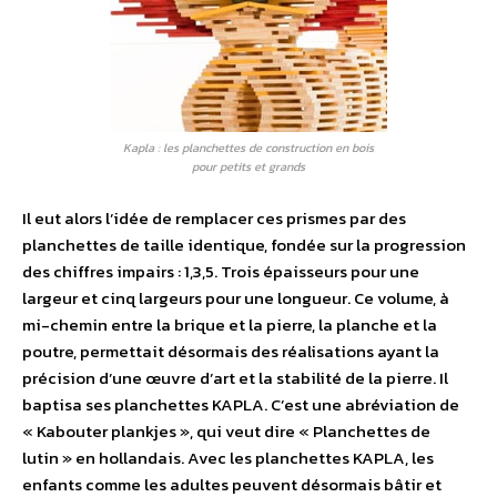
Kapla : les planchettes de construction en bois
pour petits et grands
Il eut alors l’idée de remplacer ces prismes par des
planchettes de taille identique, fondée sur la progression
des chiffres impairs : 1,3,5. Trois épaisseurs pour une
largeur et cinq largeurs pour une longueur. Ce volume, à
mi-chemin entre la brique et la pierre, la planche et la
poutre, permettait désormais des réalisations ayant la
précision d’une œuvre d’art et la stabilité de la pierre. Il
baptisa ses planchettes KAPLA. C’est une abréviation de
« Kabouter plankjes », qui veut dire « Planchettes de
lutin » en hollandais. Avec les planchettes KAPLA, les
enfants comme les adultes peuvent désormais bâtir et