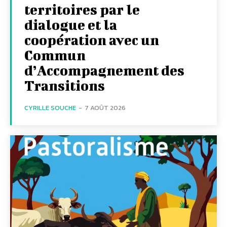
territoires par le
dialogue et la
coopération avec un
Commun
d’Accompagnement des
Transitions
CYRILLE SOUCHE
-
7 AOÛT 2026