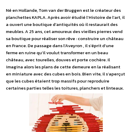
Né en Hollande, Tom van der Bruggen est le créateur des
planchettes KAPLA. Après avoir étudié l’Histoire de l’art, il
a ouvert une boutique d’antiquités où il restaurait des
meubles. A 25 ans, cet amoureux des vieilles pierres vend
sa boutique pour réaliser son rêve : construire un château
en France. De passage dans l’Aveyron , il s’éprit d’une
ferme en ruine qu’il voulut transformer en un beau
château, avec tourelles, douves et porte cochère. Il
imagina alors les plans de cette demeure en la réalisant
en miniature avec des cubes en bois. Bien vite, il s’aperçut
que les cubes étaient trop massifs pour reproduire
certaines parties telles les toitures, planchers et linteaux.