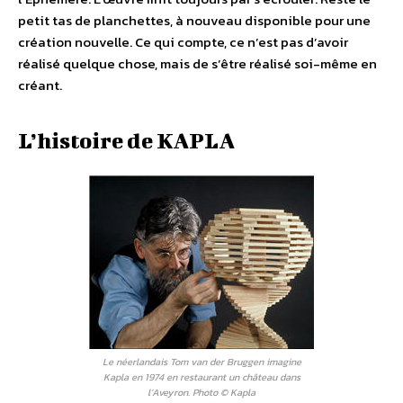
petit tas de planchettes, à nouveau disponible pour une
création nouvelle. Ce qui compte, ce n’est pas d’avoir
réalisé quelque chose, mais de s’être réalisé soi-même en
créant.
L’histoire de KAPLA
Le néerlandais Tom van der Bruggen imagine
Kapla en 1974 en restaurant un château dans
l’Aveyron. Photo © Kapla