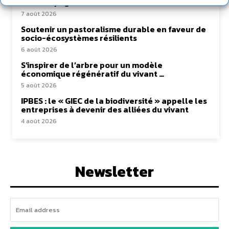
d’Accompagnement des Transitions
7 août 2026
Soutenir un pastoralisme durable en faveur de
socio-écosystèmes résilients
6 août 2026
S’inspirer de l’arbre pour un modèle
économique régénératif du vivant …
5 août 2026
IPBES : le « GIEC de la biodiversité » appelle les
entreprises à devenir des alliées du vivant
4 août 2026
Newsletter