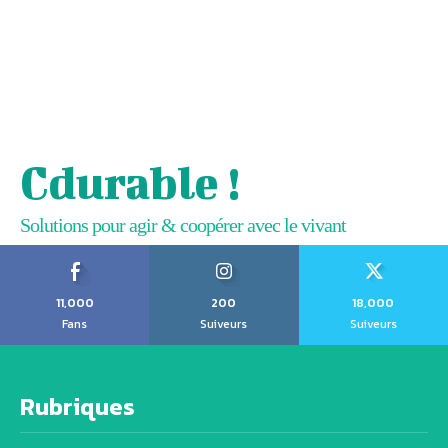
Cdurable !
Solutions pour agir & coopérer avec le vivant
11,000
200
18,000
Fans
Suiveurs
Suiveurs
Rubriques