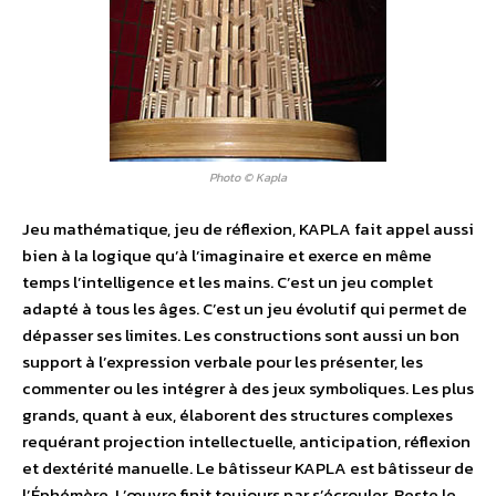
Photo © Kapla
Jeu mathématique, jeu de réflexion, KAPLA fait appel aussi
bien à la logique qu’à l’imaginaire et exerce en même
temps l’intelligence et les mains. C’est un jeu complet
adapté à tous les âges. C’est un jeu évolutif qui permet de
dépasser ses limites. Les constructions sont aussi un bon
support à l’expression verbale pour les présenter, les
commenter ou les intégrer à des jeux symboliques. Les plus
grands, quant à eux, élaborent des structures complexes
requérant projection intellectuelle, anticipation, réflexion
et dextérité manuelle. Le bâtisseur KAPLA est bâtisseur de
l’Éphémère. L’œuvre finit toujours par s’écrouler. Reste le