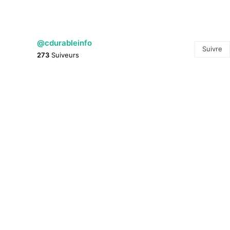
@cdurableinfo
Suivre
273
Suiveurs