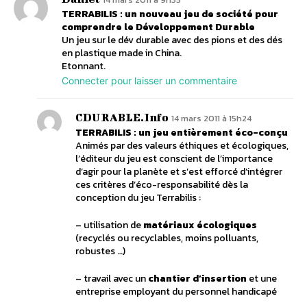
TERRABILIS : un nouveau jeu de société pour
comprendre le Développement Durable
Un jeu sur le dév durable avec des pions et des dés
en plastique made in China.
Etonnant.
Connecter pour laisser un commentaire
CDURABLE.info
14 mars 2011 à 15h24
TERRABILIS : un jeu entièrement éco-conçu
Animés par des valeurs éthiques et écologiques,
l’éditeur du jeu est conscient de l’importance
d’agir pour la planète et s’est efforcé d’intégrer
ces critères d’éco-responsabilité dès la
conception du jeu Terrabilis :
– utilisation de
matériaux écologiques
(recyclés ou recyclables, moins polluants,
robustes …)
– travail avec un
chantier d’insertion
et une
entreprise employant du personnel handicapé