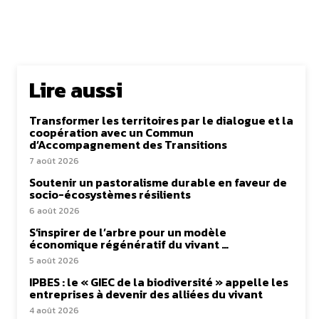
Lire aussi
Transformer les territoires par le dialogue et la
coopération avec un Commun
d’Accompagnement des Transitions
7 août 2026
Soutenir un pastoralisme durable en faveur de
socio-écosystèmes résilients
6 août 2026
S’inspirer de l’arbre pour un modèle
économique régénératif du vivant …
5 août 2026
IPBES : le « GIEC de la biodiversité » appelle les
entreprises à devenir des alliées du vivant
4 août 2026