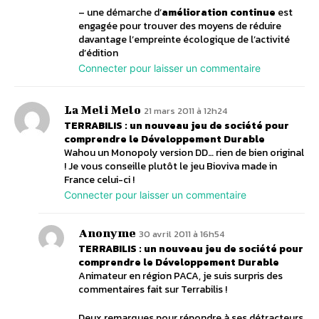
– une démarche d’
amélioration continue
est
engagée pour trouver des moyens de réduire
davantage l’empreinte écologique de l’activité
d’édition
Connecter pour laisser un commentaire
La Meli Melo
21 mars 2011 à 12h24
TERRABILIS : un nouveau jeu de société pour
comprendre le Développement Durable
Wahou un Monopoly version DD… rien de bien original
! Je vous conseille plutôt le jeu Bioviva made in
France celui-ci !
Connecter pour laisser un commentaire
Anonyme
30 avril 2011 à 16h54
TERRABILIS : un nouveau jeu de société pour
comprendre le Développement Durable
Animateur en région PACA, je suis surpris des
commentaires fait sur Terrabilis !
Deux remarques pour répondre à ses détracteurs