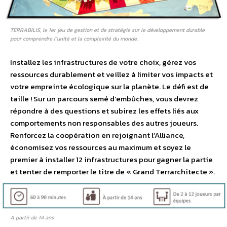
TERRABILIS, le 1er jeu de gestion et de stratégie sur le développement durable
pour comprendre l’unité et la complexité du monde.
Installez les infrastructures de votre choix, gérez vos
ressources durablement et veillez à limiter vos impacts et
votre empreinte écologique sur la planète. Le défi est de
taille ! Sur un parcours semé d’embûches, vous devrez
répondre à des questions et subirez les effets liés aux
comportements non responsables des autres joueurs.
Renforcez la coopération en rejoignant l’Alliance,
économisez vos ressources au maximum et soyez le
premier à installer 12 infrastructures pour gagner la partie
et tenter de remporter le titre de « Grand Terrarchitecte ».
A partir de 14 ans