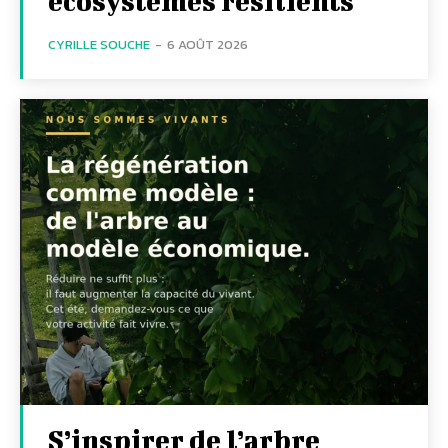
écosystèmes résilients
CYRILLE SOUCHE
-
6 AOÛT 2026
S’inspirer de l’arbre