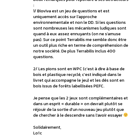
:
1/ Bioviva est un jeu de questions et est
uniquement accès sur l’approche
environnementale et non le DD. Si les questions
sont nombreuses les mécanismes ludiques sont
quand à eux assez ennuyants (on ne s’amuse
pas). Sur ce point Terrabilis me semble donc être
un outil plus riche en terme de compréhension de
notre société. De plus Terrabilis inclus 400
questions.
2/ Les pions sont en WPC (c’est à dire à base de
bois et plastique recyclé, c’est indiqué dans le
livret qui accompagne le jeu) et les dés sont en
bois issus de forêts labellisées PEFC.
Je pense que les 2 jeux sont complémentaires et
dans un esprit « durable » on devrait plutôt se
réjouir de la sortie d’un nouveau jeu plutôt que
de chercher à le descendre sans l’avoir essayer
Solidairement,
Loïc