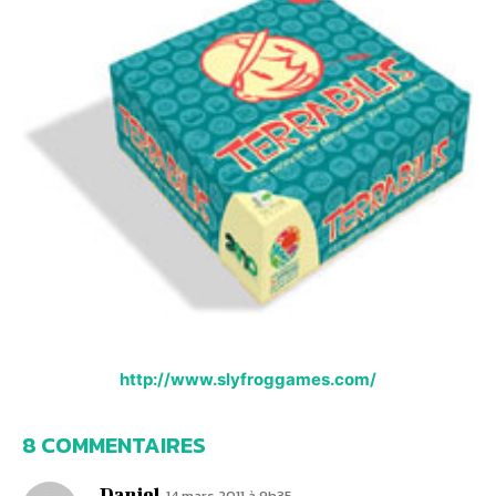
http://www.slyfroggames.com/
8 COMMENTAIRES
Daniel
14 mars 2011 à 9h35