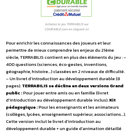
Achetez le jeu TERRABLIS sur
CDURABLE.com en cliquant ici
Pour enrichir les connaissances des joueurs et leur
permettre de mieux comprendre les enjeux du 21ème
siècle, TERRABILIS contient en plus des éléments du jeu : –
400 questions (sciences, éco‐gestes, inventions,
géographie, histoire…) classées en 2 niveaux de difficulté.
– Un livret d’introduction au développement durable (8
pages).
TERRABILIS se décline en deux versions
Grand
public :
Pour jouer entre amis ou en famille (livret
d’introduction au développement durable inclus).
Kit
pédagogique :
Pour les enseignants et les animateurs
(collèges, lycées, enseignement supérieur, associations…).
Cette version inclut le livret d’introduction au
développement durable + un guide d’animation détaillé