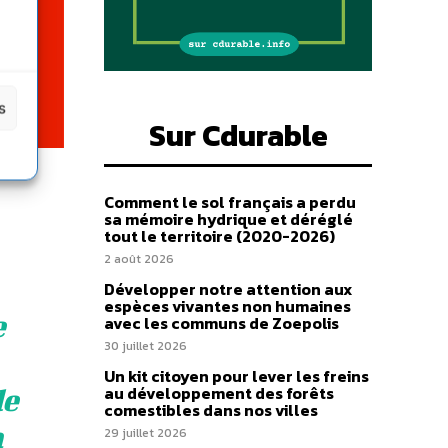
s
Sur Cdurable
Comment le sol français a perdu
sa mémoire hydrique et déréglé
tout le territoire (2020-2026)
2 août 2026
Développer notre attention aux
espèces vivantes non humaines
e
avec les communs de Zoepolis
30 juillet 2026
Un kit citoyen pour lever les freins
de
au développement des forêts
comestibles dans nos villes
a
29 juillet 2026