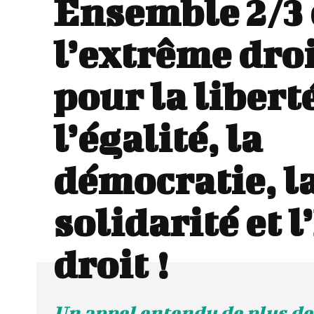
Ensemble 2/3 
l’extrême droi
pour la libert
l’égalité, la
démocratie, l
solidarité et l
droit !
Un appel entendu de plus de