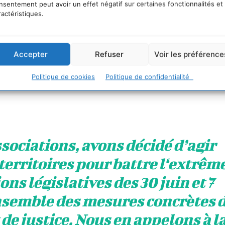
nsentement peut avoir un effet négatif sur certaines fonctionnalités et
ractéristiques.
Accepter
Refuser
Voir les préférence
Politique de cookies
Politique de confidentialité
ssociations, avons décidé d’agir
territoires pour battre l‘extrêm
ons législatives des 30 juin et 7
ensemble des mesures concrètes 
t de justice. Nous en appelons à l