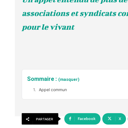
associations et syndicats co
pour le vivant
Sommaire :
(masquer)
Appel commun
Facebook
X
PARTAGER