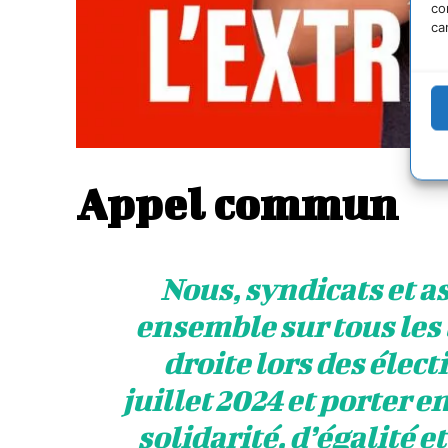
co
ca
Appel commun
Nous, syndicats et a
ensemble sur tous les 
droite lors des électi
juillet 2024 et porter 
solidarité, d’égalité e