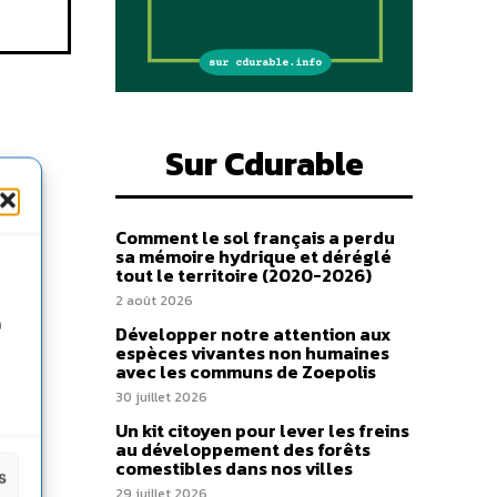
Sur Cdurable
Comment le sol français a perdu
sa mémoire hydrique et déréglé
tout le territoire (2020-2026)
2 août 2026
n
Développer notre attention aux
espèces vivantes non humaines
avec les communs de Zoepolis
30 juillet 2026
Un kit citoyen pour lever les freins
au développement des forêts
comestibles dans nos villes
s
29 juillet 2026