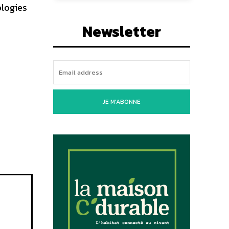
ologies
Newsletter
JE M'ABONNE