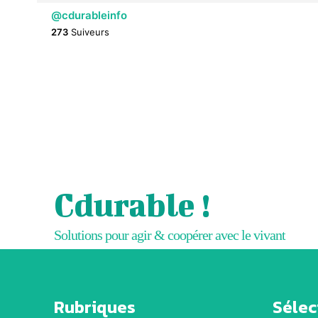
@cdurableinfo
273
Suiveurs
Cdurable !
Solutions pour agir & coopérer avec le vivant
Rubriques
Sélect