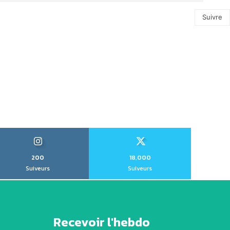
Suivre
200
18,000
Suiveurs
Suiveurs
Recevoir l'hebdo