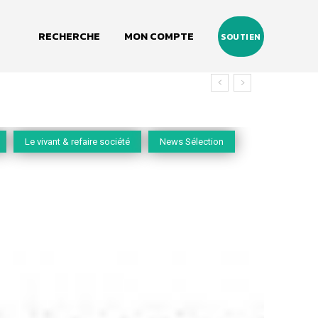
RECHERCHE
MON COMPTE
SOUTIEN
Le vivant & refaire société
News Sélection