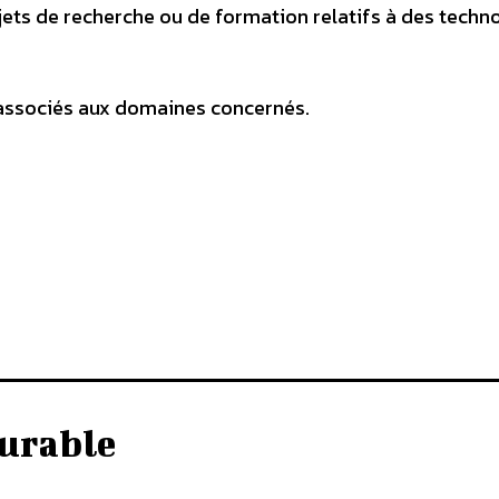
ojets de recherche ou de formation relatifs à des techn
x associés aux domaines concernés.
urable