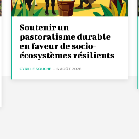
Soutenir un
pastoralisme durable
en faveur de socio-
écosystèmes résilients
CYRILLE SOUCHE
-
6 AOÛT 2026