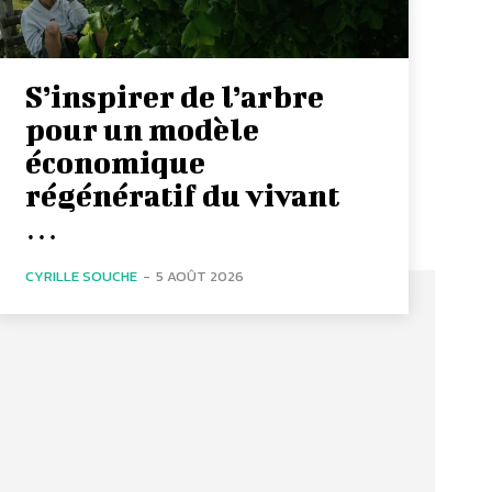
S’inspirer de l’arbre
pour un modèle
économique
régénératif du vivant
…
CYRILLE SOUCHE
-
5 AOÛT 2026