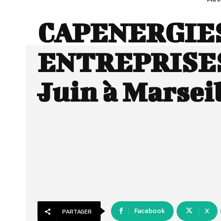
CAPENERGIES
ENTREPRISES 
Juin à Marsei
Facebook
X
PARTAGER