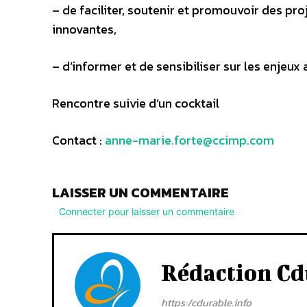
– de faciliter, soutenir et promouvoir des pr
innovantes,
– d’informer et de sensibiliser sur les enjeu
Rencontre suivie d’un cocktail
Contact :
anne-marie.forte@ccimp.com
LAISSER UN COMMENTAIRE
Connecter pour laisser un commentaire
Rédaction Cd
https:/cdurable.info