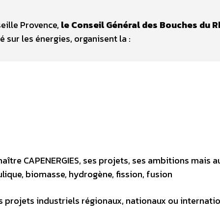
eille Provence,
le Conseil Général des Bouches du 
 sur les énergies, organisent la :
nnaître CAPENERGIES, ses projets, ses ambitions mais a
lique, biomasse, hydrogène, fission, fusion
es projets industriels régionaux, nationaux ou internati